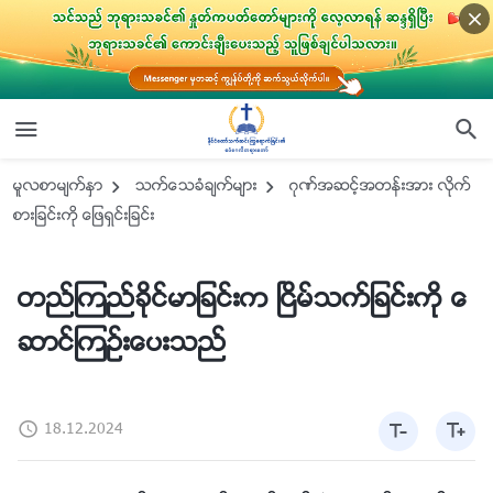
မူလစာမ်က္ႏွာ
သက္ေသခံခ်က္မ်ား
ဂုဏ္အဆင့္အတန္းအား လိုက္
စားျခင္းကို ေျဖရွင္းျခင္း
တည္ၾကည္ခိုင္မာျခင္းက ၿငိမ္သက္ျခင္းကို ေ
ဆာင္ၾကဥ္းေပးသည္
18.12.2024