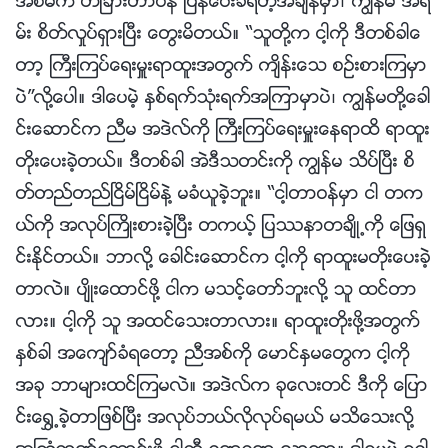
အစ္မက တျခားတာဝန္ ျပန္ေပးခံရတဲ့အခ်ိန္မွာ၊ ကြၽန္မ အရ
မ္း စိတ္လႈပ္ရွားၿပီး ေတြးမိတယ္။ “သူတို႔က ငါ့ကို ဒီတစ္ခါေ
တာ့ ႀကီးၾကပ္ေရးမႉးရာထူးအတြက္ က်ိန္းေသ စဥ္းစားၾကမွာ
ပဲ”လို႔ေပါ။ ဒါေပမဲ့ ႏွစ္ရက္သုံးရက္အၾကာမွာပဲ၊ ကြၽန္မတို႔ေခါ
င္းေဆာင္က ညီမ အဒဲလ္ကို ႀကီးၾကပ္ေရးမႉးေနရာထိ ရာထူး
တိုးေပးခဲ့တယ္။ ဒီတစ္ခါ အဲဒီသတင္းကို ကြၽန္မ သိပ္ၿပီး စိ
တ္တည္တည္ၿငိမ္ၿငိမ္နဲ႔ မခံယူခဲ့ဘူး။ “ငါ့တာဝန္မွာ ငါ တက
ယ္ကို အလုပ္ႀကိဳးစားခဲ့ၿပီး တကယ့္ ျပႆနာတခ်ိဳ႕ကို ေျဖရွ
င္းႏိုင္တယ္။ ဘာလို႔ ေခါင္းေဆာင္က ငါ့ကို ရာထူးမတိုးေပးခဲ့
တာလဲ။ ပ်ိဳးေထာင္ဖို႔ ငါက မသင့္ေတာ္ဘူးလို႔ သူ ထင္တာ
လား။ ငါ့ကို သူ အထင္ေသးတာလား။ ရာထူးတိုးဖို႔အတြက္
ႏွစ္ခါ အေက်ာ္ခံရေတာ့ ညီအစ္ကို ေမာင္ႏွမေတြက ငါ့ကို
အခု ဘာမ်ားထင္ၾကမလဲ။ အဒဲလ္က ခုေလးတင္ ဒီကို ေျပာ
င္းေ႐ႊ႕ခဲ့တာျဖစ္ၿပီး အလုပ္ဘယ္လိုလုပ္ရမယ္ မသိေသးလို႔