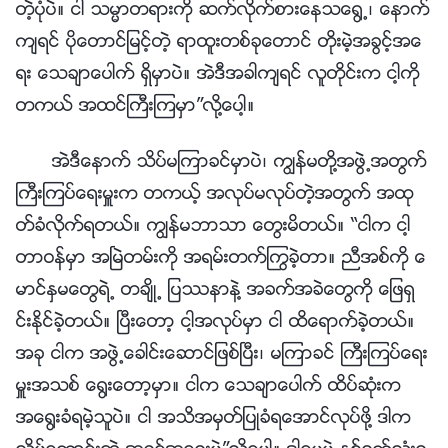
တဲ့ပုံပဲ။ ငါ သမၼာတရားကို ဆက္လိုက္စားေနသေ႐ြ႕၊ ေနာက္
က်ရင္ ပိုေတာင္ျမင့္တဲ့ ရာထူးတစ္ခုေတာင္ တိုးမဲ့အခြင့္အေ
ရး ေသခ်ာေပါက္ ရွိမွာပဲ။ အဲဒီအခါက်ရင္ လူတိုင္းက ငါ့ကို
တကယ္ အထင္ႀကီးၾကမွာ”လို႔ေပါ့။
အဲဒီေနာက္ သိပ္မၾကာခင္မွာပဲ၊ ကြၽန္မတို႔အဖြဲ႕အတြက္
ႀကီးၾကပ္ေရးမႉးက တကယ့္ အလုပ္မလုပ္တဲ့အတြက္ အထု
တ္ခံလိုက္ရတယ္။ ကြၽန္မဘာသာ ေတြးမိတယ္။ “ငါက ငါ့
တာဝန္မွာ အၿမဲတမ္းကို အရမ္းတက္ႂကြခဲ့တာ။ ညီအစ္ကို ေ
မာင္ႏွမေတြရဲ႕ တခ်ိဳ႕ ျပႆနာနဲ႔ အခက္အခဲေတြကို ေျဖရွ
င္းႏိုင္ခဲ့တယ္။ ၿပီးေတာ့ ငါ့အလုပ္မွာ ငါ ထိေရာက္ခဲ့တယ္။
အခု ငါက အဖြဲ႕ေခါင္းေဆာင္ျဖစ္ၿပီး၊ မၾကာခင္ ႀကီးၾကပ္ေရး
မႉးအသစ္ ေ႐ြးေတာ့မွာ။ ငါက ေသခ်ာေပါက္ ထိပ္ဆုံးက
အေ႐ြးခံရမဲ့သူပဲ။ ငါ အသိအမွတ္ျပဳခံရေအာင္လုပ္ဖို႔ ဒါက