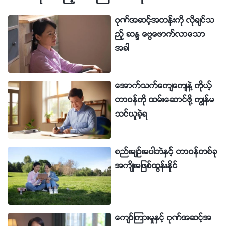
ရာထူးတိုးမဲ့ အခြင့္အေရး တစ္ခုမွ ရွိမွာမဟုတ္ဘူးလို႔ေပါ့။
ဆန႔္က်င္ဘက္အေနနဲ႔ သူ အပ်က္သေဘာထဲ နစ္သြားတဲ့
ဂုဏ္အဆင့္အတန္းကို လိုခ်င္သ
အခါ၊ ကြၽန္မရဲ႕ ကိုယ္ပိုင္ စိတ္ထက္သန္မႈနဲ႔ တက္ႂကြမႈကို
ည့္ ဆႏၵ ေဗြေဖာက္လာေသာ
ကြၽန္မ ပိုမီးေမာင္းထိုးျပလို႔ရမယ္ေပါ့။ ဒါေၾကာင့္ အလုပ္ကိစၥ
အခါ
ကြၽန္မတို႔ ေဆြးေႏြးတဲ့အခါ၊ ကြၽန္မ အရမ္းတက္ႂကြၿပီး စိတ္
ထက္သန္ခဲ့တယ္၊ ၿပီးေတာ့ အသိအမွတ္ျပဳခံရေအာင္ ဦးေ
ေအာက္သက္ေက်ေက်နဲ႔ ကိုယ့္
ဆာင္တဲ့ အခန္းက႑ကို ယူခဲ့တယ္။
တာဝန္ကို ထမ္းေဆာင္ဖို႔ ကြၽန္မ
သင္ယူခဲ့ရ
ေနာက္ပိုင္းမွာ၊ ပိုပိုမ်ားတဲ့ လူေတြက ဘုရားရဲ႕ ေနာက္
ဆုံးေသာကာလ အမႈေတာ္ကို လက္ခံေနၾကၿပီး၊ ေနာက္ထပ္
စည္းမ်ဥ္းမပါဘဲႏွင့္ တာဝန္တစ္ခု
ေရေလာင္းေပးတဲ့သူ ႏွစ္ေယာက္၊ သုံးေယာက္ကို ကြၽန္မတို႔
အက်ိဳးမျဖစ္ထြန္းႏိုင္
အဖြဲ႕ဆီ တာဝန္ေပးခံရေတာ့ အသစ္ေရာက္လာတဲ့ ညီအစ္
ကို ေမာင္ႏွမေတြကို ကူညီဖို႔ အဒဲလ္က ကြၽန္မကို အခ်ိန္ပို
သုံးခိုင္းတယ္။ ကြၽန္မက သူတို႔အတြက္ ကြၽန္မရဲ႕ ကိုယ္ေရး
ေက်ာ္ၾကားမႈႏွင့္ ဂုဏ္အဆင့္အ
ကိုယ္တာ အေတြ႕အႀကဳံနဲ႔ လက္ေတြ႕လုပ္ေဆာင္မႈ လမ္းေၾ