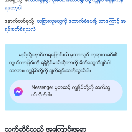
လ။ ငါက ဘာေၾကာင့္ နင့္ရဲ႕ ေနာက္ကြယ္က ကူညီတဲ့သူ ျဖ
အေရွ႕သို႔-
ေကာင္းမြန္စြာ ပူးေပါင္းေဆာင္႐ြက္ဖို႔ ကြၽန္ုပ္ မ႐ုန္းကန္
ရေတာ့ပါ
စ္ေပးရမွာလဲ”လို႔ေပါ့။ ဒီလို ေတြးမိၿပီးေတာ့၊ “လူသစ္ေတြကို
ေရေလာင္းရတဲ့ ကြၽန္မရဲ႕ အလုပ္မ်ားတဲ့ အခ်ိန္ဇယားေၾကာ
ေနာက္တစ္ခုသို႔-
တျခားလူေတြကို ေထာက္ခံေပးဖို႔ ဘာေၾကာင့္ အ
င့္ အခ်ိန္ပိုမရွိဘူး”ဆိုတဲ့ အေၾကာင္းျပခ်က္နဲ႔ ကြၽန္မ သူ႔ကို ျင
ရမ္းခက္ခဲရသလဲ
င္းလိုက္တယ္။ အဒဲလ္က ကြၽန္မကို ထပ္ၿပီး အခါခါ ေတာင္း
ဆိုခဲ့ေပမဲ့ ကြၽန္မ လုံးဝ သေဘာမတူခဲ့ဘူး။ တျဖည္းျဖည္းနဲ႔
မည္သို႔ေႏွာင္တရေျပာင္းလဲ မွသာလွ်င္ ဘုရားသခင္၏
အဒဲလ္က ကြၽန္မေၾကာင့္ နည္းနည္း စိတ္က်ဥ္းက်ပ္ပုံရၿပီး၊
ကြယ္ကာျခင္းကို ရရွိႏိုင္မယ္ဆိုတာကို မိတ္ေဆြသိခ်င္ပါ
အလုပ္ကိစၥ ေဆြးေႏြးတာနဲ႔ပတ္သက္လို႔ နည္းနည္း မတက္
သလား။ ကြၽန္ုပ္တို႔ကို ခ်က္ခ်င္းဆက္သြယ္ပါ။
မႂကြ ျဖစ္လာတယ္။ ဒါေပမဲ့ ကြၽန္မ ကိုယ့္ကိုယ္ကိုယ္ မသုံး
သပ္ခဲ့ဘူး။ သိျမင္မလာခဲ့ဘူး။ အဲဒီအစား အဒဲလ္က ႀကီးၾက
Messenger မွတဆင့္ ကြၽန္ုပ္တို႔ကို ဆက္သြ
ပ္ေရးမႉးအေနနဲ႔ အေစခံရင္း အခက္အခဲျဖစ္ေနတယ္လို႔ပဲ ေ
ယ္လိုက္ပါ။
တြးမိတယ္။ ၿပီးေတာ့ ကြၽန္မ ေတြးမိတာက၊ သူနဲ႔ ကြၽန္မ တ
က္တက္ႂကြႂကြ တြဲလုပ္ခဲ့ၿပီး သူ႔ အေျခအေန တိုးတက္မယ္၊
သူ႔အလုပ္မွာ လမ္းမွန္ေပၚ ျပန္ေရာက္သြားမယ္ဆိုရင္ ကြၽန္မ
သက္ဆိုင္သည့္ အေၾကာင္းအရာ