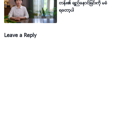
တန္း၏ ခ်ည္ေႏွာင္ျခင္းကို မခံ
ကာင္းေတြကို စနစ္တက် အၾကမ္းဖ်င္းေဖာ္ျပၿပီးေတာ့ လူသ
ရေတာ့ပါ
စ္ေတြရဲ႕ အယူအဆေတြနဲ႔ မရွင္းလင္းတာေတြကို ေျဖရွင္းဖို႔
သမၼာတရားကို ကြၽန္မ ဘယ္လို ရွာခဲ့တယ္ဆိုတာနဲ႔ ပတ္သ
က္လို႔ လူေတြကို ေျပာျပဖို႔ ဒီအခြင့္အေရးေတြကို သုံးခဲ့တယ္။
Leave a Reply
အဲဒီေနာက္ေတာ့၊ ညီအစ္ကို ေမာင္ႏွမေတြမွာ ျပႆနာေတြ
ရွိတဲ့အခါတိုင္း၊ ေဆးေႏြးဖို႔အတြက္ သူတို႔က ကြၽန္မကို ရွာၾ
ကတယ္။ တခ်ိဳ႕ ကိစၥေတြမွာ၊ အဒဲလ္ကိုယ္တိုင္ မေျဖရွင္းႏို
င္ခဲ့တဲ့ ျပႆနာေတြနဲ႔ လူေတြက ကြၽန္မဆီကိုေတာင္ လာၾ
ကတယ္။ ကြၽန္မကိုယ္တိုင္နဲ႔ပတ္သက္လို႔ ကြၽန္မ အရမ္း ေ
ပ်ာ္ၿပီး၊ “ဒီရက္ေတြမွာ ငါ့အလုပ္အားလုံးက ေအာင္ျမင္ၿပီး
လူတိုင္းက ငါ့ကို အသိအမွတ္ျပဳၾကတဲ့ပုံပဲ။ ငါက ႀကီးၾကပ္ေ
ရးမႉး မဟုတ္ႏိုင္ေပမဲ့ ႀကီးၾကပ္ေရးမႉးတစ္ေယာက္ရဲ႕ အလုပ္
အမ်ားႀကီးကို ကိုင္တြယ္ႏိုင္တာပဲ။ ေနာက္တစ္ခါ အမႈေဆာ
င္နဲ႔ ေခါင္းေဆာင္ေတြအတြက္ ေ႐ြးေကာက္ပြဲရွိတဲ့အခါ၊ ညီ