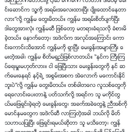
အႀကံဉာဏ္ေတာင္းဖို႔ ငါ့ဆီ ခဏခဏ လာတာ။ ဒါေပမဲ့ ေခါ
င္းေဆာင္က သူ႔ကို အရမ္းအေလးထားၿပီး ပ်ိဳးေထာင္ေနတာ
လား”လို႔ ကြၽန္မ ေတြးမိတယ္။ ကြၽန္မ အရမ္းစိတ္ပ်က္ၿပီး
ဒါေတြအားလုံး ကြၽန္မဆီ ျဖစ္ေတာ့ မတရားခံရသလို ခံစားမိ
ခဲ့တယ္။ ေနာက္ေတာ့၊ အဒဲလ္က အလုပ္အေၾကာင္း ေကာ
င္းေကာင္းသိေအာင္ ကြၽန္မကို ရွာၿပီး ေမးခြန္းအမ်ားႀကီး ေ
မးတဲ့အခါ၊ ကြၽန္မ စိတ္မရွည္ျဖစ္လာတယ္။ “နင္က ႀကီးၾက
ပ္ေရးမႉးမဟုတ္လား။ ငါ ေျဖၿပီးသား ေမးခြန္းေတြကို နင္ ဆ
က္ေမးေနရင္ နင့္ရဲ႕ အစြမ္းအစက အဲေလာက္ မေကာင္းႏိုင္
ဘူးပဲ”လို႔ ကြၽန္မ ေတြးမိတယ္။ တစ္ခါတေလ လူသစ္ေတြကို
ေရေလာင္းေပးတာနဲ႔ ပတ္သက္လို႔ အရင္က သူ မကိုင္တြ
ယ္မေျဖရွင္းခဲ့ရတဲ့ ေမးခြန္းေတြ၊ အခက္အခဲေတြနဲ႔ ညီအစ္ကို
ေမာင္ႏွမေတြက အဒဲလ္ဆီ လာၾကတဲ့အခါ ဘယ္လို မိတ္
သဟာယျပဳၿပီး ေျဖရွင္းရမယ္ဆိုတာ သူ မသိေတာ့၊ ကြၽန္