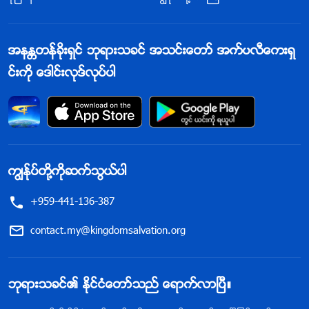
အလား ထင္ရ၏။ သို႔ေသာ္လည္း ေနာက္ကြယ္မွာေတာ့ လု
ပ္ေဆာင္မႈ အဆင့္တိုင္း၊ ျဖစ္ပ်က္မႈတိုင္းသည္ ဘုရားသခ
အနႏၲတန္ခိုးရွင္ ဘုရားသခင္ အသင္းေတာ္ အက္ပလီေကးရွ
င္ေရွ႕မွာ စာတန္ျပဳလုပ္သည့္ အေလာင္းအစားမ်ားျဖစ္ၿပီး
င္းကို ေဒါင္းလုဒ္လုပ္ပါ
လူတို႔အေနျဖင့္ ဘုရားသခင္အတြက္ သက္ေသခံရပ္တည္ဖို႔
လိုအပ္သည္။ ေယာဘ စမ္းသပ္ခံခဲ့ရသည့္ အခ်ိန္ကို ၾကည့္ၾ
ကည့္ပါ။ ဥပမာ- ေနာက္ကြယ္မွာက စာတန္က ဘုရားသခ
င္ႏွင့္ အေလာင္းအစား လုပ္ေနျခင္းျဖစ္သည္။ ေယာဘအေ
ကြၽန္ုပ္တို႔ကိုဆက္သြယ္ပါ
ပၚမွာ ျဖစ္ပ်က္ခဲ့သည့္အရာက လူသားတို႔၏ လုပ္ေဆာင္မႈျဖ
စ္ၿပီး လူသားတို႔၏ ၾကားဝင္လုပ္ေဆာင္မႈ ျဖစ္သည္။ သင္
+959-441-136-387
တို႔အတြင္းမွာ ဘုရားသခင္ ျပဳလုပ္သည့္ အလုပ္အဆင့္တို
contact.my@kingdomsalvation.org
င္း၏ ေနာက္ကြယ္တြင္ ဘုရားသခင္ႏွင့္ ျပဳလုပ္သည့္ စာတ
န္၏ အေလာင္းအစားရွိသည္။ ဤအရာ၏ေနာက္ကြယ္မွာ
အားလုံးက တိုက္ပြဲပင္။
”
(ႏႈတ္ကပတ္ေတာ္၊ အတြဲ (၁)၊ ဘုရား
ဘုရားသခင္၏ ႏိုင္ငံေတာ္သည္ ေရာက္လာၿပီ။
သခင္၏ ေပၚထြန္းျခင္းႏွင့္ အမႈေတာ္၊ ဘုရားသခင္ကို ခ်စ္ျခင္းသည္