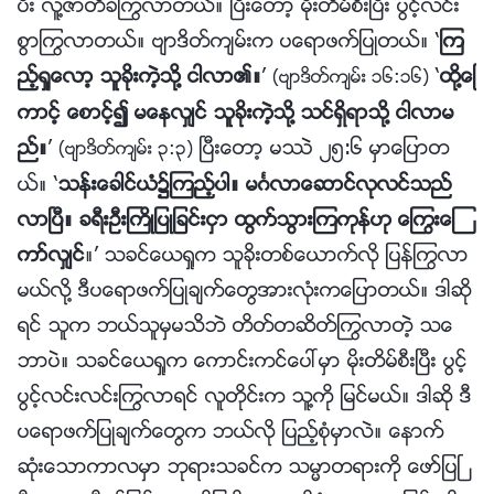
ပီး လူ႔ဇာတိခံႂကြလာတယ္။ ၿပီးေတာ့ မိုးတိမ္စီးၿပီး ပြင့္လင္း
စြာႂကြလာတယ္။ ဗ်ာဒိတ္က်မ္းက ပေရာဖက္ျပဳတယ္။ ‘
ၾက
ည့္ရႈေလာ့ သူခိုးကဲ့သို႔ ငါလာ၏။
’
‘
ထို႔ေၾ
(ဗ်ာဒိတ္က်မ္း ၁၆:၁၆)
ကာင့္ ေစာင့္၍ မေနလွ်င္ သူခိုးကဲ့သို႔ သင္ရွိရာသို႔ ငါလာမ
ည္။
’
ၿပီးေတာ့ မႆဲ ၂၅:၆ မွာေျပာတ
(ဗ်ာဒိတ္က်မ္း ၃:၃)
ယ္။ ‘
သန္းေခါင္ယံ၌ၾကည့္ပါ။ မဂၤလာေဆာင္လုလင္သည္
လာၿပီ။ ခရီးဦးႀကိဳျပဳျခင္းငွာ ထြက္သြားၾကကုန္ဟု ေႂကြးေၾ
ကာ္လွ်င္
။’ သခင္ေယရႈက သူခိုးတစ္ေယာက္လို ျပန္ႂကြလာ
မယ္လို႔ ဒီပေရာဖက္ျပဳခ်က္ေတြအားလုံးကေျပာတယ္။ ဒါဆို
ရင္ သူက ဘယ္သူမွမသိဘဲ တိတ္တဆိတ္ႂကြလာတဲ့ သေ
ဘာပဲ။ သခင္ေယရႈက ေကာင္းကင္ေပၚမွာ မိုးတိမ္စီးၿပီး ပြင့္
ပြင့္လင္းလင္းႂကြလာရင္ လူတိုင္းက သူ႔ကို ျမင္မယ္။ ဒါဆို ဒီ
ပေရာဖက္ျပဳခ်က္ေတြက ဘယ္လို ျပည့္စုံမွာလဲ။ ေနာက္
ဆုံးေသာကာလမွာ ဘုရားသခင္က သမၼာတရားကို ေဖာ္ျပၿ