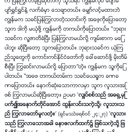
က ျပန္ႂကြလာခဲ့ၿပီဆိုတာကို သူသိရင္ ကြၽန္မလိုပဲ ေပ်ာ္ေ
ပ်ာ္႐ႊင္႐ႊင္နဲ႔ လက္ခံမွာ ေသခ်ာတယ္။ ေမွ်ာ္လင့္မထားဘဲ
ကြၽန္မက သခင္ျပန္ႂကြလာတဲ့သတင္းကို အေဖ့ကိုေျပာေတာ့
သူက ဒါကို မယုံဖို႔ ကြၽန္မကို တကယ္ကိုေျပာတယ္။ “ဘုရား
သခင္က လူ႔ဇာတိခံၿပီး ျပန္ႂကြလာမယ္လို႔ က်မ္းစာက မေျ
ပာဘူး ဆိုၿပီးေတာ့ သူကေျပာတယ္။ ဘုရားသခင္က ယုံၾက
ည္သူေတြကို ေကာင္းကင္ႏိုင္ငံေတာ္ကို ေခၚေဆာင္ဖို႔ မိုးတိမ္
စီးၿပီး ႂကြဆင္းလာမယ္လို႔ ေျပာတာ”တဲ့။ ကြၽန္မက သူ႔ကိုေျ
ပာတယ္။ “အေဖ တကယ္တမ္းက သခင္ေယရႈက ခဏခ
ဏေျပာတယ္။ ေနာက္ဆုံးေသာကာလမွာ သူက လူသားအျ
ဖစ္ ႂကြလာမယ္ဆိုၿပီးေတာ့။ ဥပမာ ‘
လွ်ပ္စစ္သည္ အေရွ႕မွျ
ပက္၍အေနာက္တိုင္ေအာင္ ထြန္းလင္းသကဲ့သို႔၊ လူသားသ
ည္ ႂကြလာေတာ္မူလတံ့။
’
‘
လူသား
(ရွင္မႆဲခရစ္ဝင္ ၂၄:၂၇)
သည္ ႂကြလာေသာအခါ ေနာဧလက္ထက္၌ ျဖစ္သကဲ့သို႔ ျဖ