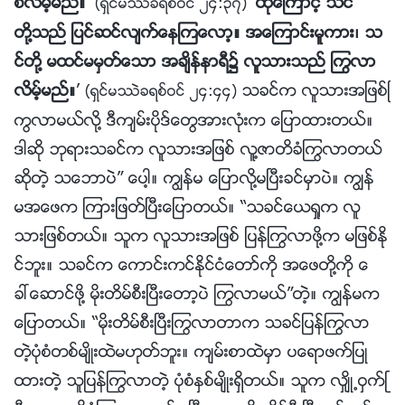
စ္လိမ့္မည္။
’
‘
ထိုေၾကာင့္ သင္
(ရွင္မႆဲခရစ္ဝင္ ၂၄:၃၇)
တို႔သည္ ျပင္ဆင္လ်က္ေနၾကေလာ့။ အေၾကာင္းမူကား၊ သ
င္တို႔ မထင္မမွတ္ေသာ အခ်ိန္နာရီ၌ လူသားသည္ ႂကြလာ
လိမ့္မည္။
’
သခင္က လူသားအျဖစ္ႂ
(ရွင္မႆဲခရစ္ဝင္ ၂၄:၄၄)
ကြလာမယ္လို႔ ဒီက်မ္းပိုဒ္ေတြအားလုံးက ေျပာထားတယ္။
ဒါဆို ဘုရားသခင္က လူသားအျဖစ္ လူ႔ဇာတိခံႂကြလာတယ္
ဆိုတဲ့ သေဘာပဲ” ေပါ့။ ကြၽန္မ ေျပာလို႔မၿပီးခင္မွာပဲ။ ကြၽန္
မအေဖက ၾကားျဖတ္ၿပီးေျပာတယ္။ “သခင္ေယရႈက လူ
သားျဖစ္တယ္။ သူက လူသားအျဖစ္ ျပန္ႂကြလာဖို႔က မျဖစ္ႏို
င္ဘူး။ သခင္က ေကာင္းကင္ႏိုင္ငံေတာ္ကို အေဖတို႔ကို ေ
ခၚေဆာင္ဖို႔ မိုးတိမ္စီးၿပီးေတာ့ပဲ ႂကြလာမယ္”တဲ့။ ကြၽန္မက
ေျပာတယ္။ “မိုးတိမ္စီးၿပီးႂကြလာတာက သခင္ျပန္ႂကြလာ
တဲ့ပုံစံတစ္မ်ိဳးထဲမဟုတ္ဘူး။ က်မ္းစာထဲမွာ ပေရာဖက္ျပဳ
ထားတဲ့ သူျပန္ႂကြလာတဲ့ ပုံစံႏွစ္မ်ိဳးရွိတယ္။ သူက လွ်ိဳ႕ဝွက္ၿ