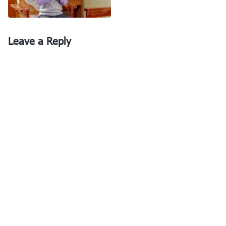
တာ္ေတာ္ပင္ပန္းေနတယ္။ ကြၽန္မ ဘုရားကို ဆုေတာင္းတ
ယ္။ ကြၽန္မတာဝန္ကို ထမ္းေဆာင္ဖို႔အတြက္ လမ္းဖြင့္ေပးဖို႔
ဘုရားကို ဆုေတာင္းတယ္။ သုံးေလးရက္ၾကာေတာ့ အဲဒီအ
Leave a Reply
လုပ္ကေန ထြက္လိုက္တယ္။ အိမ္သန္႔ရွင္းေရးအလုပ္တစ္ခု
ကို ကြၽန္မ ရသြားတယ္။ အဲဒီမွာ တစ္ရက္ကို ေလးနာရီပဲလု
ပ္ရတယ္။ ပိုက္ဆံအမ်ားႀကီးမရေပမဲ့ စုေဝးပြဲေတြတက္ၿပီး
တာဝန္ထမ္းေဆာင္ဖို႔ အခ်ိန္ရတယ္။ ကြၽန္မအေဖက ကြၽန္မ
စုေဝးပြဲေတြကို ပုံမွန္ျပန္တက္ေနတာျမင္ေတာ့ ဆက္ၿပီးေတာ့
ဝင္စြက္ဖက္တယ္။ သူက စုေဝးပြဲကို ကြၽန္မမလုပ္ခင္မွာ ကြၽ
န္မကို သူ႔အတြက္ တစ္ခုခုလုပ္ေပးခိုင္းတယ္။ တစ္ခါတေလ
မွာ ကြၽန္မက အြန္လိုင္းကေန စုေဝးပြဲတစ္ခုတက္ေနတာကိုျ
မင္ေတာ့ သူနဲ႔အတူ အျပင္သြားၾကဖို႔ ကြၽန္မကိုေျပာတယ္။
အစေတာ့ ဘာျဖစ္တာလဲဆိုတာ ကြၽန္မ သိပ္နားမလည္ဘူး။
သူက ကြၽန္မ အေဖဆိုေတာ့ ကြၽန္မနာခံရမယ္လို႔ပဲ ေတြးခဲ့တ