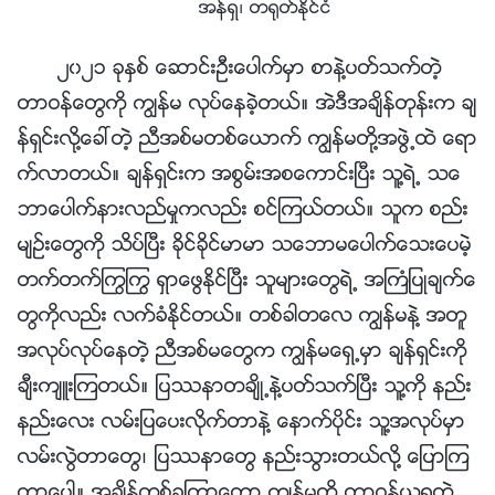
အန္ရွ၊ တ႐ုတ္ႏိုင္ငံ
၂၀၂၁ ခုႏွစ္ ေဆာင္းဦးေပါက္မွာ စာနဲ႔ပတ္သက္တဲ့
တာဝန္ေတြကို ကြၽန္မ လုပ္ေနခဲ့တယ္။ အဲဒီအခ်ိန္တုန္းက ခ်
န္ရွင္းလို႔ေခၚတဲ့ ညီအစ္မတစ္ေယာက္ ကြၽန္မတို႔အဖြဲ႕ထဲ ေရာ
က္လာတယ္။ ခ်န္ရွင္းက အစြမ္းအစေကာင္းၿပီး သူ႔ရဲ႕ သေ
ဘာေပါက္နားလည္မႈကလည္း စင္ၾကယ္တယ္။ သူက စည္း
မ်ဥ္းေတြကို သိပ္ၿပီး ခိုင္ခိုင္မာမာ သေဘာမေပါက္ေသးေပမဲ့
တက္တက္ႂကြႂကြ ရွာေဖြႏိုင္ၿပီး သူမ်ားေတြရဲ႕ အႀကံျပဳခ်က္ေ
တြကိုလည္း လက္ခံႏိုင္တယ္။ တစ္ခါတေလ ကြၽန္မနဲ႔ အတူ
အလုပ္လုပ္ေနတဲ့ ညီအစ္မေတြက ကြၽန္မေရွ႕မွာ ခ်န္ရွင္းကို
ခ်ီးက်ဴးၾကတယ္။ ျပႆနာတခ်ိဳ႕နဲ႔ပတ္သက္ၿပီး သူ႔ကို နည္း
နည္းေလး လမ္းျပေပးလိုက္တာနဲ႔ ေနာက္ပိုင္း သူ႔အလုပ္မွာ
လမ္းလြဲတာေတြ၊ ျပႆနာေတြ နည္းသြားတယ္လို႔ ေျပာၾက
တာေပါ့။ အခ်ိန္တစ္ခုၾကာေတာ့ ကြၽန္မတို႔ တာဝန္ယူရတဲ့