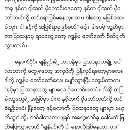
အခု နင္က ငါ့ထက္ ပိုေကာင္းေနေတာ့ နင္က ငါ့ထက္ ပိုေ
တာ္တယ္လို႔ ထင္စရာျဖစ္မေနဘူးလား။ ဒါေတာ့ မျဖစ္ေသး
ပါဘူး။ ငါ နင့္ကို အျပစ္ရွာမွျဖစ္မယ္” ေပါ့။ ဒါေပမဲ့ သူ႔ဆီမွာ
ဘာျပႆနာမွ ရွာမေတြ႕ေတာ့ ကြၽန္မ ေတာ္ေတာ္ စိတ္ပ်က္
သြားတယ္။
ေနာက္ပိုင္း ခ်န္ရွင္းရဲ႕ တာဝန္မွာ ျပႆနာတခ်ိဳ႕ ေပၚ
လာတာကို ေတြ႕ရေတာ့ အလုပ္ကို ျပန္လုပ္ရေတာ့မွာေလ။
ဒါကို ကြၽန္မ ေတာ္ေတာ္ေလး ေပ်ာ္သြားၿပီး ေတြးမိတာက၊
“နင့္မွာ ျပႆနာေတြ မ်ားေလ ပိုေကာင္းေလပဲ။ ဒါဆို တျ
ခားသူေတြရဲ႕ အျမင္မွာ ငါက နင့္ထက္ ပိုေတာ္တယ္လို႔ ထင္
ခံရဦးမွာပဲ၊ ၿပီးေတာ့ နင့္ေလာက္ ျပႆနာေတြ မ်ားမွာ မဟု
တ္ဘူး” လို႔။ တစ္ခါတေလက်ရင္ အေတြးတစ္ခု ေခါင္းထဲ ျဖ
တ္ေျပးသြားတယ္ “ခ်န္ရွင္းကို ငါ မနာလိုျဖစ္ေနတာလား”