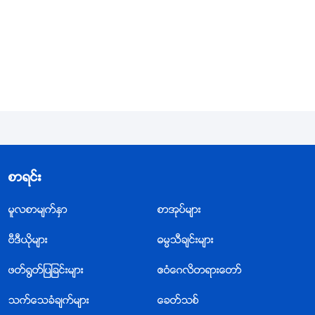
ဖစ္သည္ မဟုတ္ေလာ။ ဤသည္မွာ မည္သည့္ စိတ္သေဘာ
ထားမ်ိဳး ျဖစ္ပါသနည္း။ ယင္းမွာ ရက္စက္ၾကမ္းၾကဳတ္ေသာ
စိတ္သေဘာထားျဖစ္၏။ အျခားသူမ်ားအတြက္ မေတြးဘဲ၊
သို႔မဟုတ္ ဘုရားအိမ္ေတာ္၏ အက်ိဳးစီးပြားမ်ားကို ထည့္မ
တြက္ဘဲ ကိုယ္က်ိဳးအတြက္ကိုသာ စဥ္းစားသည့္သူမ်ား၊
မိမိ၏ကိုယ္ပိုင္ တစ္ကိုယ္ေကာင္းဆန္ေသာ လိုအင္ဆႏၵမ်ား
ကိုသာ ျဖည့္ဆည္းသည့္သူမ်ားတြင္ ဆိုးေသာ စိတ္သေဘာ
ထားတစ္ခု ရွိၿပီး သူတို႔ကို ဘုရားသခင္ မႏွစ္သက္ပါ။ ဘုရား
စာရင္း
သခင္၏ ရည္႐ြယ္ခ်က္မ်ားကို အေလးထားျခင္းအား သင္
မူလစာမ်က္ႏွာ
စာအုပ္မ်ား
အမွန္တကယ္ ျပႏိုင္စြမ္းရွိပါက အျခားလူတို႔ကို မွ်မွ်တတ သ
င္ဆက္ဆံႏိုင္လိမ့္မည္။
”
(ႏႈတ္ကပတ္ေတာ္၊ အတြဲ (၃)၊ ေနာက္
ဗီဒီယိုမ်ား
ဓမၼသီခ်င္းမ်ား
ဆုံးေသာ ကာလ ခရစ္ေတာ္၏ ေဟာေျပာေဆြးေႏြးခ်က္မ်ား၊ မိမိ၏
ဖတ္႐ြတ္ျပျခင္းမ်ား
ဧဝံေဂလိတရားေတာ္
ေဖာက္ျပန္ပ်က္စီးေသာ စိတ္သေဘာထားမ်ားအား ဖယ္ရွားျခင္း
သက္ေသခံခ်က္မ်ား
ေခတ္သစ္
အားျဖင့္သာ လြတ္လပ္ျခင္းႏွင့္ လြတ္ေျမာက္ျခင္းကို ရရွိႏိုင္သည္)