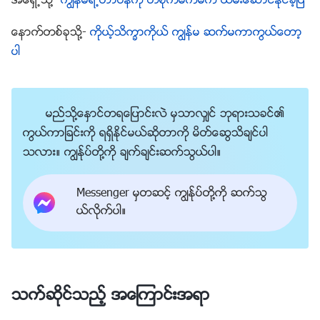
အေရွ႕သို႔-
ကြၽန္မရဲ႕တာဝန္ကို တစိုက္မက္မက္ ထမ္းေဆာင္ႏိုင္ခဲ့ၿပီ
လို႔ အရမ္းကို ဆႏၵရွိေနခဲ့တယ္။ မွားယြင္းတဲ့ အေျခအေနတ
ေနာက္တစ္ခုသို႔-
ကိုယ့္သိကၡာကိုယ္ ကြၽန္မ ဆက္မကာကြယ္ေတာ့
စ္ခုထဲမွာ အသက္ရွင္ေနခဲ့လို႔ ကြၽန္မရဲ႕ စိတ္ႏွလုံးက ေမွာင္မို
ပါ
က္ၿပီး ေနာက္က်ိေနခဲ့တယ္။ ၿပီးေတာ့ ကိုယ့္တာဝန္က ျ
ပႆနာေတာ္ေတာ္မ်ားမ်ားကိုလည္း သတိမထားမိႏိုင္ေတာ့
ဘူး။
မည္သို႔ေႏွာင္တရေျပာင္းလဲ မွသာလွ်င္ ဘုရားသခင္၏
ကြယ္ကာျခင္းကို ရရွိႏိုင္မယ္ဆိုတာကို မိတ္ေဆြသိခ်င္ပါ
တစ္ညက်ေတာ့ အိပ္ရာဝင္ဖို႔ ျပင္ေနတုန္း ဒီကာလအ
သလား။ ကြၽန္ုပ္တို႔ကို ခ်က္ခ်င္းဆက္သြယ္ပါ။
တြင္း တာဝန္လုပ္တဲ့ေနရာမွာ ကြၽန္မရဲ႕ အေျခအေနကို ျပ
န္ေတြးမိတယ္။ ျပႆနာေတြကို ျမင္ဖို႔ ေတာ္ေတာ္ေလး
Messenger မွတဆင့္ ကြၽန္ုပ္တို႔ကို ဆက္သြ
ယ္လိုက္ပါ။
အားထုတ္ယူေနရၿပီး ေခါင္းထဲမွာ ဂြမ္းေတြဆို႔ေနသလိုပဲ
ခံစားရတယ္။ အရင္တုန္းကလို ျပႆနာေတြကို ရွင္းရွင္းလ
င္းလင္း မျမင္ႏိုင္ေတာ့သလို ဘုရားသခင္ရဲ႕ ဦးေဆာင္မႈနဲ႔
လမ္းျပမႈကိုလည္း မခံစားရေတာ့ဘူး။ ကြၽန္မ နည္းနည္း စိ
သက္ဆိုင္သည့္ အေၾကာင္းအရာ
တ္မေအးျဖစ္လာလို႔ ဘုရားသခင္ဆီ ဆုေတာင္းခဲ့တယ္၊ “အို