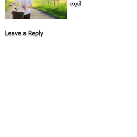
စီကို ေကာင္းစြာ လုပ္ေဆာင္ရန္တို႔အတြက္ သမၼာတရားကို
တာ့ပါ
လိုက္စားသူအခ်ိဳ႕အား ပ်ိဳးေထာင္ႏိုင္ၿပီး အဆုံး၌
၎တို႔အားလုံးသည္ အေတြ႕အႀကဳံဆိုင္ရာ သက္ေသခံခ်က္
Leave a Reply
မ်ား ရွိလွ်င္ သင္သည္ စံႏႈန္းျပည့္မီသည့္ ေခါင္းေဆာင္တစ္ေ
ယာက္၊ သို႔မဟုတ္ အမႈေဆာင္တစ္ေယာက္ ျဖစ္သည္။ သင္
သည္ အရာအားလုံးကို စည္းမ်ဥ္းမ်ားအတိုင္း ကိုင္တြယ္ႏိုင္
ပါက သင္သည္ မိမိ၏ သစၥာေစာင့္သိျခင္း ျဖစ္သည္။ လူအ
ခ်ိဳ႕သည္ အျခားသူမ်ားက မိမိတို႔ထက္ ပို၍ သာလြန္သည္
ကိုျဖစ္ေစ၊ မိမိတို႔ထက္ ပို၍ ျမင့္မားသည္ကိုျဖစ္ေစ၊ မိမိ
တို႔က လ်စ္လ်ဴရႈျခင္း ခံရစဥ္ အျခားသူမ်ားက အသိအမွတ္ျ
ပဳျခင္း ခံရမည္ကိုျဖစ္ေစ အစဥ္ စိုး႐ြံ႕ၾကသျဖင့္ ၎တို႔သည္
အျခားလူမ်ားအား တိုက္ခိုက္ၿပီး ဖယ္ၾကဥ္ၾကေလသည္။ ဤ
သည္မွာ ပင္ကိုစြမ္းရည္ရွိသူမ်ားအား မနာလိုျဖစ္ျခင္း မဟု
တ္ေလာ။ ယင္းမွာ တစ္ကိုယ္ေကာင္းဆန္ၿပီး စက္ဆုပ္ဖြယ္ ျ