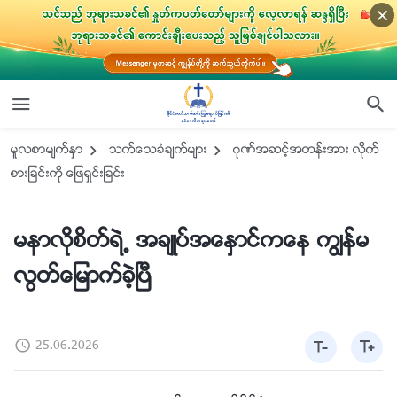
မူလစာမ်က္ႏွာ
သက္ေသခံခ်က္မ်ား
ဂုဏ္အဆင့္အတန္းအား လိုက္
စားျခင္းကို ေျဖရွင္းျခင္း
မနာလိုစိတ္ရဲ႕ အခ်ဳပ္အေႏွာင္ကေန ကြၽန္မ
လြတ္ေျမာက္ခဲ့ၿပီ
25.06.2026