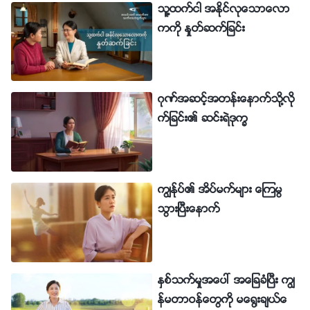
ဘုရားသခင္၊ အခုတေလာ ခ်န္ရွင္း အလုပ္ေကာင္းေကာင္း
သူ႔ထက္ငါ အႏိုင္လုေသာေလာ
ကကို ႏႈတ္ဆက္ျခင္း
လုပ္ေနတာကို သမီး လုံးဝ ၾကည့္မရျဖစ္ေနတယ္။ ၿပီးေတာ့
တာဝန္လုပ္တဲ့အခါမွာလည္း သမီးစိတ္ကို ၿငိမ္ေအာင္ထားလို႔
မရဘူးျဖစ္ေနတယ္။ ကိုယ့္ကိုယ္ကိုယ္ ဘယ္လို နားလည္ရမ
လဲဆိုတာ သမီး မသိေတာ့ဘူး။ သမီးကို ဉာဏ္အလင္းေပးၿ
ဂုဏ္အဆင့္အတန္းေနာက္သို႔လို
က္ျခင္း၏ ဆင္းရဲဒုကၡ
ပီး လမ္းျပေတာ္မူပါ” လို႔ေပါ့။ ဆုေတာင္းၿပီးေတာ့ ဘုရားႏႈ
တ္ကပတ္ေတာ္ေတြကို ကြၽန္မ ဖတ္တယ္။ “
အသင္းေတာ္ေ
ခါင္းေဆာင္တစ္ဦးအေနျဖင့္ ျပႆနာမ်ားကို ေျဖရွင္းဖို႔ သ
မၼာတရားကို အသုံးျပဳရန္ သင္ယူဖို႔ လိုအပ္႐ုံမွ်သာမကဘဲ ပ
ကြၽန္ုပ္၏ အိပ္မက္မ်ား ေၾကမြ
င္ကိုစြမ္းရည္ရွိသူမ်ားကို ရွာေဖြၿပီး ပ်ိဳးေထာင္ေပးဖို႔လည္း လို
သြားၿပီးေနာက္
အပ္ေလသည္။ ၎တို႔ကို သင္သည္ လုံးဝ မနာလိုျခင္း၊
သို႔မဟုတ္ ဖိႏွိပ္ျခင္းမရွိရေပ။ ဤနည္းျဖင့္ လက္ေတြ႕လုပ္ေ
ဆာင္ျခင္းသည္ အသင္းေတာ္အလုပ္အတြက္ အက်ိဳးရွိေစသ
ႏွစ္သက္မႈအေပၚ အေျခခံၿပီး ကြၽ
ည္။ သင္ႏွင့္ ပူးေပါင္းေဆာင္႐ြက္ရန္၊ အလုပ္ကိစၥတစ္ခုခ်င္း
န္မတာဝန္ေတြကို မေ႐ြးခ်ယ္ေ