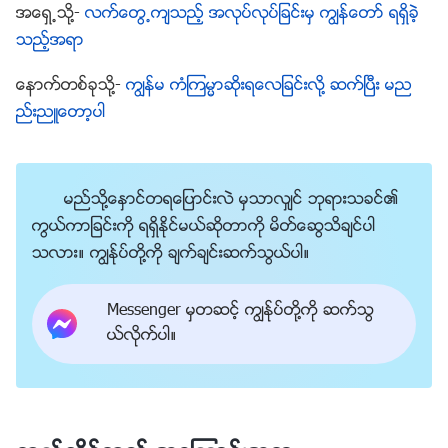
နဲ႔ပတ္သက္ၿပီး သူ သိပ္ရွင္းရွင္းလင္းလင္း မိတ္သဟာယမျ
အေရွ႕သို႔-
လက္ေတြ႕က်သည့္ အလုပ္လုပ္ျခင္းမွ ကြၽန္ေတာ္ ရရွိခဲ့
ပဳေပးႏိုင္ဘူးေလ။ လူသစ္ေတြက သမၼာတရားကို နားမလ
သည့္အရာ
ည္ရင္ ထြက္သြားဖို႔ လြယ္တယ္၊ ၿပီးေတာ့ သူတို႔ရဲ႕အသက္
ေနာက္တစ္ခုသို႔-
ကြၽန္မ ကံၾကမၼာဆိုးရေလျခင္းလို႔ ဆက္ၿပီး မည
တာမွာ ဆုံးရႈံးမႈျဖစ္မွာပဲ။ ေနာက္ၿပီး ဒီလူသစ္ေတြက အၿမဲတ
ည္းညဴေတာ့ပါ
မ္း ငါ့ရဲ႕တာဝန္ ျဖစ္ခဲ့တာ။ တျခားလူေတြက သူတို႔ရဲ႕ အေျခ
အေနေတြကို နားမလည္ၾကဘူးေလ။ ငါသြားၿပီး သူတို႔ကို ပံ့
ပိုးေပးတာက အသင့္ေတာ္ဆုံးပဲ။ ကိုယ့္လုံၿခဳံေရးေၾကာင့္ သူ
မည္သို႔ေႏွာင္တရေျပာင္းလဲ မွသာလွ်င္ ဘုရားသခင္၏
တို႔ကို ေဘးဖယ္ထားၿပီး ဂ႐ုမစိုက္ဘဲေနရင္၊ ဒါက ကိုယ့္တာ
ကြယ္ကာျခင္းကို ရရွိႏိုင္မယ္ဆိုတာကို မိတ္ေဆြသိခ်င္ပါ
သလား။ ကြၽန္ုပ္တို႔ကို ခ်က္ခ်င္းဆက္သြယ္ပါ။
ဝန္အေပၚ တာဝန္မဲ့တာ မဟုတ္ဘူးလား” လို႔ေပါ့။ ဒါေပမဲ့
အျပင္ထြက္ရင္ အဖမ္းခံရမွာကို ကြၽန္မ ေၾကာက္ေနခဲ့တယ္။
Messenger မွတဆင့္ ကြၽန္ုပ္တို႔ကို ဆက္သြ
ဒီလို အက်ပ္အတည္းထဲ ေရာက္ေနေတာ့၊ ဒီပတ္ဝန္းက်င္
ယ္လိုက္ပါ။
မွာ အသင္းေတာ္အလုပ္ကို ကာကြယ္ေစာင့္ေရွာက္ႏိုင္ဖို႔ ကြၽ
န္မကို လမ္းျပေပးဖို႔ ဘုရားသခင္ဆီ ဆုေတာင္းခဲ့တယ္။
ဆုေတာင္းၿပီးတဲ့ေနာက္ ဘုရားႏႈတ္ကပတ္ေတာ္တစ္ပိုဒ္ကို