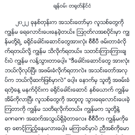
ခ်န္ဝမ္၊ တ႐ုတ္ႏိုင္ငံ
၂၀၂၂ ခုႏွစ္တုန္းက အသင္းေတာ္မွာ လူသစ္ေတြကို
ကြၽန္မ ေရေလာင္းေပးေနခဲ့တယ္။ ၾသဂုတ္လအစပိုင္းမွာ ကြၽ
န္မတို႔ရဲ႕ ခ႐ိုင္ေခါင္းေဆာင္ေတြအားလုံး စီစီပီ ဖမ္းတာခံလို
က္ရတယ္လို႔ ကြၽန္မ သိလိုက္ရတယ္။ သတင္းၾကားၾကားခ်
င္းပဲ ကြၽန္မ လန႔္သြားတာေပါ့။ “ဒီေခါင္းေဆာင္ေတြ အားလုံး
ဘယ္လိုလုပ္ၿပီး အဖမ္းခံလိုက္ရတာလဲ။ အသင္းေတာ္အလု
ပ္က ဘယ္လိုဆက္ျဖစ္မွာလဲ” ေပါ့။ ေနာက္မွ သူတို႔ အဖမ္းခံ
ရတဲ့ေန႔ မနက္ပိုင္းက ခ႐ိုင္ေခါင္းေဆာင္ ႏွစ္ေယာက္ ကြၽန္မ
အိမ္ကိုလာၿပီး လူသစ္ေတြကို အတူတူ သြားေရေလာင္းေပးခဲ့
ၾကတာကို ကြၽန္မ သတိရလိုက္တယ္။ ကြၽန္မက သူတို႔နဲ႔
ခဏခဏ အဆက္အသြယ္ရွိခဲ့တာေလ။ စီစီပီက ကြၽန္မကိုေ
ရာ ေစာင့္ၾကည့္ေနမလားေပါ့။ မၾကာခင္မွာပဲ ညီအစ္ကိုေမာ