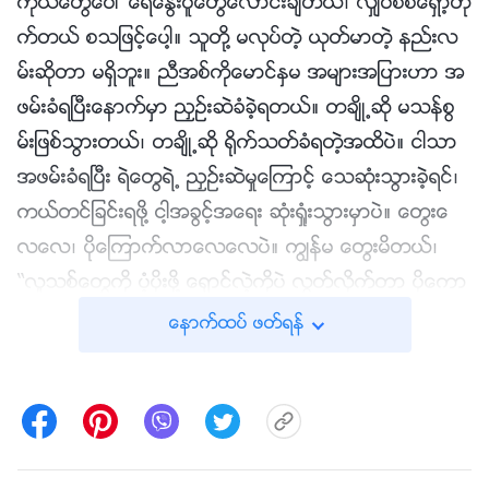
ကိုယ္ေတြေပၚ ေရေႏြးပူေတြေလာင္းခ်တယ္၊ လွ်ပ္စစ္ေရွာ့တို
က္တယ္ စသျဖင့္ေပါ့။ သူတို႔ မလုပ္တဲ့ ယုတ္မာတဲ့ နည္းလ
မ္းဆိုတာ မရွိဘူး။ ညီအစ္ကိုေမာင္ႏွမ အမ်ားအျပားဟာ အ
ဖမ္းခံရၿပီးေနာက္မွာ ညႇဥ္းဆဲခံခဲ့ရတယ္။ တခ်ိဳ႕ဆို မသန္စြ
မ္းျဖစ္သြားတယ္၊ တခ်ိဳ႕ဆို ႐ိုက္သတ္ခံရတဲ့အထိပဲ။ ငါသာ
အဖမ္းခံရၿပီး ရဲေတြရဲ႕ ညႇဥ္းဆဲမႈေၾကာင့္ ေသဆုံးသြားခဲ့ရင္၊
ကယ္တင္ျခင္းရဖို႔ ငါ့အခြင့္အေရး ဆုံးရႈံးသြားမွာပဲ။ ေတြးေ
လေလ၊ ပိုေၾကာက္လာေလေလပဲ။ ကြၽန္မ ေတြးမိတယ္၊
“လူသစ္ေတြကို ပံ့ပိုးဖို႔ ေရွာင္လဲ့ကိုပဲ လႊတ္လိုက္တာ ပိုေကာ
င္းမယ္ထင္တယ္။ ဘုရားသခင္ကို ယုံၾကည္သူတစ္ေယာက္
ေနာက္ထပ္ ဖတ္ရန္
အေနနဲ႔ သူ႔ကို လူသိပ္မသိၾကဘူးေလ” လို႔ေပါ့။ ဒါေပမဲ့ ဒီ
လိုေတြးလိုက္တဲ့အခါ ကြၽန္မစိတ္ထဲမွာ နည္းနည္းစႏိုးစေနာ
င့္ ျဖစ္သြားတယ္၊ “ေရွာင္လဲ့က လူသစ္ေတြကို ေရေလာင္းဖို႔
အခုမွစၿပီး ေလ့က်င့္ေနတာ။ လူသစ္ေတြရဲ႕ ျပႆနာေတြ