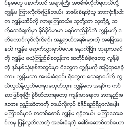
င္ႏွမေတြ ေနာက္ထပ္ အမ်ားႀကီး အဖမ္းခံလိုက္ရတယ္လို႔
ကြၽန္မ ၾကားလိုက္ရျပန္တယ္။ အဖမ္းခံရတဲ့သူ အားလုံးနီးပါး
က ကြၽန္မအိမ္ကို လာဖူးၾကတယ္။ သူတို႔သာ သူတို႔ရဲ႕ သ
က္ေသခံခ်က္မွာ ခိုင္ခိုင္မာမာ မရပ္တည္ႏိုင္ဘဲ ကြၽန္မကို ေ
ဖာ္ေကာင္လုပ္လိုက္ရင္၊ အႏၲရာယ္အရမ္းမ်ားတဲ့ အေျခအေ
နထဲ ကြၽန္မ ေရာက္သြားမွာပဲေလ။ ေနာက္ၿပီး၊ ဘုရားသခင္
ကို ကြၽန္မ စယုံၾကည္ခါစတုန္းက အတိုင္ခံခဲ့ရေတာ့ လြန္ခဲ့
တဲ့ ႏွစ္ႏွစ္သုံးႏွစ္အတြင္းမွာ ရဲေတြက ကြၽန္မကို အၿမဲရွာေနခဲ့
တာ။ ကြၽန္မသာ အဖမ္းခံရရင္၊ ရဲေတြက ေသခ်ာေပါက္ လြ
ယ္လြယ္နဲ႔လႊတ္ေပးမွာမဟုတ္ဘူး။ ကြၽန္မက အရင္က ကင္
ဆာျဖစ္ဖူးၿပီး ခြဲစိတ္ထားရေတာ့ က်န္းမာေရးက အားနည္းေ
နတာ။ ညႇဥ္းဆဲတာကို ဘယ္လိုလုပ္ ခံႏိုင္ရည္ရွိမွာလဲေပါ့။
မၾကာခင္မွာပဲ စာတစ္ေစာင္ ကြၽန္မ ရခဲ့တယ္။ မၾကာေသးခ
င္ကမွ ျပန္လြတ္လာတဲ့ အဖမ္းခံရတဲ့ ေခါင္းေဆာင္တစ္ေယာ