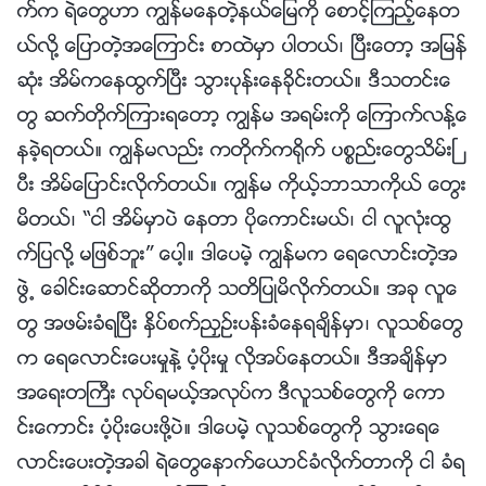
က္က ရဲေတြဟာ ကြၽန္မေနတဲ့နယ္ေျမကို ေစာင့္ၾကည့္ေနတ
ယ္လို႔ ေျပာတဲ့အေၾကာင္း စာထဲမွာ ပါတယ္၊ ၿပီးေတာ့ အျမန္
ဆုံး အိမ္ကေနထြက္ၿပီး သြားပုန္းေနခိုင္းတယ္။ ဒီသတင္းေ
တြ ဆက္တိုက္ၾကားရေတာ့ ကြၽန္မ အရမ္းကို ေၾကာက္လန႔္ေ
နခဲ့ရတယ္။ ကြၽန္မလည္း ကတိုက္က႐ိုက္ ပစၥည္းေတြသိမ္းၿ
ပီး အိမ္ေျပာင္းလိုက္တယ္။ ကြၽန္မ ကိုယ့္ဘာသာကိုယ္ ေတြး
မိတယ္၊ “ငါ အိမ္မွာပဲ ေနတာ ပိုေကာင္းမယ္၊ ငါ လူလုံးထြ
က္ျပလို႔ မျဖစ္ဘူး” ေပါ့။ ဒါေပမဲ့ ကြၽန္မက ေရေလာင္းတဲ့အ
ဖြဲ႕ ေခါင္းေဆာင္ဆိုတာကို သတိျပဳမိလိုက္တယ္။ အခု လူေ
တြ အဖမ္းခံရၿပီး ႏွိပ္စက္ညႇဥ္းပန္းခံေနရခ်ိန္မွာ၊ လူသစ္ေတြ
က ေရေလာင္းေပးမႈနဲ႔ ပံ့ပိုးမႈ လိုအပ္ေနတယ္။ ဒီအခ်ိန္မွာ
အေရးတႀကီး လုပ္ရမယ့္အလုပ္က ဒီလူသစ္ေတြကို ေကာ
င္းေကာင္း ပံ့ပိုးေပးဖို႔ပဲ။ ဒါေပမဲ့ လူသစ္ေတြကို သြားေရေ
လာင္းေပးတဲ့အခါ ရဲေတြေနာက္ေယာင္ခံလိုက္တာကို ငါ ခံရ