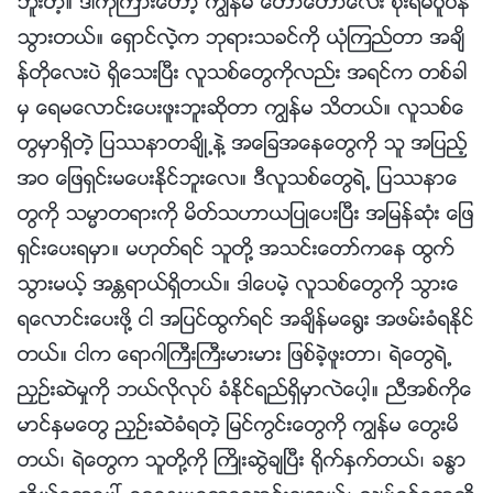
ဘူးတဲ့။ ဒါကိုၾကားေတာ့ ကြၽန္မ ေတာ္ေတာ္ေလး စိုးရိမ္ပူပန္
သြားတယ္။ ေရွာင္လဲ့က ဘုရားသခင္ကို ယုံၾကည္တာ အခ်ိ
န္တိုေလးပဲ ရွိေသးၿပီး လူသစ္ေတြကိုလည္း အရင္က တစ္ခါ
မွ ေရမေလာင္းေပးဖူးဘူးဆိုတာ ကြၽန္မ သိတယ္။ လူသစ္ေ
တြမွာရွိတဲ့ ျပႆနာတခ်ိဳ႕နဲ႔ အေျခအေနေတြကို သူ အျပည့္
အဝ ေျဖရွင္းမေပးႏိုင္ဘူးေလ။ ဒီလူသစ္ေတြရဲ႕ ျပႆနာေ
တြကို သမၼာတရားကို မိတ္သဟာယျပဳေပးၿပီး အျမန္ဆုံး ေျဖ
ရွင္းေပးရမွာ။ မဟုတ္ရင္ သူတို႔ အသင္းေတာ္ကေန ထြက္
သြားမယ့္ အႏၲရာယ္ရွိတယ္။ ဒါေပမဲ့ လူသစ္ေတြကို သြားေ
ရေလာင္းေပးဖို႔ ငါ အျပင္ထြက္ရင္ အခ်ိန္မေ႐ြး အဖမ္းခံရႏိုင္
တယ္။ ငါက ေရာဂါႀကီးႀကီးမားမား ျဖစ္ခဲ့ဖူးတာ၊ ရဲေတြရဲ႕
ညႇဥ္းဆဲမႈကို ဘယ္လိုလုပ္ ခံႏိုင္ရည္ရွိမွာလဲေပါ့။ ညီအစ္ကိုေ
မာင္ႏွမေတြ ညႇဥ္းဆဲခံရတဲ့ ျမင္ကြင္းေတြကို ကြၽန္မ ေတြးမိ
တယ္၊ ရဲေတြက သူတို႔ကို ႀကိဳးဆြဲခ်ၿပီး ႐ိုက္ႏွက္တယ္၊ ခႏၶာ