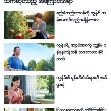
ကြၽန္မ သတိရလိုက္တယ္။ “
စာတန္က မည္မွ်ပင္ ‘အလြန႔္အ
သက္ဆိုင္သည့္ အေၾကာင္းအရာ
လြန္ အာဏာရွိ’ ပါေစ၊ မည္မွ်ပင္ ရဲတင္းၿပီး ရည္မွန္းခ်က္ ႀ
ဧည့္ခံသည့္တာဝန္ကို ကြၽန္ုပ္ ထ
ကီးမားပါေစ၊ ထိခိုက္မႈမ်ား ေပးႏိုင္ေသာ ၎၏အစြမ္းက မ
မ္းေဆာင္သည့္အခ်ိန္ကာလ
ည္မွ်ပင္ႀကီးမားပါေစ၊ လူသားကို ၎၏ ေဖာက္ျပန္ပ်က္စီးေ
စႏိုင္စြမ္းႏွင့္ မွ်ားေခၚႏိုင္စြမ္းတို႔က မည္မွ်ပင္ က်ယ္ျပန္႔ပါေ
စ၊ လူသားကို ၎ၿခိမ္းေျခာက္သည့္ ပရိယာယ္မ်ားႏွင့္ လွည့္
ကြၽန္မရဲ႕ အစြမ္းအစကို ကြၽန္မ မွ
ကြက္မ်ားက မည္မွ်ပါးနပ္ေနပါေစ၊ ၎ျဖစ္တည္ေနသည့္
န္မွန္ကန္ကန္ သေဘာထားႏိုင္
ပုံစံက မည္မွ်ပင္ မဆုံးႏိုင္ေအာင္ ေျပာင္းလဲ၍ရေနပါေစ စာ
တယ္
တန္သည္ သက္ရွိအရာတစ္ခုကို တစ္ခါမွ် မဖန္ဆင္းႏိုင္ခဲ့ေ
ပ။ အရာအားလုံးျဖစ္တည္မႈအတြက္ နိယာမမ်ား၊ သို႔မဟုတ္
ကြၽန္ုပ္၏ မုန္းတီးစိတ္မ်ားကို ဖယ္
စည္းမ်ဥ္းတို႔ကို တစ္ခါမွ် ၎မခ်ေပးႏိုင္ခဲ့ေပ။ သို႔မဟုတ္ သ
ရွားပုံ
က္ရွိျဖစ္ေစ၊ သက္မဲ့ျဖစ္ေစ မည္သည့္အရာဝတၳဳကိုမွ် ၎
အုပ္စိုးၿပီး အခ်ဳပ္အျခာအာဏာ ကိုင္စြဲႏိုင္စြမ္း တစ္ခါမွ် မရွိ
ခဲ့ေပ။ စၾကဝဠာႏွင့္ မိုးမ်က္ႏွာၾကက္အတြင္းတြင္ စာတန္ထံ
ျပႆနာတစ္ခုကို တိုင္ၾကားျခင္း