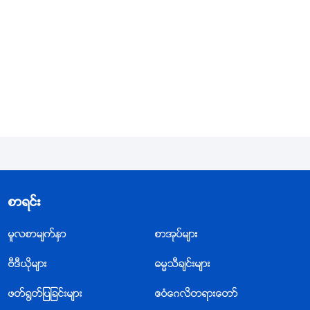
သည့္ငွက္မ်ား၊ ပင္လယ္ထဲက ငါးမ်ားႏွင့္ ကမာၻေျမႀကီးေပၚ
က ေလာက္မ်ားထက္ နိမ့္က်သည္။ အရာအားလုံးထဲတြင္
၎၏က႑သည္ အရာအားလုံးကို အေစခံရန္၊ လူသား
မ်ိဳးႏြယ္အတြက္ အေစခံရန္ႏွင့္ ဘုရားသခင္၏အမႈႏွင့္
သူ၏စီမံခန္႔ခြဲမႈ အစီအစဥ္တို႔ကို အေစခံရန္ျဖစ္သည္။
၎၏သဘာဝက မည္မွ်ပင္ မလိုမုန္းထားတတ္ပါေစ၊
၎၏အႏွစ္သာရက မည္မွ်ပင္ ေကာက္က်စ္ဆိုးယုတ္ပါေစ
၎လုပ္ႏိုင္သည့္ တစ္ခုတည္းေသာအရာက ဘုရားသခင္အ
တြက္ အေစခံမႈေပးျခင္းဟူသည့္ ၎၏ တာဝန္ကို ေက်ပြန္
စြာ လိုက္နာရန္ႏွင့္ အျဖည့္ခံတစ္ဦးအေနျဖင့္ ေကာင္းမြန္စြာ
စာရင္း
အေစခံရန္ ျဖစ္၏။ ယင္းမွာ စာတန္၏ အေျခအျမစ္ႏွင့္ မူ
မူလစာမ်က္ႏွာ
စာအုပ္မ်ား
လေနရာျဖစ္သည္။ သူ၏ အႏွစ္သာရသည္ အသက္ႏွင့္ ဆ
ဗီဒီယိုမ်ား
ဓမၼသီခ်င္းမ်ား
က္စပ္မႈမရွိေပ။ တန္ခိုးႏွင့္ ဆက္စပ္မႈမရွိေပ။ ၾသဇာအာ
ဏာႏွင့္ ဆက္စပ္မႈမရွိေပ။ ၎သည္ ဘုရားသခင္၏ လက္
ဖတ္႐ြတ္ျပျခင္းမ်ား
ဧဝံေဂလိတရားေတာ္