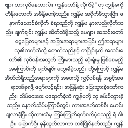
ဗ်ား ဘာလုပ္ေနတာလဲ။ ကြၽန္ေတာ္နဲ႔ လိုက္ခဲ့” ဟု ကြၽန္မကို
ဟိန္းေဟာက္ အမိန႔္ေပးခဲ့သည္။ ကြၽန္မ အငိုက္မိသြားၿပီး၊ ေ
နာက္ေယာင္ခံလိုက္ ခံရသည္ကို ကြၽန္မ နားလည္လိုက္သ
ည္။ ခ်က္ခ်င္း ကြၽန္မ အိတ္ထဲရွိသည့္ ေပဂ်ာ၊ အသင္းေတာ္
ေငြေျပစာမ်ားႏွင့္ အျခားအရာမ်ားအျပင္၊ ဤအရာမ်ား
သူ၏လက္ထဲသို႔ ေရာက္သည္ႏွင့္ တၿပိဳင္နက္ အသင္းေ
တာ္၏ လုပ္ငန္းအတြက္ ႀကီးမားသည့္ ဆုံးရႈံးမႈ ျဖစ္ေစမည့္
အေၾကာင္းကို ခ်က္ခ်င္း ေတြးမိခဲ့သည္။ ထို႔ေၾကာင့္ ကြၽန္မ
အိတ္ထဲရွိသည့္အရာမ်ားကို အေဝးသို႔ လႊင့္ပစ္ရန္ အခြင့္အေ
ရးတစ္ခုရဖို႔ ေမွ်ာ္လင့္ရင္း၊ အျမန္ဆုံး ေျပးသြားခဲ့ေသာ္လ
ည္း၊ သိပ္ေဝးေဝး မေရာက္ခဲ့ဘဲ ကြၽန္မကို သူ ဖမ္းမိသြားခဲ့
သည္။ ေနာက္သိပ္မၾကာမီတြင္၊ ကားအနက္တစ္စီး ေမာင္း
ခ်လာခဲ့ၿပီး ထိုကားထဲမွ ၾကမ္းၾကဳတ္ရက္စက္ပုံရသည့္ ရဲ ငါး
ဦး၊ ေျခာက္ဦး ခုန္ထြက္လာကာ တစ္ၿပိဳင္နက္တည္း ကြၽန္