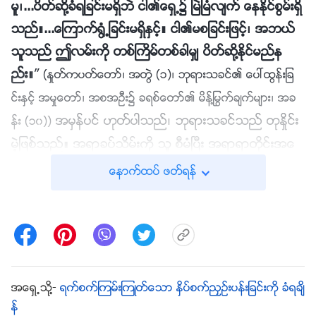
မူ၊...ပိတ္ဆို႔ခံရျခင္းမရွိဘဲ ငါ၏ေရွ႕၌ ၿမဲၿမံလ်က္ ေနႏိုင္စြမ္းရွိ
သည္။...ေၾကာက္႐ြံ႕ျခင္းမရွိႏွင့္။ ငါ၏မစျခင္းျဖင့္၊ အဘယ္
သူသည္ ဤလမ္းကို တစ္ႀကိမ္တစ္ခါမွ် ပိတ္ဆို႔ႏိုင္မည္န
ည္း။
”
(ႏႈတ္ကပတ္ေတာ္၊ အတြဲ (၁)၊ ဘုရားသခင္၏ ေပၚထြန္းျခ
င္းႏွင့္ အမႈေတာ္၊ အစအဦး၌ ခရစ္ေတာ္၏ မိန္႔ႁမြက္ခ်က္မ်ား၊ အခ
အမွန္ပင္ ဟုတ္ပါသည္၊ ဘုရားသခင္သည္ တုႏႈိင္း
န္း (၁၀))
မဲ့ျဖစ္သည္။ အရာခပ္သိမ္းကို သူ စီမံၿပီး အရာရာတိုင္းအေ
ပၚ အခ်ဳပ္အျခာအာဏာပိုင္စိုး သည္၊ ထို႔ေၾကာင့္ ဤအနည္း
ေနာက္ထပ္ ဖတ္ရန္
ငယ္မွ်ေသာ ဆိုးယုတ္ေသာ ရဲမ်ားသည္ ဘုရားသခင္၏ အစီ
အစဥ္ တစ္စိတ္တစ္ပိုင္း သာ၍ မျဖစ္ပါလား။ ဘုရားသခင္၏
မ်က္ေမွာက္ေတာ္ႏွင့္ အားေပးမႈတို႔ျဖင့္၊ မည္သည့္အရာကို
ေၾကာက္ရဦးမည္နည္း။ ဘုရားသခင္၏ ႏႈတ္ကပတ္ေတာ္
မ်ားက ကြၽန္မကို ယုံၾကည္ျခင္းေပးကာ ကြၽန္မ၏ ခႏၶာကိုယ္
အေရွ႕သို႔-
ရက္စက္ၾကမ္းၾကဳတ္ေသာ ႏွိပ္စက္ညႇဥ္းပန္းျခင္းကို ခံရခ်ိ
တစ္ခုလုံး ခြန္အားျဖင့္ ျပည့္လာခဲ့ၿပီး၊ စာတန္ကို တစ္ဖန္လုံး
န္