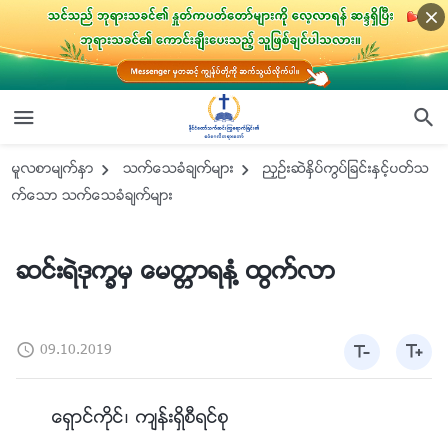
မူလစာမ်က္ႏွာ
သက္ေသခံခ်က္မ်ား
ညႇဥ္းဆဲႏွိပ္ကြပ္ျခင္းႏွင့္ပတ္သ
က္ေသာ သက္ေသခံခ်က္မ်ား
ဆင္းရဲဒုကၡမွ ေမတၱာရနံ႔ ထြက္လာ
09.10.2019
ေရွာင္ကိုင္၊ က်န္းရွိစီရင္စု