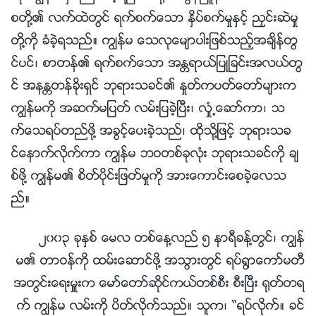
စတို႔၏ လက္ထဲတြင္ ရက္စက္ေသာ ႏွိပ္စက္မႈႏွင့္ ညႇင္းဆဲမႈ
တို႔ကို ခံခဲ့ရသည္။ ကြၽန္မ ေသလုေမ်ာပါးျဖစ္သည့္အခ်ိန္တြ
င္ပင္၊ စာတန္၏ ရက္စက္ေသာ အႏၲရာယ္ျပဳျခင္းအလယ္တြ
င္ အနႏၲတန္ခိုးရွင္ ဘုရားသခင္၏ ႏႈတ္ကပတ္ေတာ္မ်ားက
ကြၽန္မကို အဆက္မျပတ္ လမ္းျပခဲ့ၿပီး၊ လႈံ႕ေဆာ္ကာ၊ သ
က္ေသရပ္တည္ဖို႔ အခြင့္ေပးခဲ့သည္၊ ထိုသို႔ျဖင့္ ဘုရားသခ
င္ေနာက္လိုက္ကာ ကြၽန္မ ဘဝတစ္ခုလုံး ဘုရားသခင္ကို ခ်
စ္ဖို႔ ကြၽန္မ၏ စိတ္ပိုင္းျဖတ္မႈကို အားေကာင္းေစခဲ့ေလသ
ည္။
၂၀၀၃ ခုႏွစ္ ေမလ တစ္ေန႔လည္ ၅ နာရီခန႔္တြင္၊ ကြၽန္
မ၏ တာဝန္ကို ထမ္းေဆာင္ဖို႔ အသြားတြင္ ရပ္႐ြာေကာ္မတီ
အတြင္းေရးမႉးက ေမာ္ေတာ္ဆိုင္ကယ္တစ္စီး စီးၿပီး ႐ုတ္တရ
က္ ကြၽန္မ လမ္းကို ပိတ္လိုက္သည္။ သူက၊ “ရပ္လိုက္။ ခင္