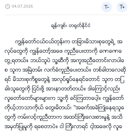
04.07.2026
ခ်န္က်စ္၊ တ႐ုတ္ႏိုင္ငံ
ကြၽန္ေတာ္ငယ္ငယ္တုန္းက တျခားမိသားစုေတြရဲ႕ အ
လုပ္ေတြကို ကြၽန္ေတာ့္အေဖ ကူညီေပးတာကို ခဏခဏေ
တြ႕ရတယ္။ ဘယ္သူပဲ သူ႔ဆီကို အကူအညီေတာင္းလာပါေ
စ သူက အၿမဲတမ္း လက္ခံကူညီေပးတယ္။ တစ္ခါတေလဆို
ရင္ မိသားစုကိစၥေတြနဲ႔ အလုပ္ရႈပ္ေနရင္ေတာင္ သူက တျ
ခားသူေတြကို ျငင္းဖို႔ အားနာတတ္တယ္။ ဒါေၾကာင့္လည္း
လူေတာ္ေတာ္မ်ားမ်ားက သူ႔ကို ခင္ၾကတာေပါ့။ ကြၽန္ေတာ္
ကိုယ့္ဘာသာကိုယ္ ေတြးမိတယ္၊ “အခက္အခဲႀကဳံေနရသူေ
တြကို ကမ္းလင့္ကူညီတာက အထင္ႀကီးေလးစားမႈနဲ႔ အသိ
အမွတ္ျပဳမႈကို ရေစတာပဲ။ ငါ ႀကီးလာရင္ ငါ့အေဖလို လူေ