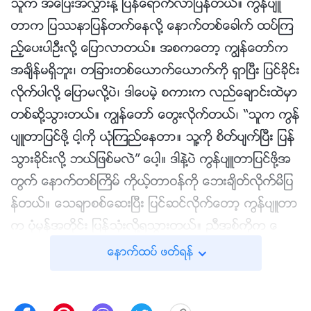
သူက အေျပးအလႊားနဲ႔ ျပန္ေရာက္လာျပန္တယ္။ ကြန္ပ်ဴ
တာက ျပႆနာျပန္တက္ေနလို႔ ေနာက္တစ္ေခါက္ ထပ္ၾက
ည့္ေပးပါဦးလို႔ ေျပာလာတယ္။ အစကေတာ့ ကြၽန္ေတာ္က
အခ်ိန္မရွိဘူး၊ တျခားတစ္ေယာက္ေယာက္ကို ရွာၿပီး ျပင္ခိုင္း
လိုက္ပါလို႔ ေျပာမလို႔ပဲ၊ ဒါေပမဲ့ စကားက လည္ေခ်ာင္းထဲမွာ
တစ္ဆို႔သြားတယ္။ ကြၽန္ေတာ္ ေတြးလိုက္တယ္၊ “သူက ကြန္
ပ်ဴတာျပင္ဖို႔ ငါ့ကို ယုံၾကည္ေနတာ။ သူ႔ကို စိတ္ပ်က္ၿပီး ျပန္
သြားခိုင္းလို႔ ဘယ္ျဖစ္မလဲ” ေပါ့။ ဒါနဲ႔ပဲ ကြန္ပ်ဴတာျပင္ဖို႔အ
တြက္ ေနာက္တစ္ႀကိမ္ ကိုယ့္တာဝန္ကို ေဘးခ်ိတ္လိုက္မိျပ
န္တယ္။ ေသခ်ာစစ္ေဆးၿပီး ျပင္ဆင္လိုက္ေတာ့ ကြန္ပ်ဴတာ
က ပုံမွန္အတိုင္း ျပန္သုံးလို႔ရသြားတယ္။ ညီအစ္ကိုက ေ
ပ်ာ္ေပ်ာ္႐ႊင္႐ႊင္နဲ႔ “ခင္ဗ်ား ဒီမွာရွိေနေတာ့ ကြၽန္ေတာ္လည္း
ေနာက္ထပ္ ဖတ္ရန္
စိတ္ေအးရတာေပါ့” လို႔ ေျပာတယ္။ ဒီစကားကိုၾကားေတာ့
ကြၽန္ေတာ္လည္း ေက်နပ္ပီတိျဖစ္သြားၿပီး ညီအစ္ကိုေမာင္ႏွ