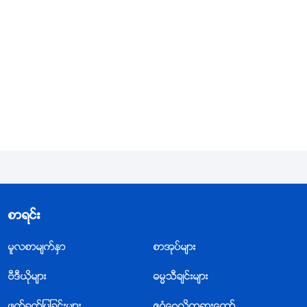
စမွန္း သိေပမဲ့ သူတို႔ ကြၽန္ေတာ့္ဆီကို ေရာက္လာတိုင္း
အားနာလို႔ မျငင္းႏိုင္ခဲ့ဘူး။
ကြၽန္ေတာ္က ကိုယ့္အေျခအေနကို ဇနီးသည္ကို ဖြင့္ဟၿ
ပီး မိတ္သဟာယဖြဲ႕လိုက္ေတာ့ သူက ကြၽန္ေတာ့္ကို အေ
တြ႕အႀကဳံဆိုင္ရာ သက္ေသခံခ်က္ ဗီဒီယိုတစ္ခုကို ၾကည့္ခိုင္း
ခဲ့တယ္။ အဲဒီထဲမွာ ဘုရားႏႈတ္ကပတ္ေတာ္တစ္ပိုဒ္ကို ကြၽ
န္ေတာ္ ဖတ္လိုက္ရတယ္။ “
‘အျခားလူမ်ားက သင့္ထံအပ္ႏွံေ
သာ မည္သည့္အရာကိုမဆို သစၥာရွိစြာကိုင္တြယ္ရန္ အေ
ကာင္းဆုံးလုပ္ေဆာင္ပါ’ ဆိုသည့္အရာကို လူတို႔ပိုင္ဆိုင္ရမ
စာရင္း
ည့္ အက်င့္စာရိတၱတစ္ခုအျဖစ္ မိသားစု၊ သို႔မဟုတ္ လူ႔အ
ဖြဲ႕အစည္းက လူတိုင္းအား သြတ္သြင္းထားသည္။ သင္သည္
မူလစာမ်က္ႏွာ
စာအုပ္မ်ား
ဤအက်င့္စာရိတၱကို ပိုင္ဆိုင္လွ်င္ သင္သည္ ျမင့္ျမတ္သည္၊
ဗီဒီယိုမ်ား
ဓမၼသီခ်င္းမ်ား
သိကၡာရွိသည္၊ တည္ၾကည္မႈရွိသည္၊ သင္သည္ လူ႔အဖြဲ႕အစ
ည္းတြင္ အလြန္တရာ အထင္ႀကီးေလးစားျခင္းခံရသည္ဟူ၍
ဖတ္႐ြတ္ျပျခင္းမ်ား
ဧဝံေဂလိတရားေတာ္