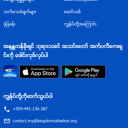
လူတို႔က ဆိုၾကသည္။ ‘အျခားလူမ်ားက သင့္ထံအပ္ႏွံေသာ
သက္ေသခံခ်က္မ်ား
ေခတ္သစ္
မည္သည့္အရာကိုမဆို သစၥာရွိစြာကိုင္တြယ္ရန္ အေကာင္း
ပုံျပခန္း
ကြၽန္ုပ္တို႔အေၾကာင္း
ဆုံးလုပ္ေဆာင္ပါ’ ဆိုသည့္ စကားသည္ လူတို႔ထံမွလာၿပီး
စာတန္ထံမွ လာေသာေၾကာင့္ ငါတို႔ ပိုင္းျခားစိစစ္ၿပီး သိျမင္
သည့္ အရာတစ္ခုျဖစ္လာသည္။ ထို႔အျပင္ ငါတို႔ စြန႔္ပစ္ေ
အနႏၲတန္ခိုးရွင္ ဘုရားသခင္ အသင္းေတာ္ အက္ပလီေကးရွ
သာ အရာျဖစ္ဆဲ ျဖစ္သည္။ ငါတို႔သည္ အဘယ္ေၾကာင့္ ဤ
င္းကို ေဒါင္းလုဒ္လုပ္ပါ
စကားကို ပိုင္းျခားသိျမင္ၿပီး စြန႔္ပစ္သနည္း။ ေရွးဦးစြာ ဤ
စကားသည္ မွန္ကန္သေလာ၊ ဤစကားကို လိုက္နာေသာ
သူသည္ မွန္သေလာဆိုသည္ကို စစ္ေဆးၾကစို႔။ ‘အျခားလူ
မ်ားက ၎ထံအပ္ႏွံေသာ မည္သည့္အရာကိုမဆို သစၥာရွိစြာ
ကြၽန္ုပ္တို႔ကိုဆက္သြယ္ပါ
ကိုင္တြယ္ရန္ အေကာင္းဆုံးလုပ္ေဆာင္သည္’ ဆိုသည့္ ကို
ယ္က်င့္စ႐ိုက္ကို ပိုင္ဆိုင္ေသာသူသည္ အမွန္ပင္ ျမင့္ျမတ္
+959-441-136-387
သေလာ။ ဤသို႔ေသာသူသည္ သမၼာတရား စစ္မွန္မႈကို ပိုင္
contact.my@kingdomsalvation.org
ဆိုင္သေလာ။ ထိုသူတြင္ ဖန္ဆင္းခံမ်ား၌ ရွိသင့္သည္ဟု