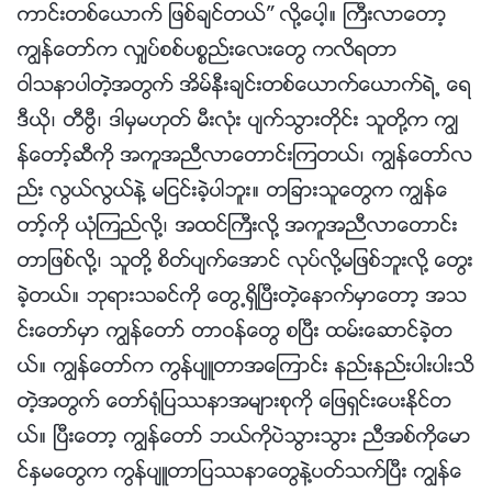
ကာင္းတစ္ေယာက္ ျဖစ္ခ်င္တယ္” လို႔ေပါ့။ ႀကီးလာေတာ့
ကြၽန္ေတာ္က လွ်ပ္စစ္ပစၥည္းေလးေတြ ကလိရတာ
ဝါသနာပါတဲ့အတြက္ အိမ္နီးခ်င္းတစ္ေယာက္ေယာက္ရဲ႕ ေရ
ဒီယို၊ တီဗြီ၊ ဒါမွမဟုတ္ မီးလုံး ပ်က္သြားတိုင္း သူတို႔က ကြၽ
န္ေတာ့္ဆီကို အကူအညီလာေတာင္းၾကတယ္၊ ကြၽန္ေတာ္လ
ည္း လြယ္လြယ္နဲ႔ မျငင္းခဲ့ပါဘူး။ တျခားသူေတြက ကြၽန္ေ
တာ့္ကို ယုံၾကည္လို႔၊ အထင္ႀကီးလို႔ အကူအညီလာေတာင္း
တာျဖစ္လို႔၊ သူတို႔ စိတ္ပ်က္ေအာင္ လုပ္လို႔မျဖစ္ဘူးလို႔ ေတြး
ခဲ့တယ္။ ဘုရားသခင္ကို ေတြ႕ရွိၿပီးတဲ့ေနာက္မွာေတာ့ အသ
င္းေတာ္မွာ ကြၽန္ေတာ္ တာဝန္ေတြ စၿပီး ထမ္းေဆာင္ခဲ့တ
ယ္။ ကြၽန္ေတာ္က ကြန္ပ်ဴတာအေၾကာင္း နည္းနည္းပါးပါးသိ
တဲ့အတြက္ ေတာ္႐ုံျပႆနာအမ်ားစုကို ေျဖရွင္းေပးႏိုင္တ
ယ္။ ၿပီးေတာ့ ကြၽန္ေတာ္ ဘယ္ကိုပဲသြားသြား ညီအစ္ကိုေမာ
င္ႏွမေတြက ကြန္ပ်ဴတာျပႆနာေတြနဲ႔ပတ္သက္ၿပီး ကြၽန္ေ