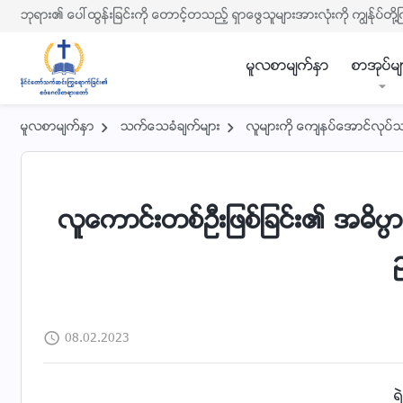
ဘုရား၏ ေပၚထြန္းျခင္းကို ေတာင့္တသည့္ ရွာေဖြသူမ်ားအားလုံးကို ကြၽန္ုပ္တို႔
မူလစာမ်က္ႏွာ
စာအုပ္မ်
မူလစာမ်က္ႏွာ
သက္ေသခံခ်က္မ်ား
လူမ်ားကို ေက်နပ္ေအာင္လုပ္သည့
လူေကာင္းတစ္ဦးျဖစ္ျခင္း၏ အဓိပ
08.02.2023
ရ