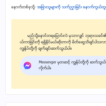
သို႔ေသာ ျပဳမူေဆာင္႐ြက္ပုံကို သင္မည္သို႔ထင္ျမင္သန
သေလာ။ ဤသည္မွာ အေတာ္အတန္ ယုံၾကည္စိတ္ခ်၍မရသည
ေနာက္တစ္ခုသို႔-
အျခားသူမ်ားကို သက္ညႇာျခင္း ေနာက္ကြယ္တ
ကို ခ်ိဳးေဖာက္သည္။ ထို႔ေၾကာင့္ ဤသို႔ေသာပုံစံျဖင့္ ျ
မ်ားမဟုတ္သကဲ့သို႔ ျမင့္ျမတ္ျခင္းလည္း မရွိၾကေပ။ သင္မ
ခခံစည္းမ်ဥ္းမ်ားမပါဝင္ဘဲ ျပဳမူေဆာင္႐ြက္လွ်င္ သင္သည္ က
မည္သို႔ေႏွာင္တရေျပာင္းလဲ မွသာလွ်င္ ဘုရားသခင္
တ္ေပ။ ဘုရားသခင္၏ အမွတ္ရျခင္းကို ခံရမည္မဟုတ္သက
ယ္ကာျခင္းကို ရရွိႏိုင္မယ္ဆိုတာကို မိတ္ေဆြသိခ်င္ပါသလ
တ္ေတာ္၊ အတြဲ (၃)၊ ေနာက္ဆုံးေသာ ကာလ ခရစ္ေတာ္၏ ေဟာေျ
ကြၽန္ုပ္တို႔ကို ခ်က္ခ်င္းဆက္သြယ္ပါ။
ည္ အသိစိတ္ႏွင့္ ဆင္ျခင္တုံတရားတို႔ အနည္းဆုံး ပိုင္ဆိုင္ရမည္)
ယ္။ ကြၽန္မက လူ႔အႀကိဳက္လိုက္သူမဟုတ္ဘူးလို႔ ခံစားရေ
Messenger မွတဆင့္ ကြၽန္ုပ္တို႔ကို ဆက္သြယ္
လိုက္ပါ။
က သူ႔ဧဝံေဂလိအလုပ္မွာ အရမ္း ႂကြားတာကို ေတြ႕ခဲ့ရတ
သူ႔ကိုယ္သူသိၿပီး သူ႔တာဝန္ကို စည္းမ်ဥ္းေတြနဲ႔အညီ လုပ
ခိုက္မွာ စိုးရိမ္ေနခဲ့တယ္။ ဒါေၾကာင့္ သူ႔ခံစားခ်က္ေတြကို
သူ႔ကို ပိုလို႔ေတာင္ အားေပးခ်င္ခဲ့တယ္။ ကြၽန္မက လူေကာင
အထင္ႀကီးေစခ်င္တယ္။ ဒါေပမဲ့ တကယ္ေတာ့ တာဝန္တစ္ခု