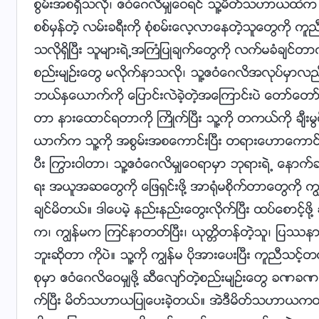
စြမ္းအစရွိသလို၊ ဧဝံေဂလိမွ်ေဝရင္ သူ႔မိတ္သဟာယထဲက သူ႔ေ
စစ္မွန္တဲ့ လမ္းခရီးကို စုံစမ္းေလ့လာေနတဲ့သူေတြကို ကူ
သလိုရွိၿပီး သူမ်ားရဲ႕အႀကံျပဳခ်က္ေတြကို လက္မခံခ်င္တာ
စည္းမ်ဥ္းေတြ မလိုက္နာသလို၊ သူ႔ဧဝံေဂလိအလုပ္မွာလည
ဘယ္ႏွေယာက္ကို ေျပာင္းလဲခဲ့တဲ့အေၾကာင္းပဲ ေတာ္ေ
တာ နားေထာင္ရတာကို ႀကိဳက္ၿပီး သူ႔ကို တကယ္ကို ခ်ီးမြ
ယာက္က သူ႔ကို အစြမ္းအစေကာင္းၿပီး တရားေဟာေကာင္းလိ
ပီး ႂကြားဝါတာ၊ သူ႔ဧဝံေဂလိမွ်ေဝရာမွာ ဘုရားရဲ႕ ေန
ရး အယူအဆေတြကို ေျဖရွင္းဖို႔ အာ႐ုံမစိုက္တာေတြကို 
ခ်င္မိတယ္။ ဒါေပမဲ့ နည္းနည္းေတြးလိုက္ၿပီး ထပ္ေစာင့္ဖ
က၊ ကြၽန္မက ၾကင္နာတတ္ၿပီး၊ ယုတၱိတန္တဲ့သူ၊ ျပႆနာေ
ဘူးဆိုတာ ကိုပဲ။ သူ႔ကို ကြၽန္မ ပိုအားေပးၿပီး ကူညီသင့္တ
စုမွာ ဧဝံေဂလိေဝမွ်ဖို႔ ဆီေလ်ာ္တဲ့စည္းမ်ဥ္းေတြ ခဏခဏ
က္ၿပီး မိတ္သဟာယျပဳေပးခဲ့တယ္။ အဲဒီမိတ္သဟာယကတစ္ဆင