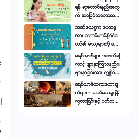
သို႔ ႀကိဳဆိုသင့္သနည္း။
ရန္ ဆုေတာင္းနည္းအတြ
က္ အေျခခံသေဘာတရား
၃ ခု
သခင္ေယရႈက ေပတ႐ု
အား ေကာင္းကင္ႏိုင္ငံေ
တာ္၏ ေသာ့မ်ားကို ေပးခဲ့
သည့္အေၾကာင္းအရင္း
ခရစ္ယာန္မ်ား အဘယ္ေၾ
ြ
ကာင့္ ဖ်ားနာၾကသနည္း။
ဖ်ားနာျခင္းအား ကြၽန္ုပ္တို႔
ု
မည္သို႔ ေတြ႕ႀကဳံၾကရမည္
ခရစ္ယာန္တရားေဟာခ်
နည္း။
က္မ်ား - သခင္ေယရႈျပန္ႂ
ျ
ကြလာျခင္းႏွင့္ ပတ္သက္
သည့္ သမၼာက်မ္းစာထဲမွ
ပေရာဖက္ျပဳျခင္း ၅ခု
္
တို႔သည္ ျပည့္စုံၿပီ
ေ