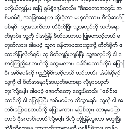
မကိုယ္ကြၽန္မ အၿမဲ စြပ္စြဲေနမိတယ္။ “ဒီအေတာအတြင္း အ
စ္မဝမ္ရဲ႕ အေျခအေနက ဆိုးခဲ့တာ မဟုတ္လား။ ဒီလိုဆက္ျ
ဖစ္ရင္၊ သူ႔အသက္တာ ထိခိုက္ၿပီး သူ႔အလုပ္ကို သက္ေရာ
က္မွာပဲ။ သူ႔ကို ငါအျမန္ မိတ္သဟာယ ျပဳေပးသင့္တယ္ မ
ဟုတ္လား။ ဒါေပမဲ့ သူက ဝန္တာမထားဘူးလို႔ တိုက္႐ိုက္ ေ
ထာက္ျပလိုက္ရင္၊ သူ စိတ္က်ဥ္းက်ပ္ၿပီး သူ႔အလုပ္ကို ငါ ေ
စာင့္ၾကည့္ေနတယ္လို႔ ေတြးမလား။ ေခါင္းေဆာင္ကိုပဲ ေျပာၿ
ပီး အစ္မဝမ္ကို ကူညီခိုင္းသင့္တယ္ ထင္တယ္။ အဲဒါဆိုရင္
သူ႔ကို ငါ စိတ္အေႏွာင့္အယွက္ေပးစရာ လိုမွာမဟုတ္
ဘူး”လို႔ေပါ့။ ဒါေပမဲ့ ေနာက္ေတာ့ ေတြးမိတယ္၊ “ေခါင္းေ
ဆာင္ကို ငါ ေျပာျပၿပီး အစ္မဝမ္က သိသြားရင္၊ သူ႔ကို ငါ အ
တင္းေျပာေနတယ္လို႔ ေျပာမလား။ မျဖစ္ဘူး၊ ဘာမွမေျပာ
တာပဲ ပိုေကာင္းတယ္”လို႔ေပါ့။ ဒီလို တုံ႔ျပန္လူးလာ ေတြးၿပီး
အဲဒီကိစၥကေန ဘာသက္သာရာမွကို မရႏိုင္ခဲ့ဘူး။ ကြၽန္မ