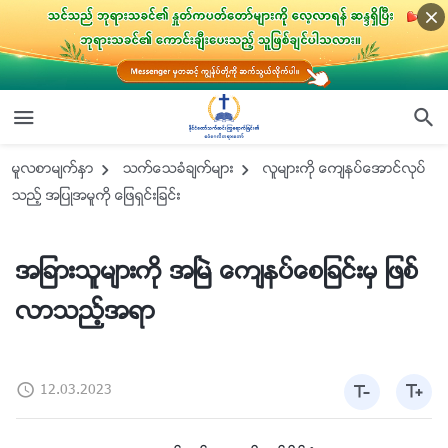
မူလစာမ်က္ႏွာ
သက္ေသခံခ်က္မ်ား
လူမ်ားကို ေက်နပ္ေအာင္လုပ္
သည့္ အျပဳအမူကို ေျဖရွင္းျခင္း
အျခားသူမ်ားကို အၿမဲ ေက်နပ္ေစျခင္းမွ ျဖစ္
လာသည့္အရာ
12.03.2023