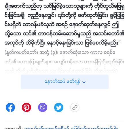
ခ်ိဳးေဖာက္သည္ဟု သင္ျမင္ခဲ့ေသာသူမ်ားကို ကိုင္တြယ္ေျဖရွ
င္းျခင္းမရွိ၊ ကူညီေနလွ်င္၊ ၎တို႔ကို ေဖာ္ထုတ္ျခင္း၊ ဖြင့္ျပျခ
င္းမရွိဘဲ တာဝန္မခံယူဘဲ အစဥ္ ေနာက္ဆုတ္ေနလွ်င္ ဤ
သို႔ေသာ သင္၏ တာဝန္ထမ္းေဆာင္မႈသည္ အသင္းေတာ္၏
အလုပ္ကို ထိခိုက္ၿပီး ေႏွာင့္ေႏွးျခင္းသာ ျဖစ္ေစလိမ့္မည္။
”
(ႏႈတ္ကပတ္ေတာ္၊ အတြဲ (၃)၊ ေနာက္ဆုံးေသာ ကာလ ခရစ္ေ
တာ္၏ ေဟာေျပာခ်က္မ်ား၊ ေလ်ာ္ကန္ေသာ တာဝန္ျဖည့္ဆည္းျခင္း
သည္ လိုက္ဖက္ညီေသာ ပူးေပါင္းလုပ္ေဆာင္ျခင္း လိုအပ္သည္)
“
လူတို႔၏ အျပဳအမူႏွင့္ အျခားလူတို႔အေပၚ ဆက္ဆံျခင္းကို
ေနာက္ထပ္ ဖတ္ရန္
ဘုရားႏႈတ္ကပတ္ေတာ္မ်ားအေပၚ အေျခခံရမည္။ ဤသည္
မွာ လူသား၏ ျပဳမူေနထိုင္ျခင္းအတြက္ အေျခခံအက်ဆုံး စ
ည္းမ်ဥ္းျဖစ္သည္။ လူတို႔သည္ လူသား၏ ျပဳမူေနထိုင္ျခင္း စ
ည္းမ်ဥ္းမ်ားကို နားမလည္လွ်င္ သမၼာတရားကို မည္သို႔ လ
က္ေတြ႕လုပ္ေဆာင္ႏိုင္မည္နည္း။ သမၼာတရားကို လက္ေ