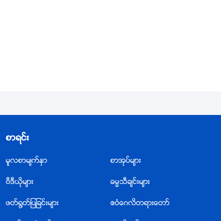
သို႔ေသာ ျပဳမူေဆာင္႐ြက္ပုံကို သင္မည္သို႔ထင္ျမင္သနည္း။
ဤသည္မွာ လူ႔အႀကိဳက္လိုက္သူတစ္ေယာက္ႏွင့္ မသက္ဆို
င္သေလာ။ ဤသည္မွာ အေတာ္အတန္ ယုံၾကည္စိတ္ခ်၍မ
ရသည္ မဟုတ္ေလာ။ ယင္းသည္ အျပဳအမူဆိုင္ရာ စည္းမ်
ဥ္းမ်ားကို ခ်ိဳးေဖာက္သည္။ ထို႔ေၾကာင့္ ဤသို႔ေသာပုံစံျဖင့္ ျ
ပဳမူျခင္းသည္ မနိမ့္က်သေလာ။ ဤသို႔ျပဳမူေသာသူတို႔သည္
လူေကာင္းမ်ားမဟုတ္သကဲ့သို႔ ျမင့္ျမတ္ျခင္းလည္း မရွိၾကေ
ပ။ သင္မည္မွ် ဒုကၡခံစားရၿပီးပါေစ၊ သင္အဖိုးအခေပးဆပ္ၿ
စာရင္း
ပီးျဖစ္ပါေစ အေျခခံစည္းမ်ဥ္းမ်ားမပါဝင္ဘဲ ျပဳမူေဆာင္႐ြက္
လွ်င္ သင္သည္ က်ရႈံးခဲ့ၿပီျဖစ္ၿပီး ဘုရားသခင္ေရွ႕တြင္ လက္
မူလစာမ်က္ႏွာ
စာအုပ္မ်ား
ခံမႈကို ရရွိမည္မဟုတ္ေပ။ ဘုရားသခင္၏ အမွတ္ရျခင္းကို
ဗီဒီယိုမ်ား
ဓမၼသီခ်င္းမ်ား
ခံရမည္မဟုတ္သကဲ့သို႔ ဘုရားသခင္ကို ေက်နပ္ေစမည္လ
ည္းမဟုတ္ေပ။
”
(ႏႈတ္ကပတ္ေတာ္၊ အတြဲ (၃)၊ ေနာက္ဆုံးေသာ
ဖတ္႐ြတ္ျပျခင္းမ်ား
ဧဝံေဂလိတရားေတာ္
ကာလ ခရစ္ေတာ္၏ ေဟာေျပာခ်က္မ်ား၊ မိမိ၏တာဝန္ကို ေကာင္း