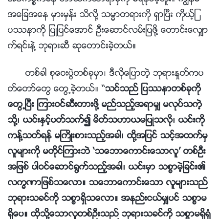
အေျခအေန မွားမွန္း သိလို႔ သမၼာတရားကို ရွာၿပီး ကိုယ့္ျ
ပႆနာကို ျပဳျပင္ေအာင္ ဦးေဆာင္လမ္းျပဖို႔ ေတာင္းေလွ်ာ
က္ရင္းနဲ႔ ဘုရားဆီ ဆုေတာင္းခဲ့တယ္။
တစ္ခါ စုေဝးပြဲတစ္ခုမွာ၊ ဒီလိုေျပာတဲ့ ဘုရားႏႈတ္ကပ
တ္ေတာ္ေတြ ေတြ႕ခဲ့တယ္။ “
သင္သည္ ျပႆနာတစ္ခုကို
ေတြ႕ၿပီး ၾကားဝင္ဆီးတားဖို႔ မည္သည့္အရာမွ် မလုပ္သကဲ့
သို႔၊ ယင္းႏွင့္ပတ္သက္၍ မိတ္သဟာယမျပဳသလို၊ ယင္းကို
ကန႔္သတ္ရန္ မႀကိဳးစားသည့္အခါ၊ ထို႔အျပင္ သင့္အထက္မွ
လူမ်ားကို မတိုင္ၾကားဘဲ ‘သေဘာေကာင္းေသာလူ’ တစ္ဦး
အျဖစ္ ပါဝင္ေဆာင္႐ြက္သည့္အခါ၊ ယင္းမွာ သစၥာမဲ့ျခင္း၏
လကၡဏာျဖစ္သေလာ။ သေဘာေကာင္းေသာ လူမ်ားသည္
ဘုရားသခင္ကို သစၥာရွိသေလာ။ အနည္းငယ္မွ်ပင္ သစၥာမ
ရွိေပ။ ထိုသို႔ေသာလူတစ္ဦးသည္ ဘုရားသခင္ကို သစၥာမရွိ႐ုံ