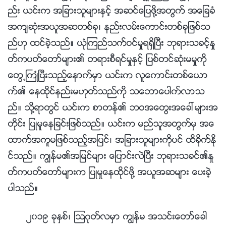
ည္း ယင္းက အျခားသူမ်ားႏွင့္ အဆင္ေျပဖို႔အတြက္ အေျခခံ
အက်ဆုံးအယူအဆတစ္ခု၊ နည္းလမ္းေကာင္းတစ္ခုျဖစ္သ
ည္ဟု ထင္ခဲ့သည္။ ယုံၾကည္သက္ဝင္မႈရရွိၿပီး ဘုရားသခင့္ႏႈ
တ္ကပတ္ေတာ္မ်ား၏ တရားစီရင္မႈႏွင့္ ျပစ္တင္ဆုံးမမႈကို
ေတြ႕ႀကဳံၿပီးသည့္ေနာက္မွာ ယင္းက လူေကာင္းတစ္ေယာ
က္၏ ေနထိုင္နည္းမဟုတ္သည္ကို သေဘာေပါက္လာသ
ည္။ သို႔ရာတြင္ ယင္းက စာတန္၏ ဘဝအေတြးအေခၚမ်ားအ
တိုင္း ျပဳမူေနျခင္းျဖစ္သည္။ ယင္းက မည္သူအတြက္မွ အေ
ထာက္အကူမျဖစ္သည့္အျပင္၊ အျခားသူမ်ားကိုပင္ ထိခိုက္ႏို
င္သည္။ ကြၽန္မ၏အျမင္မ်ား ေျပာင္းလဲၿပီး ဘုရားသခင္၏ႏႈ
တ္ကပတ္ေတာ္မ်ားက ျပဳမႈေနထိုင္ဖို႔ အယူအဆမ်ား ေပးခဲ့
ပါသည္။
၂၀၁၉ ခုႏွစ္၊ ဩဂုတ္လမွာ ကြၽန္မ အသင္းေတာ္ေခါ