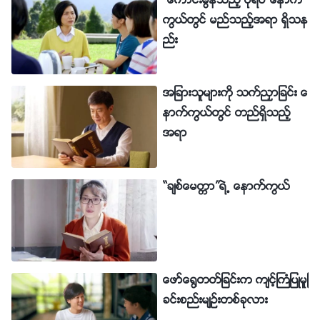
“ေကာင္းမြန္သည့္ ပုံရိပ္”ေနာက္
သူ၏အက်င့္ပ်က္စိတ္သေဘာထားေၾကာင့္၊ ဝန္ထုပ္ဝန္ပိုးျဖ
ကြယ္တြင္ မည္သည့္အရာ ရွိသန
စ္ေနၿပီး ထိုအမႈေတာ္မွာလည္း သိပ္မထိေရာက္ခဲ့ပါ။ တစ္ရ
ည္း
က္တြင္ သူ၏ႀကီးၾကပ္ေရးမႈးက “အစ္ကိုဝမ္ရဲ႕ ျပႆနာေတြ
ကို အစ္မသိလား။ သိရင္ ဘာလို႔သူနဲ႔မိတ္သဟာယမဖြဲ႕တာ
အျခားသူမ်ားကို သက္ညႇာျခင္း ေ
လဲ။ သူ႔ေၾကာင့္ ကြၽန္မတို႔အလုပ္ေတြ ဆိုးဆိုး႐ြား႐ြားထိခိုက္
နာက္ကြယ္တြင္ တည္ရွိသည့္
တယ္။” ဟု စိတ္တိုၿပီး ကြၽန္မကိုေျပာသည္။ သူ၏ျပင္းထန္
အရာ
သည့္စကားလုံးမ်ားက သမၼာတရားကို လက္ေတြ႕မလုပ္ေ
ဆာင္၍ သူမွတစ္ဆင့္ ဘုရားသခင္က ကြၽန္မကိုအျပစ္ေဖာ္
ဆုံးမသကဲ့သို႔ ခံစားလိုက္ရသည္။ ကြၽန္မအလြန္စိတ္ညစ္ၿပီး
“ခ်စ္ေမတၱာ”ရဲ႕ ေနာက္ကြယ္
အျပစ္ရွိသကဲ့သို႔ ခံစားလိုက္ရသည္။ ကြၽန္မသာသူ၏ျပႆ
နာမ်ားကို အခ်ိန္မီေထာက္ျပခဲ့ၿပီး သူလည္း အမွန္တကယ္
ေသခ်ာျပန္စဥ္းစားခဲ့ပါက၊ သူ အမႈေတာ္ကို ေကာင္းစြာ ထ
မ္းေဆာင္ေကာင္း ထမ္းေဆာင္ႏိုင္လိမ့္မည္။ သို႔ရာတြင္ တ
ေဖာ္ေ႐ြတတ္ျခင္းက က်င့္ႀကံျပဳမူျ
ကယ္တမ္း သူ၏စာတန္သဘာဝကို သူတကယ္နားမလည္ခဲ့
ခင္းစည္းမ်ဥ္းတစ္ခုလား