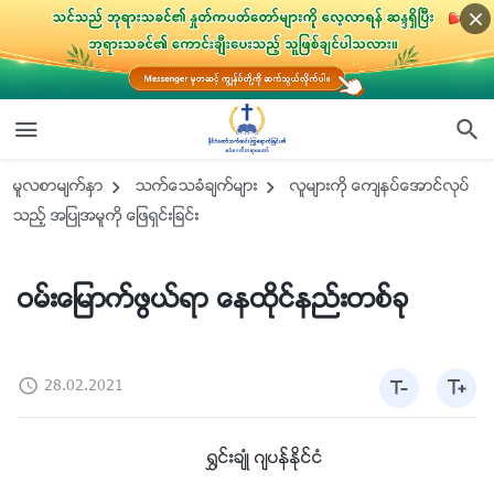
မူလစာမ်က္ႏွာ
သက္ေသခံခ်က္မ်ား
လူမ်ားကို ေက်နပ္ေအာင္လုပ္
သည့္ အျပဳအမူကို ေျဖရွင္းျခင္း
ဝမ္းေျမာက္ဖြယ္ရာ ေနထိုင္နည္းတစ္ခု
28.02.2021
႐ႊင္းခ်ဳံ ဂ်ပန္ႏိုင္ငံ