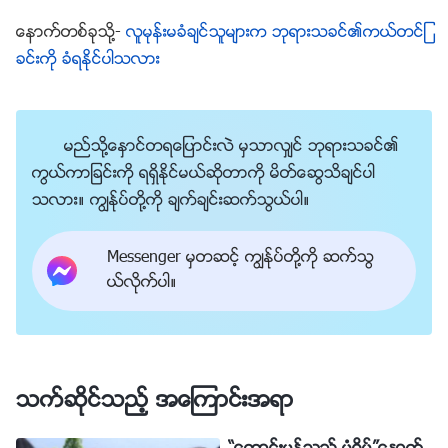
ကို ႏႈိက္ႏႈိက္ခြၽတ္ခြၽတ္မေျပာဘဲ၊ စိတ္ဆိုးေစမည့္အရာမ်ား
ေနာက္တစ္ခုသို႔-
လူမုန္းမခံခ်င္သူမ်ားက ဘုရားသခင္၏ကယ္တင္ျ
ကို မေျပာဘဲ၊ အရိပ္အႁမြက္သာ ေျပာပါက၊ သူလည္းအလြန္
ခင္းကို ခံရႏိုင္ပါသလား
အရွက္မကြဲဘဲ၊ ကြၽန္မတို႔ဆက္ဆံေရးလည္း ခပ္တန္းတန္းမျ
ဖစ္ေတာ့ပါ။ ထိုသို႔ႏွင့္ ကြၽန္မတို႔မိတ္သဟာယဖြဲ႕သည့္အခါ၊
သူကမာနႀကီးၿပီး အျခားသူမ်ားအေပၚမွာ တင္စီးသည့္အေၾ
မည္သို႔ေႏွာင္တရေျပာင္းလဲ မွသာလွ်င္ ဘုရားသခင္၏
ကာင္းကို အနည္းငယ္ ေျပာလိုက္သည္။ သူကနားေထာင္ၿပီး
ကြယ္ကာျခင္းကို ရရွိႏိုင္မယ္ဆိုတာကို မိတ္ေဆြသိခ်င္ပါ
သူ႔မွာ ထိုကဲ့သို႔ျပႆနာမ်ားရွိၿပီး သူလည္းသိသည္ဟု ဝန္ခံ
သလား။ ကြၽန္ုပ္တို႔ကို ခ်က္ခ်င္းဆက္သြယ္ပါ။
သည္။ ျပႆနာက မည္မွ်ဆိုးသည္ကိုမူ သူသေဘာမေပါ
Messenger မွတဆင့္ ကြၽန္ုပ္တို႔ကို ဆက္သြ
က္ေသးေၾကာင္း ကြၽန္မသိသည္။ သို႔ရာတြင္ မည္သည့္အရာ
ယ္လိုက္ပါ။
မွ် ဆက္မေျပာခဲ့ပါ။ သူ႔ကိုယ္သူ ေသခ်ာနားမလည္ေသးသ
ည့္အတြက္၊ အမႈေတာ္မွာ ယခင္အတိုင္း ေခါင္းမာၿပီး အျခား
သူမ်ားႏွင့္တြဲလုပ္၍ အဆင္မေျပဘဲ အလုပ္မ်ားေႏွာင့္ေႏွးေန
ဆဲ ျဖစ္ေလသည္။ ေနာက္ပိုင္းတြင္ သူ႔ကို ေနရာေျပာင္းလို
သက္ဆိုင္သည့္ အေၾကာင္းအရာ
က္သည္။ အျခားအမႈေတာ္ကို ထမ္းေဆာင္သည္။ သို႔ရာတြင္