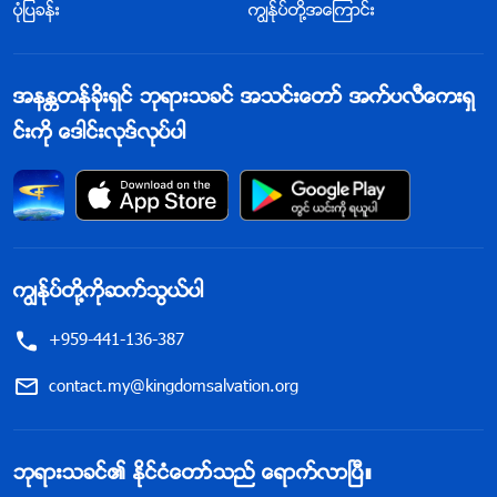
ပုံျပခန္း
ကြၽန္ုပ္တို႔အေၾကာင္း
တ္ႏွလုံးကို ရွာေဖြၿပီး၊ ၎တို႔ အေယာက္စီတိုင္းကို သိေလ
သည္။ အခ်ိဳ႕ေသာ လူတို႔သည္ ဆိုး႐ြားသည့္ မည္သည့္
အနႏၲတန္ခိုးရွင္ ဘုရားသခင္ အသင္းေတာ္ အက္ပလီေကးရွ
အရာကိုမွ် လုံးဝ မလုပ္ေဆာင္ဖူးသကဲ့သို႔၊ အျခားသူမ်ား၏
င္းကို ေဒါင္းလုဒ္လုပ္ပါ
ပိုင္ဆိုင္မႈမ်ားကို မခိုးဝွက္ဖူး သို႔မဟုတ္ အျခားလူတို႔၏ ပစၥ
ည္းမ်ားကို မတပ္မက္ဖူးပါဟု အခိုင္အမာဆိုရင္း၊ ေကာင္းမြ
န္ေသာ လူသဘာဝကို ၎တို႔ ပိုင္ဆိုင္ၾကသည္ဟု အၿမဲ ႂ
ကြားဝါၾကေလသည္။ အက်ိဳးစီးပြားမ်ား အေပၚ အျငင္းပြားမႈ
တစ္ခုရွိေသာအခါ၊ ဆုံးရႈံးမႈ ခံစားဖို႔ သာ၍ ႏွစ္သက္ရင္း
ကြၽန္ုပ္တို႔ကိုဆက္သြယ္ပါ
၎တို႔ကိုယ္တိုင္ အနစ္နာခံျခင္းျဖင့္ အျခားသူမ်ားကို အ
+959-441-136-387
က်ိဳးခံစားခြင့္ေပးကာ ၎တို႔က လူေကာင္းမ်ားျဖစ္သည္ကို
အျခားသူတိုင္းက ေတြးထင္ဖို႔အလို႔ငွာသာ မည္သည္မဆိုႏွင့္
contact.my@kingdomsalvation.org
ပတ္သက္၍ ဆိုးေသာအရာတစ္ခုတစ္ေလကို ၎တို႔ လုံးဝ
မေျပာၾကသည္အထိပင္ လုပ္ေဆာင္ၾကေလသည္။ သို႔ေသာ္
ဘုရားသခင္၏ ႏိုင္ငံေတာ္သည္ ေရာက္လာၿပီ။
ဘုရားသခင္၏ အိမ္ေတာ္ထဲ၌ ၎တို႔၏တာဝန္ကို ထမ္းေ