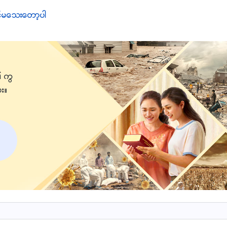
 မလိုလားအပ္ေသာအရာမ်ားကို လုပ္ေဆာင္မည္မဟုတ္ေပ။ သင္သ
ပိတ္ဆို႔ထားေသာအခါ၊ ဘုရားသခင္သည္ သင့္အထဲတြင္ မည္သည့္
င္မေသးေတာ့ပါ
 သို႔မဟုတ္ သင့္အေပၚ မည္သည့္အရာကိုမွ် အတင္းလုပ္ေဆာင္မ
င့္ျပရန္ မည္သည့္အခါမွ် ဆက္လက္၍ ထပ္ခါထပ္ခါ ႀကိဳးစားမည
ားသခင္က အဘယ္ေၾကာင့္ ထိုသို႔ မလုပ္ေဆာင္သနည္း။ အဓိက
၏ ကြ
း၊ သမၼာတရားကို စိတ္ကုန္ၿပီး ဆင္ျခင္တုံတရား မရွိႏိုင္ေသာ
ား။
ကာင့္ျဖစ္သည္။ ႐ိုင္းစိုင္းေသာ တိရစာၦန္တစ္ေကာင္က အထိန္းအက
္းခ်ဳပ္ႏိုင္သည္ဟု သင္ထင္သေလာ။ ယင္းကို ေအာ္ဟစ္ေျပာဆိုျခ
ပာဆိုျခင္း၊ သို႔မဟုတ္ ႏွစ္သိမ့္ျခင္းသည္ တစ္ခုခုအသုံးဝင္သေ
ာ္ျပရန္ နည္းလမ္းေကာင္းတစ္ခုရွိသည္။ ထိုတိရစာၦန္သည္ ဆင္
းတမ္းမႈက ျဖစ္ေပၚေနၿပီး ၎တို႔သည္ ဆင္ျခင္တုံတရား မရွိႏိုင္ေသ
း။ ဘုရားသခင္က ၎တို႔ကို အေလးဂ႐ုမျပဳေပ။ သင္သည္ ဆင္
ား မည္သည့္အရာကို ထပ္၍ ေျပာရမည္နည္း။ တစ္ခုခုထပ္၍ ေျပ
ေလးဂ႐ုမျပဳေသာအခါ သင္သည္ ေကာင္းခ်ီးခံစားရသေလာ၊ သို႔မ