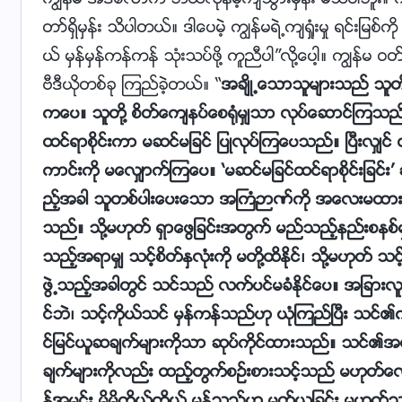
ကြၽန္မ အဲဒီေလာက္ ဘယ္လိုနိမ့္က်သြားမွန္း မသိပါဘူး။
တာ္ရွိမွန္း သိပါတယ္။ ဒါေပမဲ့ ကြၽန္မရဲ႕က်ရႈံးမႈ ရင္းျမစ္
ယ္ မွန္မွန္ကန္ကန္ သုံးသပ္ဖို႔ ကူညီပါ”လို႔ေပါ့။ ကြၽ
ဗီဒီယိုတစ္ခု ၾကည္ခဲ့တယ္။ “
အခ်ိဳ႕ေသာသူမ်ားသည္ သူတို
ကေပ။ သူတို႔ စိတ္ေက်နပ္ေစ႐ုံမွ်သာ လုပ္ေဆာင္ၾကသည္။ သူ
ထင္ရာစိုင္းကာ မဆင္မျခင္ ျပဳလုပ္ၾကေပသည္။ ၿပီးလွ
ကာင္းကို မေလွ်ာက္ၾကေပ။ ‘မဆင္မျခင္ထင္ရာစိုင္းျခင
ည့္အခါ သူတစ္ပါးေပးေသာ အႀကံဉာဏ္ကို အေလးမထား၊ စဥ္းစ
သည္။ သို႔မဟုတ္ ရွာေဖြျခင္းအတြက္ မည္သည့္နည္းစနစ္
သည့္အရာမွ် သင့္စိတ္ႏွလုံးကို မတို႔ထိႏိုင္၊ သို႔မဟုတ္
ဖြဲ႕သည့္အခါတြင္ သင္သည္ လက္ပင္မခံႏိုင္ေပ။ အျခာ
င္ဘဲ၊ သင့္ကိုယ္သင္ မွန္ကန္သည္ဟု ယုံၾကည္ၿပီး သင္၏ကိ
င္ျမင္ယူဆခ်က္မ်ားကိုသာ ဆုပ္ကိုင္ထားသည္။ သင္၏အ
ခ်က္မ်ားကိုလည္း ထည့္တြက္စဥ္းစားသင့္သည္ မဟုတ္