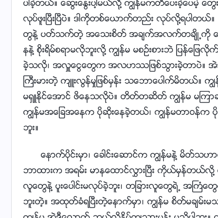
ပာခဲ့တယ္။ ေဆြးေႏြးပါ့မယ္လို႔ ကြၽန္မကတိေပးခဲ့ေပမ
လုပ္ဖူးၿပီးၿပီပဲ။ ဒါကိုတစ္ေယာက္တည္း လုပ္လို႔ရပါတယ္။
တြနဲ႔ ပတ္သက္တဲ့ အေသးစိတ္ အခ်က္အလက္တခ်ိဳ႕ကို ေမးတဲ
နနဲ႔ စိုးရိမ္စရာမလိုဘူးလို႔ ကြၽန္မ မစဥ္းစားဘဲ ျပန္ေ
ခဲ့သလို၊ အလႉေငြေတြက အလဟႆျဖစ္သြားခဲ့တာပဲ။ အဲဒီ
ႀကီးမားတဲ့ က်ဴးလြန္မႈျဖစ္မွန္း သေဘာေပါက္မိတယ္။ က
မရွဴႏိုင္ေအာင္ ဖိေနသလိုပဲ။ တိတ္တဆိတ္ ကြၽန္မ မၾကာခဏ င
ကြၽန္မအေျခအေနက ပိုဆိုးေနခဲ့တယ္၊ ကြၽန္မတာဝန္က ပိုခက္
ဘူး။
ေနာက္ပိုင္းမွာ၊ ေခါင္းေဆာင္က ကြၽန္မနဲ႔ မိတ္သဟာယ
ဘာထားက အရမ္း မာနေထာင္လႊားၿပီး ကိုယ္မွန္တယ္လို႔
လူေတြနဲ႔ ပူးေပါင္းမလုပ္ခဲ့ဘူး၊ တျခားလူေတြရဲ႕ အႀကံေတြက
ဘူးတဲ့။ အထုတ္ခံရၿပီးတဲ့ေနာက္မွာ၊ ကြၽန္မ စိတ္မခ်မ္