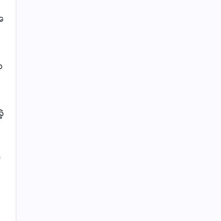
ာေ
က
ဲ့
ေ