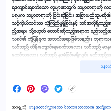
န္အမင္း မိမိကိုယ္ကိုယ္ မွန္သည္ဟု မွတ္ယူျခင္း မဟုတ္
ရေက်ာင္းရခက္ေသာ လူမ်ားအတြက္ သမၼာတရားကို လက္ခ
မရမက သမၼာတရားကို ျငင္းဆိုျခင္း၊ အျခားမည္သူမဆို၏ အႀ
သင့္ကိုယ္သင္သာ ယုံၾကည္မႈရွိျခင္းႏွင့္ သင္အလိုရွိသည
ည့္အရာ၊ သို႔မဟုတ္ ေတာင္းဆိုသည့္အရာက မည္သည့္
သခင္၏ တုံ႔ျပန္မႈက အဘယ္အရာျဖစ္သနည္း။ ဘုရားသခ
သင္သည္ ထိန္းေက်ာင္းရမခက္သေလာ။ သင္သည္ မာနမ
မထင္သေလာ။ သင္သည္ နာခံျခင္းမရွိလွ်င္၊ မည္သည့္အခါမွ်
ဘုရားသခင္ကို အာခံလွ်င္၊ ဘုရားသခင္က သင့္အား 
ေနာက
ဂ႐ုမျပဳသနည္း။ သင္၏ စိတ္ႏွလုံးသည္ ဘုရားသခင္အတြ
က္ခံႏိုင္သေလာ။ ဘုရားသခင္က သင့္ကို အျပစ္တင္ေသာ
၎တို႔၏ ဆိုးယုတ္ေသာ၊ ႐ိုင္းစိုင္းေသာ သဘာဝက အ
ကိုမွ် ၎တို႔ မခံစားရေပ။ အားလုံးက သက္ေရာက္မႈမရွိ
ဆာင္ေပ။ သင္သည္ ဤသို႔ေသာ ေခါင္းမာစြာ ဆန႔္က်င္တတ
အေရွ႕သို႔-
မာနေထာင္လႊားေသာ စိတ္သေဘာထား၏ အက်ိဳးဆက