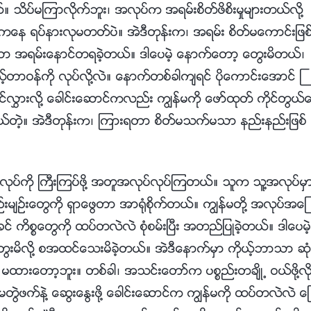
တယ္။ သိပ္မၾကာလိုက္ဘူး၊ အလုပ္က အရမ္းစိတ္ဖိစိးမႈမ်ားတယ္လို႔
န ရပ္နားလုမတတ္ပဲ။ အဲဒီတုန္းက၊ အရမ္း စိတ္မေကာင္းျဖစ
ဲ့တာ အရမ္းေနာင္တရခဲ့တယ္။ ဒါေပမဲ့ ေနာက္ေတာ့ ေတြးမိတယ္၊
့္တာဝန္ကို လုပ္လို႔လဲ။ ေနာက္တစ္ခါက်ရင္ ပိုေကာင္းေအာင္ ႀ
ာင္လႊားလို႔ ေခါင္းေဆာင္ကလည္း ကြၽန္မကို ေဖာ္ထုတ္ ကိုင္တြယ္ေ
းတယ္တဲ့။ အဲဒီတုန္းက၊ ၾကားရတာ စိတ္မသက္မသာ နည္းနည္းျဖစ္
လုပ္ကို ႀကီးၾကပ္ဖို႔ အတူအလုပ္လုပ္ၾကတယ္။ သူက သူ႔အလုပ္မွ
မ်ဥ္းေတြကို ရွာေဖြတာ အာ႐ုံစိုက္တယ္။ ကြၽန္မတို႔ အလုပ္အေၾ
္ခင္ ကိစၥေတြကို ထပ္တလဲလဲ စုံစမ္းၿပီး အတည္ျပဳခဲ့တယ္။ ဒါေပမဲ့
ြးမိလို႔ စအထင္ေသးမိခဲ့တယ္။ အဲဒီေနာက္မွာ ကိုယ့္ဘာသာ ဆုံး
 မထားေတာ့ဘူး။ တစ္ခါ၊ အသင္းေတာ္က ပစၥည္းတခ်ိဳ႕ ဝယ္ဖို႔လိ
ၽန္မတြဲဖက္နဲ႔ ေဆြးေႏြးဖို႔ ေခါင္းေဆာင္က ကြၽန္မကို ထပ္တလဲလဲ ေျ