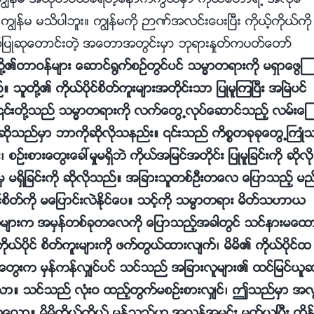
 ကြၽန္မ အထုတ္ပယ္ခံရတဲ့ေနာက္ကြယ္မွာ ကိုယ္ေတာ္ရဲ႕ အလိုေ
ကို ကြၽန္မ မသိပါဘူး။ ကြၽန္မကို ဉာဏ္အလင္းေပးၿပီး ကိုယ့္ကိုယ္ကို
န္မ ဝတ္ျပဳဆုေတာင္းတဲ့ အေတာအတြင္းမွာ ဘုရားႏႈတ္ကပတ္ေတာ္
႔၏တာဝန္မ်ား ေဆာင္႐ြက္စဥ္တြင္ပင္ သမၼာတရားကို မရွာေဖြၾ
တို႔၏ ကိုယ္ပိုင္စိတ္ကူးမ်ားအတိုင္းသာ ျပဳမူၾကၿပီး အၿမဲပင္
်င္ ၎တို႔သည္ သမၼာတရားကို လက္ေတြ႕လုပ္ေဆာင္သည့္ လမ္းေၾ
္း’ ဆိုသည္မွာ ဘာကိုဆိုလိုသနည္း။ ၎သည္ ကိစၥတခုခုေတြ႕ႀကဳံ
ားေတြးေခၚမႈမရွိဘဲ ကိုယ္အျမင္အတိုင္း ျပဳမူျခင္းကို ဆိုလို
မွ မရွိျခင္းကို ဆိုလိုသည္။ အျခားသူတစ္ဦးတေလ ေျပာသည့္ မည
 သင့္စိတ္ကို မေျပာင္းလဲႏိုင္ေပ။ သင့္ကို သမၼာတရား မိတ္သဟာယ
းလူမ်ားက အမွန္တစ္ခုတေလကို ေျပာသည့္အခါတြင္ သင္နားမေထ
ုယ္ပိုင္ စိတ္ကူးမ်ားကို ဖက္တြယ္ထားလ်က္၊ မိမိ၏ ကိုယ္ပိုင္ထ
ေတြးက မွန္ကန္လွ်င္ပင္ သင္သည္ အျခားလူမ်ား၏ ထင္ျမင္ယူ
ေလာ။ သင္သည္ လုံးဝ ထည့္တြက္မစဥ္းစားလွ်င္၊ ဤသည္မွာ အလ