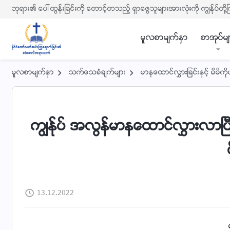
ဘုရား၏ ေပၚထြန္းျခင္းကို ေတာင့္တသည့္ ရွာေဖြသူမ်ားအားလုံးကို ကြၽန္ုပ္တို႔
မူလစာမ်က္ႏွာ
စာအုပ္မ်
မူလစာမ်က္ႏွာ
သက္ေသခံခ်က္မ်ား
မာနေထာင္လႊားျခင္းႏွင့္ မိမိကို
ကြၽန္ုပ္ အလြန္မာနေထာင္လႊားလာ
13.12.2022