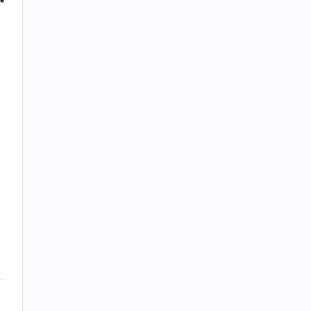
း
း
လ
ေ