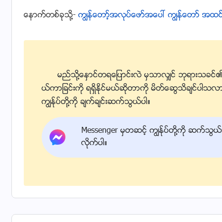
သင့္ထံမွ ပုန္းကြယ္ျခင္းသာျဖစ္သည္။ ဘုရားသခင္က
ည္ ဤသို႔ ေခါင္းမာစြာ ဆန႔္က်င္ေနေသာအခါ၊ ဤသို႔ 
ေနာက္တစ္ခုသို႔-
ကြၽန္ေတာ့္အလုပ္ေဖာ္အေပၚ ကြၽန္ေတာ္ အထ
အရာကိုမွ် လုံးဝ အတင္းေဆာင္႐ြက္လိမ့္မည္မဟုတ္ေပ၊
ည္မဟုတ္ေပ။ သူသည္ သင့္အား တို႔ထိၿပီး ဉာဏ္အလင္းဖြ
မဟုတ္ေပ။ ဘုရားသခင္က ဤသို႔ မေဆာင္႐ြက္ေပ။ ဘုရ
မည္သို႔ေႏွာင္တရေျပာင္းလဲ မွသာလွ်င္ ဘုရားသခင္
အားျဖင့္ ဘုရားသခင္သည္ သင့္တြင္ စိတ္သေဘာထားတစ္မ်ိဳ
ယ္ကာျခင္းကို ရရွိႏိုင္မယ္ဆိုတာကို မိတ္ေဆြသိခ်င္ပါသလ
အထိန္းအကြပ္မဲ့ၾကမ္းတမ္းမႈကို ျမင္ေတြ႕ၿပီးျဖစ္ေသာေၾ
ကြၽန္ုပ္တို႔ကို ခ်က္ခ်င္းဆက္သြယ္ပါ။
ပ္မဲ့ၾကမ္းတမ္းေနေသာအခါတြင္ လူတို႔သည္ ယင္းကို ထိန
င္းက တစ္ခုခုထူးျခားေစသေလာ။ ယင္းကို က်ိဳးေၾကာင္းျပေျ
Messenger မွတဆင့္ ကြၽန္ုပ္တို႔ကို ဆက္သြယ္
လာ။ ယင္းကို လူတို႔က ခ်ဥ္းကပ္ရဲသေလာ။ ဤအရာကို ေဖ
လိုက္ပါ။
ခင္တုံတရား မရွိႏိုင္ေပ။ လူတို႔၏ အထိန္းအကြပ္မဲ့ ၾကမ္
အခါ ဘုရားသခင္က မည္သည့္အရာကို လုပ္ေဆာင္သနည္
ခင္တုံတရား မရွိႏိုင္ပါက၊ အေပၚ ဘုရားသခင္က သင့္အ
ဆိုျခင္းသည္ အသုံးမဝင္ေပ။ ဘုရားသခင္က သင့္ကို အ