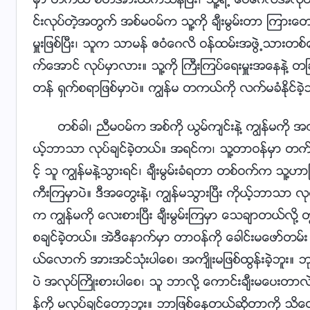
မွာ တကယ္ စိတ္အားထက္သန္ၿပီး၊ သူ႔ရဲ႕ ဧဝံေဂလိအလုပ္
င္းလုပ္တဲ့အတြက္ အစ္မဝမ္က သူ႔ကို ခ်ီးမြမ္းတာ ၾကားေ
မႉးျဖစ္ၿပီး၊ သူက သာမန္ ဧဝံေဂလိ ဝန္ထမ္းအဖြဲ႕သားတ
က္ေအာင္ လုပ္မွာလား။ သူ႔ကို ႀကီးၾကပ္ေရးမႉးအေနနဲ႔
တန္ ရွက္စရာျဖစ္မွာပဲ။ ကြၽန္မ တကယ္ကို လက္မခံႏိုင္ခဲ့
တစ္ခါ၊ ညီမဝမ္က အစ္ကို ယြမ္က်င္းနဲ႔ ကြၽန္မကို အ
ယ့္ဘာသာ လုပ္ခ်င္ခဲ့တယ္။ အရင္က၊ သူ႔တာဝန္မွာ တက္
င့္ သူ ကြၽန္မနဲ႔သြားရင္၊ ခ်ီးမြမ္းခံရတာ တစ္ဝက္က သူ႔ဟ
ကီးၾကမွာပဲ။ ဒီအေတြးနဲ႔၊ ကြၽန္မသြားၿပီး ကိုယ့္ဘာသာ 
က ကြၽန္မကို ေလးစားၿပီး ခ်ီးမြမ္းၾကမွာ ေသခ်ာတယ္လို႔ တြက
စခ်င္ခဲ့တယ္။ အဲဒီေနာက္မွာ တာဝန္ကို ေခါင္းမေဖာ္တမ္
ယ္ေလာက္ အားအင္သုံးပါေစ၊ အက်ိဳးမျဖစ္ထြန္းခဲ့ဘူး။ 
ပဲ အလုပ္ႀကိဳးစားပါေစ၊ သူ ဘာလို႔ ေကာင္းခ်ီးမေပးတာ
န္ကို မလုပ္ခ်င္ေတာ့ဘူး။ ဘာျဖစ္ေနတယ္ဆိုတာကို သိ