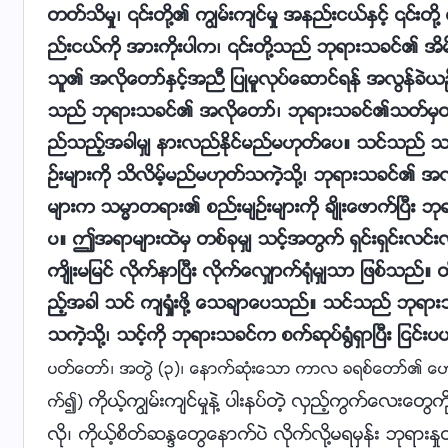
တတ္သိမႈ၊ ၎တို႔၏ ကြၽမ္းက်င္မႈ အနည္းငယ္ႏွင့္ ၎တို
ည္းငယ္ကို အားကိုးပါက၊ ၎တို႔သည္ ဘုရားသခင္၏ အိမ္
သူ၏ အလိုေတာ္ႏွင့္အညီ ျပဳမူလုပ္ေဆာင္ရန္ အလြန္ခဲ
သည္ ဘုရားသခင္၏ အလိုေတာ္၊ ဘုရားသခင္၏သတ္မွတ္ခ်က္
ည္သည့္အခါမွ် နားလည္ႏိုင္မည္မဟုတ္ေပ။ သင္သည္ သင္၏
ဥ္းမ်ားကို သိလိမ့္မည္မဟုတ္သကဲ့သို႔၊ ဘုရားသခင္၏ အလိ
မ်ားက သမၼာတရား၏ စည္းမ်ဥ္းမ်ားကို ခ်ိဳးေဖာက္ၿပီး 
ပ။ ဤအရာမ်ားထဲမွ တစ္ခုမွ် သင့္အတြက္ ရွင္းရွင္းလင္
က်ိဳးမျမင္ လိုက္နာၿပီး လိုက္ေလွ်ာက္႐ုံမွ်သာ ျဖစ္သည္
ည့္အခါ သင္ က်ရႈံးဖို႔ ေသခ်ာေပသည္။ သင္သည္ ဘုရားသ
သကဲ့သို႔၊ သင့္ကို ဘုရားသခင္က စက္ဆုပ္႐ြံရွာၿပီး ျငင္း
ပတ္ေတာ္၊ အတြဲ (၃)၊ ေနာက္ဆုံးေသာ ကာလ ခရစ္ေတာ္၏ ေဟာေ
ကိုယ့္ကြၽမ္းက်င္မႈနဲ႔ ပါးနပ္တဲ့ လွည့္ကြက္ေလးေတြ
က္၍)
လို၊ ကိုယ့္စိတ္ဆႏၵေတြေနာက္ပဲ လိုက္လို႔မရမွန္း 