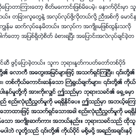
ျပာတာၾကားေတာ့ စိတ္မေကာင္းျဖစ္မိေပမဲ့၊ ေနာက္ပိုင္းမွာ သူ
္။ တျခားလူေတြနဲ႔ အလုပ္လုပ္ဖို႔လိုတယ္လို႔ ညီအစ္ကို ေမာင္ႏ
 ကြၽန္မ ဆက္လုပ္ေနမိတယ္။ အလုပ္က အက်ိဳးမျဖစ္ထြန္းသလို
္ေတာ့ အျပစ္ရွိတဲ့စိတ္ ခံစားရၿပီး အေျပာင္းအလဲလုပ္ခ်င္ခဲ့တ
င္ဆီ ဖြင့္ေျပာခဲ့တယ္။ သူက ဘုရားႏႈတ္ကပတ္ေတာ္တစ္ပိုဒ္
ု႔၏ ေလာကီ အေတြးအျမင္မ်ားျဖင့္ အသက္ရွင္ၾကၿပီး၊ ၎တို႔၏
ား၊ တစ္ကိုယ္ေကာင္းဆန္ေသာ ႀကံ႐ြယ္ခ်က္မ်ား၊ ၎တို႔၏ ကိုယ္
ိမၼာပါးနပ္မႈတို႔ကို အားကိုးလွ်င္ ဤသည္မွာ ဘုရားသခင္၏ ေရွ႕ေမွာ
သည္ စည္းလုံးညီၫြတ္မႈကို မရရွိႏိုင္ေပ။ ဤသည္မွာ အဘယ့္ေၾက
ေဘာထားျဖင့္ အသက္ရွင္ေသာအခါ စည္းလုံးညီၫြတ္မႈကို မရရွိႏိ
းစြန္ေသာ အက်ိဳးဆက္ကား အဘယ္နည္း။ ဘုရားသခင္သည္ ထိုသူ
 လူတို႔သည္ ၎တို႔၏ ကိုယ္ပိုင္ မစို႔မပို႔ အရည္အခ်င္းႏွင့္