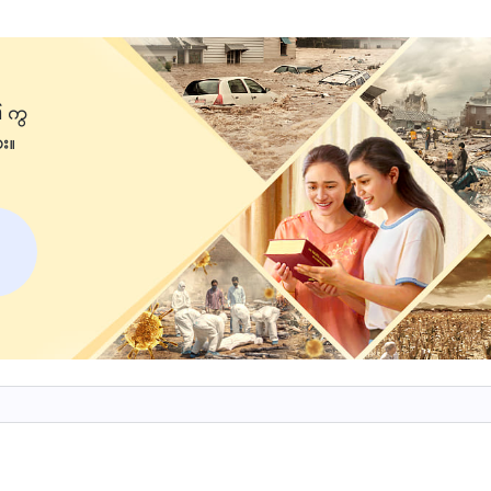
အလုပ္လုပ္ဖို႔ ကြၽန္မကို လမ္းျပၿပီး ကူညီေတာ္မူပါ”လို႔ေပါ့။
ာတျဖစ္ေသာ ပူးေပါင္းေဆာင္႐ြက္မႈ’ ဟူေသာ စကားလုံးမ်ား
၏ ကြ
ူေသာ္လည္း လက္ေတြ႕လုပ္ေဆာင္ရန္ ခက္ခဲသည္။ ဤစကားမ်ား၏
ား။
႔မွာ လြယ္ကူသည့္အရာ မဟုတ္ေခ်။ အဘယ္ေၾကာင့္ မလြယ္ကူ
ရွိေသာေၾကာင့္ ျဖစ္ပါသည္။) မွန္ေပသည္။ လူသား၌ မာနေ
ု႔ကဲ့သို႔ ေဖာက္ျပန္ပ်က္စီးေသာ စိတ္သေဘာထားမ်ား ရွိၾကၿပီး ဤ
ႈအား ေႏွာင့္ယွက္ဟန႔္တားၾကသည္။ သင္သည္ အျခားသူမ်ားႏွ
ေသာ စိတ္သေဘာထားအမ်ိဳးမ်ိဳးကို သင္ ထုတ္ေဖာ္ျပသည္။ ဥပမာအ
ာင္႐ြက္ေစသည္။ သို႔ေသာ္ သူသည္ တာဝန္ထမ္းေဆာင္ႏိုင္သေလာ။ ကြ
င္႐ြက္လွ်င္ လူမ်ားက ကြၽန္ုပ္ကို အထင္ေသးမည္ မဟုတ္ေလာ’ ဟု 
ထင္ရာျမင္ရာလုပ္ၿပီး ကြၽန္ုပ္ေျပာသည့္အရာကို သူနားမလည္ေပ’
ျဖစ္ၿပီး ထိုးထြင္းအျမင္ရွိသည္။ သူတို႔ကို ေျပာလိုက္ၿပီး သူ
ပါဦးမည္ေလာ။ ကြၽန္ုပ္၏အဆိုျပဳခ်က္သည္ အေကာင္းဆုံးျဖစ္သည္။