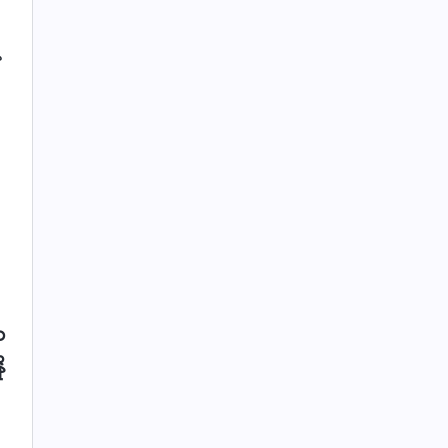
ွ
ာ
ု