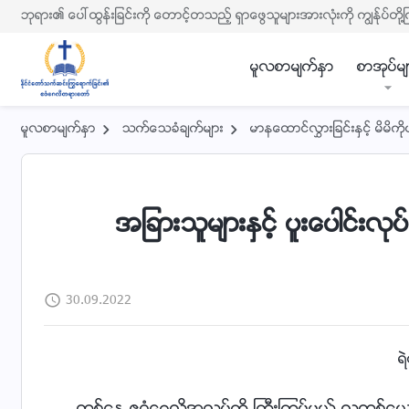
ဘုရား၏ ေပၚထြန္းျခင္းကို ေတာင့္တသည့္ ရွာေဖြသူမ်ားအားလုံးကို ကြၽန္ုပ္တို႔
မူလစာမ်က္ႏွာ
စာအုပ္မ်
မူလစာမ်က္ႏွာ
သက္ေသခံခ်က္မ်ား
မာနေထာင္လႊားျခင္းႏွင့္ မိမိကို
အျခားသူမ်ားႏွင့္ ပူးေပါင္းလုပ
30.09.2022
ရဲ