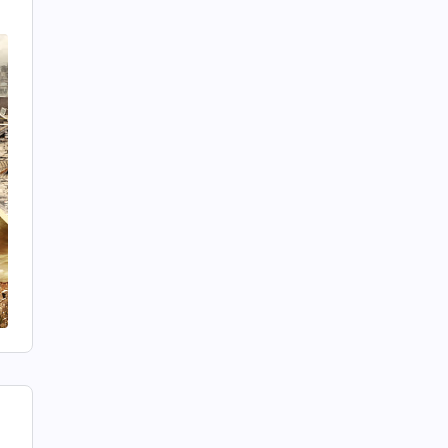
သ
သ
အ
ေ
ၽ
ေ