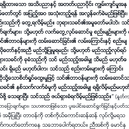
႔ ရရွိထားေသာ အသိပညာႏွင့္ အတတ္ပညာပိုင္း ကြၽမ္းက်င္မႈအန
ေတာ္တြင္ အျပည့္အဝ အသုံးတည့္ရန္ အလြန္ခက္ခဲမည္ျဖစ္ၿပီး၊
ယဥ္းသည္ကို ေတြ႕ရလိမ့္မည္။ ဘုရားသခင္၏အမႈေတာ္မပါဘဲ၊ သင
မ်ား၊ သို႔မဟုတ္ လက္ေတြ႕လုပ္ေဆာင္မႈ စည္းမ်ဥ္းမ်ားကို 
တာဝန္မ်ားကို ထမ္းေဆာင္ျခင္း၏ လမ္းေၾကာင္းႏွင့္ စည္းမ်
ုေတာ္ႏွင့္အညီ မည္သို႔ျပဳမူရမည္၊ သို႔မဟုတ္ မည္သည့္လုပ္ရပ္
ဘုရားသခင္ကို ခုခံသည္ကို သင္ မည္သည့္အခါမွ် သိမည္ မဟုတ္ေ
းလင္း ရွိမည္ မဟုတ္ပါက၊ သင္သည္ စည္းကမ္းမ်ားကို ေၾကာင္း
။ ထိုသို႔ေသာစိတ္ရႈပ္ေထြးမႈျဖင့္ သင္၏တာဝန္မ်ားကို ထမ္းေဆာင္
ခင္၏ ႏွစ္သက္လက္ခံမႈကို မည္သည့္အခါမွ် ရရွိလိမ့္မည္မဟုတ
ပယ္ဖို႔ ေသခ်ာၿပီး သင္သည္ ဖယ္ရွားခံရလိမ့္မည္ျဖစ္သည္။
”
(ႏႈတ္
ျပာခ်က္မ်ား၊ သဟဇာတျဖစ္ေသာ ပူးေပါင္းေဆာင္႐ြက္ျခင္းႏွင့္ပတ္
ကို အမွီျပဳၿပီး တာဝန္ကို တစ္ကိုယ္ေကာင္းဆန္ဆန္ လုပ္လို႔မရသ
ဘုရားႏႈတ္ကပတ္ေတာ္ကေန သေဘာေပါက္ရတယ္။ ညီအစ္ကို ေမာင္ႏွ