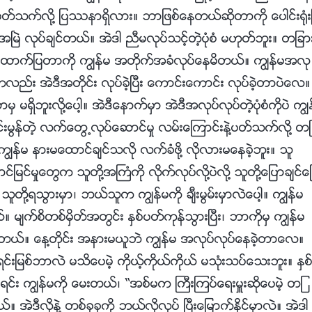
႔ပတ္သက္လို႔ ျပႆနာရွိလား။ ဘာျဖစ္ေနတယ္ဆိုတာကို ေပါင္း႐ုံး
ၿမဲ လုပ္ခ်င္တယ္။ အဲဒါ ညီမလုပ္သင့္တဲ့ပုံစံ မဟုတ္ဘူး။ တျခာ
သူ ေထာက္ျပတာကို ကြၽန္မ အတိုက္အခံလုပ္ေနမိတယ္။ ကြၽန္မအလု
လည္း အဲဒီအတိုင္း လုပ္ခဲ့ၿပီး ေကာင္းေကာင္း လုပ္ခဲ့တာပဲေလ။
ွိဘူးလို႔ေပါ့။ အဲဒီေနာက္မွာ အဲဒီအလုပ္လုပ္တဲ့ပုံစံကိုပဲ ကြၽန
မြန္တဲ့ လက္ေတြ႕လုပ္ေဆာင္မႈ လမ္းေၾကာင္းနဲ႔ပတ္သက္လို႔ တျ
ၽန္မ နားမေထာင္ခ်င္သလို လက္ခံဖို႔ လိုလားမေနခဲ့ဘူး။ သူ
္ျမင္မႈေတြက သူတို႔အႀကံကို လိုက္လုပ္လို႔ပဲလို႔ သူတို႔ေျပာခ်င္ေျ
သူတို႔ရသြားမွာ၊ ဘယ္သူက ကြၽန္မကို ခ်ီးမြမ္းမွာလဲေပါ့။ ကြၽန္မ
မ်က္စိတစ္မွိတ္အတြင္း ႏွစ္ပတ္ကုန္သြားၿပီး၊ ဘာကိုမွ ကြၽန္မ
းတယ္။ ေန႔တိုင္း အနားမယူဘဲ ကြၽန္မ အလုပ္လုပ္ေနခဲ့တာေလ။
းျမစ္ဘာလဲ မသိေပမဲ့ ကိုယ့္ကိုယ္ကိုယ္ မသုံးသပ္ေသးဘူး။ ႏွစ
း ကြၽန္မကို ေမးတယ္၊ “အစ္မက ႀကီးၾကပ္ေရးမႉးဆိုေပမဲ့ တျ
ဲဒီလိုနဲ႔ တစ္ခုခုကို ဘယ္လိုလုပ္ ၿပီးေျမာက္ႏိုင္မွာလဲ။ အဲဒါ