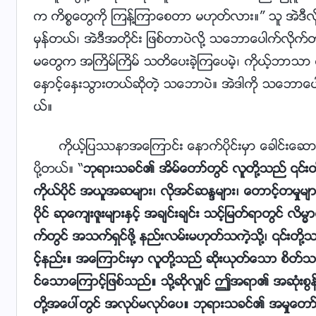
က ကိစၥေတြကို ၾကန႔္ၾကာေစတာ မဟုတ္လား။” သူ အဲဒီလိုေ
မွန္တယ္၊ အဲဒီအတိုင္း ျဖစ္တာပဲလို႔ သေဘာေပါက္လိုက္တယ
မေတြက အႀကိမ္ႀကိမ္ သတိေပးခဲ့ၾကေပမဲ့၊ ကိုယ့္ဘာသာ
ေႏွာင့္ေႏွးသြားတယ္ဆိုတဲ့ သေဘာပဲ။ အဲဒါကို သေဘာေပါက
ယ္။
ကိုယ့္ျပႆနာအေၾကာင္း ေနာက္ပိုင္းမွာ ေခါင္းေဆာ
ပို႔တယ္။ “
ဘုရားသခင္၏ အိမ္ေတာ္တြင္ လူတို႔သည္ ၎တိ
ကိုယ္ပိုင္ အယူအဆမ်ား၊ လိုအင္ဆႏၵမ်ား၊ ေတာင့္တမႈမ်
ပိုင္ ဆုေက်းဇူးမ်ားႏွင့္ အခ်င္းခ်င္း သင့္ျမတ္ရာတြင္ လ
က္တြင္ အသက္ရွင္ဖို႔ နည္းလမ္းမဟုတ္သကဲ့သို႔၊ ၎တို႔
င့္နည္း။ အေၾကာင္းမွာ လူတို႔သည္ ဆိုးယုတ္ေသာ စိတ္သ
င္ေသာေၾကာင့္ျဖစ္သည္။ သို႔ဆိုလွ်င္ ဤအရာ၏ အဆုံ
တို႔အေပၚတြင္ အလုပ္မလုပ္ေပ။ ဘုရားသခင္၏ အမႈေတာ္မပါဘဲ