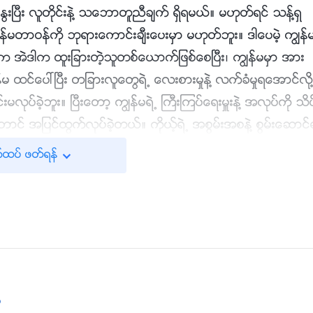
းၿပီး လူတိုင္းနဲ႔ သေဘာတူညီခ်က္ ရွိရမယ္။ မဟုတ္ရင္ သန႔္ရွ
မတာဝန္ကို ဘုရားေကာင္းခ်ီးေပးမွာ မဟုတ္ဘူး။ ဒါေပမဲ့ ကြၽန္
 အဲဒါက ထူးျခားတဲ့သူတစ္ေယာက္ျဖစ္ေစၿပီး၊ ကြၽန္မမွာ အား
န္မ ထင္ေပၚၿပီး တျခားလူေတြရဲ႕ ေလးစားမႈနဲ႔ လက္ခံမႈရေအာင္လို႔
းမလုပ္ခဲ့ဘူး။ ၿပီးေတာ့ ကြၽန္မရဲ႕ ႀကီးၾကပ္ေရးမႉးနဲ႔ အလုပ္ကို သိပ
တာင္ အျပင္ထြက္လုပ္ခဲ့တယ္။ ကိုယ့္ရဲ႕ အစြမ္းအစနဲ႔ စြမ္းေဆာင္
အျဖစ္ ရာထူးနဲ႔ညီေအာင္ ေနတယ္လို႔ ထင္ေအာင္လို႔ တစ္ခုခု စြမ္းေ
္ထပ္ ဖတ္ရန္
္းေတြမရွာခဲ့လို႔ ကြၽန္မတာဝန္က အက်ိဳးမျဖစ္ခဲ့သလို၊ ေကာင္းခ်ီး
ိမတန္ေတာင္ ျဖစ္ခဲ့တယ္။ ကိုယ့္တာဝန္ကိုေတာင္ ရပ္လိုက္ခ်င္ခဲ့
ကိုယ္ေကာင္းဆန္တဲ့ စိတ္ဆႏၵေတြကို ျဖည့္ဆည္းဖို႔ တာဝန္မွာ တ
ာ၊ တျခားလူေတြနဲ႔ အလုပ္မလုပ္တာက တာဝန္ဟာ ဘယ္ေတာ့မွ ေ
ဲ႕ အျပဳအမူကလည္း ဘုရားအတြက္ စက္ဆုပ္စရာ ျဖစ္ခဲ့ၿပီး၊ အခ်ိန
ားလုံး သေဘာေပါက္ေတာ့၊ ခ်က္ခ်င္း ဆုေတာင္းလိုက္တယ္၊ “ဘုရား
ံ
အလုပ္လုပ္တာက ကိုယ္ေတာ္ မႀကိဳက္တဲ့ အရာျဖစ္မွန္း ျမင္ႏိုင္