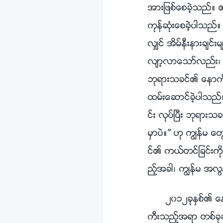
အားျဖစ္ေစခဲ့သည္။ ဧ
ကုန္ဆုံးေစခဲ့ပါသည္။
လွ်င္ အိမ္နီးနားခ်
လ်ာ့လာေသာ္လည္း၊ ထိ
ဘုရားသခင္၏ ေနာက္ဆ
ထမ္းေဆာင္ခဲ့ပါသည္
င္း လုပ္ၿပီး ဘုရားသ
မွာပဲ။” ဟု ကြၽန္မ 
င္၏ ကယ္တင္ျခင္းကိ
ည့္အခါ၊ ကြၽန္မ အလြန
၂၀၁၂ခုႏွစ္၏ ေ
ကီးသည့္အရာ တစ္ခုခုျဖ