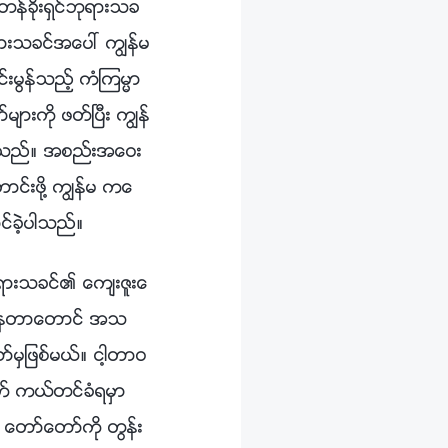
ၲတန္ခိုးရွင္ဘုရားသခ
ရားသခင္အေပၚ ကြၽန္မ
္းမြန္သည့္ ကံၾကမၼာ
ားကို ဖတ္ၿပီး ကြၽန္
းရပါသည္။ အစည္းအေဝး
ာင္းဖို႔ ကြၽန္မ ကေ
္ခဲ့ပါသည္။
ဘုရားသခင္၏ ေက်းဇူးေ
ျဖစ္ေနတာေတာင္ အသ
ာ္မွျဖစ္မယ္။ ငါ့တာဝ
ါက္ ကယ္တင္ခံရမွာ
 ေတာ္ေတာ္ကို တြန္း