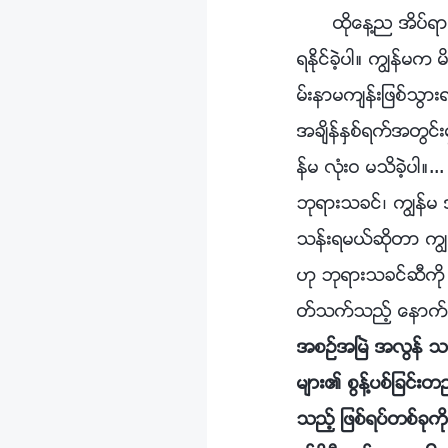
ထိုေန႔ည အိပ္ရာေပ
ရႏိုင္ခဲ့ပါ။ ကြၽန္မ
မ္းနာမက်န္းျဖစ္သြ
အခ်ိန္ႏွစ္ရက္အတြင္းမ
န္မ လုံးဝ မသိခဲ့ပါ။.
ဘုရားသခင္၊ ကြၽန္မ
သန္းရမယ္ဆိုတာ ကြၽန္
ဟု ဘုရားသခင္ဆီကို
တ္သက္သည့္ ေနာက္ဆုံ
အစဥ္အၿမဲ အလြန္ သစၥာ
မ်ား၏ စြန႔္ပစ္ျခင္
သည့္ ျဖစ္ရပ္တစ္ခုကိ