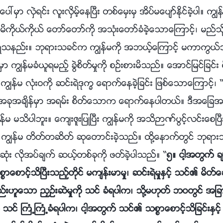
ၚမွာ လွဲရင္း လူးလွိမ့္ေနၿပီး တစ္ေမွးမွ အိပ္မေပ်ာ္ႏိုင္ခဲ့ပါ။ က
က မိမိကိုယ္ကိုယ္ ေတာ္ေတာ္ကို အသုံးေတာ္ခံခဲ့ေသာေၾကာင့္၊ မည္သ
ားရသနည္း။ ဘုရားသခင္က ကြၽန္မကို အဘယ့္ေၾကာင့္ မကာကြယ္
ွာ ကြၽန္မခံယူရမည့္ ခြဲစိတ္မႈကို စဥ္းစားမိသည္။ ေအာင္ျမင္ျခင္း ရ
.. ကြၽန္မ လုံးဝကို ဆင္းရဲဒုကၡ ေရာက္ေနခဲ့ျခင္း ျဖစ္ေသာေၾကာင့္
 အခုအခ်ိန္မွာ အရမ္း စိတ္ေသာက ေရာက္ေနပါတယ္။ ဒီအေျခအ
မ မသိပါဘူး။ ေက်းဇူးျပဳၿပီး ကြၽန္မကို အသိဉာဏ္ပြင့္လင္းေစၿပီး
 ကြၽန္မ တိတ္တဆိတ္ ဆုေတာင္းခဲ့သည္။ ထို႔ေနာက္တြင္ ဘုရား
း လိုအပ္ခ်က္ ဆယ့္တစ္ခုကို ဖတ္ခဲ့ပါသည္။ “
၅။ ငါ့အတြက္ ခ်စ
ေစာင့္သိၿပီးသည့္တိုင္ မက်န္းမာမႈ၊ ဆင္းရဲမႈႏွင့္ သင္၏ မိတ္ေဆ
းတည္းဟူေသာ ညႇဥ္းဆဲမႈကို သင္ ခံရပါက၊ သို႔မဟုတ္ ဘဝတြင္ အ
ု သင္ ႀကံ့ႀကံ့ခံရပါက၊ ငါ့အတြက္ သင္၏ သစၥာေစာင့္သိျခင္းႏွင့္ 