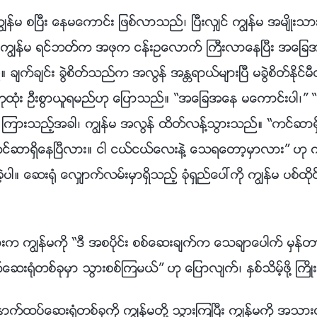
ကြၽန္မ စၿပီး ေနမေကာင္း ျဖစ္လာသည္၊ ၿပီးလွ်င္ ကြၽန္မ အမ်ိဳး
သည္။ ကြၽန္မ ရင္ဘတ္က အဖုက ငန္းဥေလာက္ ႀကီးလာေနၿပီး‌ အေ
က္ခ်င္း ခြဲစိတ္သည္က အလြန္ အႏၲရာယ္မ်ားၿပီ မခြဲစိတ္ႏိုင္မီ
ုထုံး ဦးစြာယူရမည္ဟု ေျပာသည္။ “အေျခအေန မေကာင္းပါ၊” “
ု ၾကားသည့္အခါ၊ ကြၽန္မ အလြန္ ထိတ္လန႔္သြားသည္။ “ကင္ဆာရွ
 ကင္ဆာရွိေနၿပီလား။ ငါ ငယ္ငယ္ေလးနဲ႔ ေသရေတာ့မွာလား” ဟု က
္ခဲ့ပါ။ ေဆး႐ုံ ေလွ်ာက္လမ္းမွာရွိသည့္ ခုံရွည္ေပၚကို ကြၽန္မ ပစ္ထိုင္
ားက ကြၽန္မကို “ဒီ အစပိုင္း စစ္ေဆးခ်က္က ေသခ်ာေပါက္ မွန္တာ
ေဆး႐ုံတစ္ခုမွာ သြားစစ္ၾကမယ္” ဟု ေျပာလ်က္၊ ႏွစ္သိမ့္ဖို႔ ႀ
ာက္ထပ္ေဆး႐ုံတစ္ခုကို ကြၽန္မတို႔ သြားၾကၿပီး ကြၽန္မကို အသာ