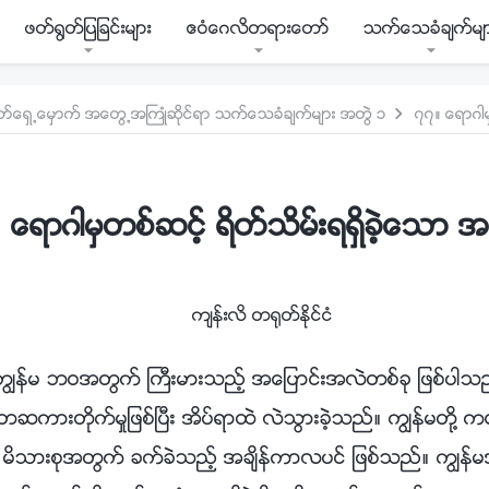
ဖတ္႐ြတ္ျပျခင္းမ်ား
ဧဝံေဂလိတရားေတာ္
သက္ေသခံခ်က္မ်
ာ္ေရွ႕ေမွာက္ အေတြ႕အႀကဳံဆိုင္ရာ သက္ေသခံခ်က္မ်ား အတြဲ ၁
 ေရာဂါမွတစ္ဆင့္ ရိတ္သိမ္းရရွိခဲ့ေသာ အက
က်န္းလိ တ႐ုတ္ႏိုင္ငံ
ကြၽန္မ ဘဝအတြက္ ႀကီးမားသည့္ အေျပာင္းအလဲတစ္ခု ျဖစ္ပါသည္။ 
ဆကားတိုက္မႈျဖစ္ၿပီး အိပ္ရာထဲ လဲသြားခဲ့သည္။ ကြၽန္မတို
တို႔ မိသားစုအတြက္ ခက္ခဲသည့္ အခ်ိန္ကာလပင္ ျဖစ္သည္။ ကြၽန