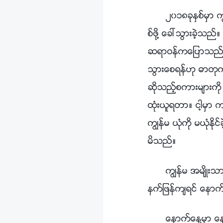
၂၀၁၈ခုႏွစ္မွာ 
စ္ဖို႔ ေခၚသြားခဲ့
ဆရာဝန္ကေျပာသည္။ ခ်
သြားေစရန္ဟု ဓာတုက
ဆိုသည့္စကားမ်ားကိ
ထုံးယူရတာ။ ငါ့မွာ
ကြၽန္မ ယုံကို မယုံႏိုင
မိသည္။
ကြၽန္မ အမ်ိဳးသ
နက္ျဖန္က်ရင္ ေနာက္
ေနာက္ေန႔မွာ ေန