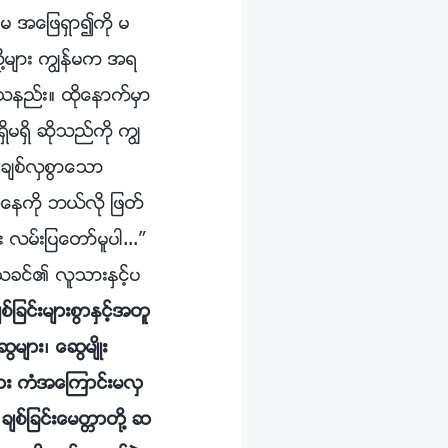
ြၽန္မ အေျဖရွာ၍ကို မ
ို႔မ်ား ကြၽန္မက အရ
သနည္း။ ထိုေနာက္မွာ
ွိမရွိ ဆိုသည္ကို ကြၽ
၊ “ခ်စ္လွစြာေသာ
ေနကို ဘယ္လို ျဖတ္
 လမ္းျပေတာ္မူပါ...”
သခင္၏ လူသားႏွင့္ပ
္ျခင္းမ်ားစြာႏွင့္အတူ
ြမ်ား၊ ေဆြမ်ိဳး
ျခား ကံအေၾကာင္းမလွ
ခ်စ္ျခင္းေမတၱာတို႔ ဆ