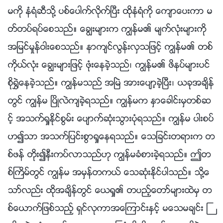
မကို နံရံဆီသို႔ ပစ္ေပါက္လိုက္ၿပီး ထိုနံရံကို ေက်ာေပးကာ မ
တ္တပ္ရပ္ေစသည္။ ေခြၽးမ်ားက ကြၽန္မ၏ မ်က္လုံးမ်ားကို
အျမင္မႈန္ဝါးေစသည္။ နာက်င္လြန္းလွသျဖင့္ ကြၽန္မ၏ တစ္
ကိုယ္လုံး ေခြၽးမ်ားျဖင့္ ဖုံးေနခဲ့သည္၊ ကြၽန္မ၏ ဖိနပ္မ်ားပင္
စို႐ႊဲေနခဲ့သည္။ ကြၽန္မသည္ အၿမဲ အားေပ်ာ့ခဲ့ၿပီး၊ ယခုအခ်ိန္
တြင္ ကြၽန္မ ၿပိဳလဲက်ခဲ့ရသည္။ ကြၽန္မက ႏွာေခါင္းမွတစ္ဆ
င့္ အသက္ရႈႏိုင္စြမ္း ေပ်ာက္ဆုံးသြားပုံရသည္။ ကြၽန္မ ပါးစပ္
ဟ၍သာ အသက္ျပင္းစြာရႈေနရသည္။ ေသျခင္းတရားက တ
စ္ဖန္ တိုး၍နီးကပ္လာသည္ဟု ကြၽန္မခံစားခဲ့ရသည္။ ဤတ
စ္ႀကိမ္တြင္ ကြၽန္မ အမွန္တကယ္ ေသဆုံးႏိုင္ပါသည္။ သို႔ေ
သာ္လည္း ထိုအခ်ိန္တြင္ ေယရႈ၏ တပည့္ေတာ္မ်ားထဲမွ တ
စ္ေယာက္ျဖစ္သည့္ ရွင္လုကာအေၾကာင္းႏွင့္ မေသမခ်င္း ႀ