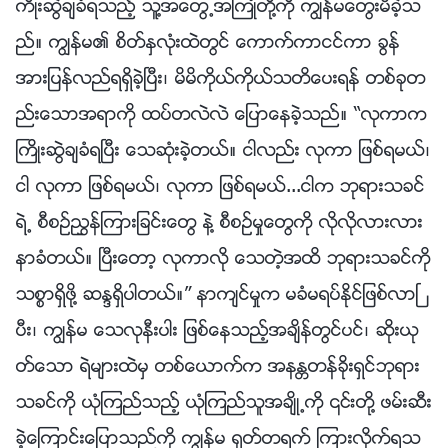
ကိဳးဆြဲခ်ခံရသည့္ သူ႔အေတြ႕အႀကဳံတို႔ကို ကြၽန္မေတြးမိခဲ့သ
ည္။ ကြၽန္မ၏ စိတ္ႏွလုံးထဲတြင္ ေကာက္ကာငင္ကာ ခြန္
အားျပန္လည္ရရွိခဲ့ၿပီး၊ မိမိကိုယ္ကိုယ္သတိေပးရန္ တစ္ခုတ
ည္းေသာအရာကို ထပ္တလဲလဲ ေျပာေနခဲ့သည္။ “လုကာက
ႀကိဳးဆြဲခ်ခံရၿပီး ေသဆုံးခဲ့တယ္။ ငါလည္း လုကာ ျဖစ္ရမယ္၊
ငါ လုကာ ျဖစ္ရမယ္၊ လုကာ ျဖစ္ရမယ္...ငါက ဘုရားသခင္
ရဲ႕ စီစဥ္ၫႊန္ၾကားျခင္းေတြ နဲ႔ စီစဥ္မႈေတြကို လိုလိုလားလား
နာခံတယ္။ ၿပီးေတာ့ လုကာလို ေသတဲ့အထိ ဘုရားသခင္ကို
သစၥာရွိဖို႔ ဆႏၵရွိပါတယ္။” နာက်င္မႈက မခံမရပ္ႏိုင္ျဖစ္လာၿ
ပီး၊ ကြၽန္မ ေသလုနီးပါး ျဖစ္ေနသည့္အခ်ိန္တြင္ပင္၊ ဆိုးယု
တ္ေသာ ရဲမ်ားထဲမွ တစ္ေယာက္က အနႏၲတန္ခိုးရွင္ဘုရား
သခင္ကို ယုံၾကည္သည့္ ယုံၾကည္သူအခ်ိဳ႕ကို ၎တို႔ ဖမ္းဆီး
ခဲ့ေၾကာင္းေျပာသည္ကို ကြၽန္မ ႐ုတ္တရက္ ၾကားလိုက္ရသ