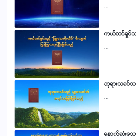
...
ကယ္တင္ရွင္သည္
...
ဘုရားသခင္သ
...
ေနာက္ဆုံး