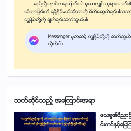
မည္သို႔ေႏွာင္တရေျပာင္းလဲ မွသာလွ်င္ ဘုရားသခင္
ယ္ကာျခင္းကို ရရွိႏိုင္မယ္ဆိုတာကို မိတ္ေဆြသိခ်င္ပါသလ
ကြၽန္ုပ္တို႔ကို ခ်က္ခ်င္းဆက္သြယ္ပါ။
Messenger မွတဆင့္ ကြၽန္ုပ္တို႔ကို ဆက္သြယ္
လိုက္ပါ။
သက္ဆိုင္သည့္ အေၾကာင္းအရာ
ေယရႈ၏ဝိညာဥ္
င္းကင္ႏွင့္ေျမ