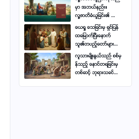
ကိုယ္ေတာ္တိုင္၏ ႏႈတ္က
မွာ အဘယ္နည္း။
ပတ္ေတာ္မ်ားအၾကား ကြဲျ
လူ႔ဇာတိခံယူျခင္း၏ အႏွစ္
ပားျခားနားမႈမ်ား
သာရမွာ အဘယ္နည္း။
ေယရႈ ေသျခင္းမွ ရွင္ျပန္
ထေျမာက္ၿပီးေနာက္
သူ၏တပည့္ေတာ္မ်ား
ကိုေျပာသည့္ စကားမ်ား
လူသားမ်ိဳးႏြယ္သည္ စစ္မွ
န္သည့္ ေနာင္တရျခင္းမွ
တစ္ဆင့္ ဘုရားသခင္၏
သနားက႐ုဏာႏွင့္ သည္း
ခံမႈကို ရယူႏိုင္သည္ (အပို
င္း ၃)