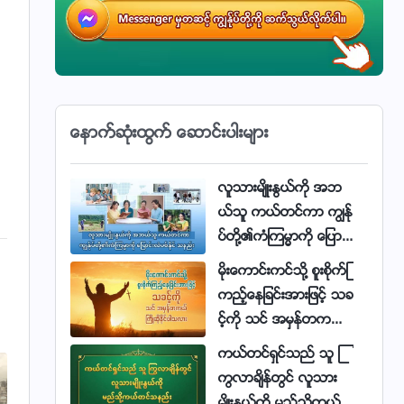
ေနာက္ဆုံးထြက္ ေဆာင္းပါးမ်ား
လူသားမ်ိဳးႏြယ္ကို အဘ
ယ္သူ ကယ္တင္ကာ ကြၽန္ု
ပ္တို႔၏ကံၾကမၼာကို ေျပာင္း
လဲပစ္ႏိုင္ သနည္း
မိုးေကာင္းကင္သို႔ စူးစိုက္ၾ
ကည့္ေနျခင္းအားျဖင့္ သခ
င့္ကို သင္ အမွန္တကယ္ ႀ
ကိဳဆိုႏိုင္ပါသလား
ကယ္တင္ရွင္သည္ သူ ႂ
ကြလာခ်ိန္တြင္ လူသား
မ်ိဳးႏြယ္ကို မည္သို႔ကယ္