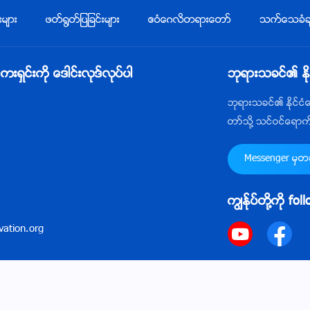
းမ်ား
ဖတ္႐ြတ္ျပျခင္းမ်ား
ဧဝံေဂလိတရားေတာ္
သက္ေသခံခ်
ွင္းကို ေဒါင္းလုဒ္လုပ္ပါ
ဘုရားသခင္၏ ႏိ
ဘုရားသခင္၏ ႏိုင္င
တာ္သို႔ သင္ဝင္ေရာ
Messenger မွတဆင
ကြၽန္ုပ္တို႔ကို fo
ation.org
ဝါဒ
ေက်းဇူးတင္ရွိျခင္း
အေသးအဖြဲအခ်က္အလက္မ်ားႏွင့္ ပတ္သက္သည့္ မ