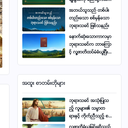
တင္သနည္း
အဘယ္သူသည္ တစ္ပါး
တည္းေသာ စစ္မွန္ေသာ
ဘုရားသခင္ ျဖစ္သနည္း
ေနာက္ဆုံးေသာကာလမွာ
ဘုရားသခင္က ဘာေၾကာ
င့္ လူ႔ဇာတိထပ္မံခံယူၿပီး ေ
ပၚထြန္းရတာလဲ၊ အမႈေ
တာ္လုပ္ရတာလဲ
အထူး စာတမ္းတိုမ်ား
ဘုရားသခင္ အသုံးျပဳသ
ည့္ လူမ်ား၏ သမၼာတ
ရားႏွင့္ ကိုက္ညီသည့္ စ
ကားမ်ားႏွင့္ ဘုရားသခင္
လူ႔ဇာတိခံယူျခင္းဆိုသည္