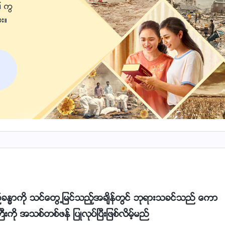
၏ ကြ
ား။
ခႏၶာကို သင္ေတြ႕ျမင္သည့္အခ်ိန္တြင္ ဘုရားသခင္သည္ ေကာ
ႀကီးကို အသစ္တစ္ဖန္ ျပဳလုပ္ၿပီးျဖစ္လိမ့္မည္