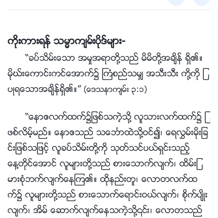
ကိုးကားရန္ သမၼာက်မ္းပိုဒ္မ်ား-
“ခပ္သိမ္းေသာ အမႈအရာတို႔သည္ မိမိတို႔အခ်ိန္ ရွိ၏။
မိုဃ္းေကာင္းကင္ေအာက္၌ ႀကံစည္သမွ် အသီးသီး ကို႔ကို ျ
ပဳရေသာအခ်ိန္ရွိ၏။”
(ေဒသနာက်မ္း ၃:၁)
“ေနာဧလက္ထက္၌ျဖစ္သကဲ့သို႔ လူသားလက္ထက္၌ ျ
ဖစ္လိမ့္မည္။ ေနာဧသည္ သေဘၤာထဲသို႔ဝင္၍၊ ေရလႊမ္းမိုးျခ
င္းျဖစ္သျဖင့္ လူခပ္သိမ္းတို႔ကို သုတ္သင္ပယ္ရွင္းသည့္
ေန႔တိုင္ေအာင္ လူမ်ားတို႔သည္ စားေသာက္လ်က္၊ ထိမ္းျ
မားစုံဘက္လ်က္ေနၾက၏။ ထိုနည္းတူ၊ ေလာတလက္ထ
က္၌ လူမ်ားတို႔သည္ စားေသာက္ေရာင္းဝယ္လ်က္၊ စိုက္ပ်ိဳး
လ်က္၊ အိမ္ ေဆာက္လ်က္ေနသကဲ့သို႔၎၊ ေလာတသည္