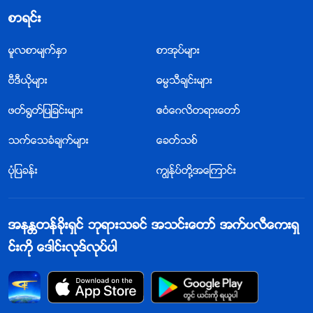
တြင္ ဤကမာၻေလာကသည္ အခ်ိန္ၾကာျမင့္စြာက ဖ်က္ဆီးျခ
စာရင္း
င္းခံရသင့္ၿပီး ျဖစ္သည္။ အေျခအေနမ်ားသည္ ကမာၻႀကီးက
မူလစာမ်က္ႏွာ
စာအုပ္မ်ား
ေရလႊမ္းမိုးျခင္းျဖင့္ ဖ်က္ဆီးခံခဲ့ရသည့္ အခ်ိန္ထက္ မ်ားစြာ
ဗီဒီယိုမ်ား
ဓမၼသီခ်င္းမ်ား
ေက်ာ္လြန္ေပသည္။
—ႏႈတ္ကပတ္ေတာ္၊ အတြဲ (၂)၊ ဘုရားသခင္ကို သိကြၽမ္းျခင္းႏွင့္ စပ္
ဖတ္႐ြတ္ျပျခင္းမ်ား
ဧဝံေဂလိတရားေတာ္
လ်ဥ္း၍၊ ဘုရားသခင္၏ အမႈေတာ္၊ ဘုရားသခင္၏ စိတ္သေဘာ
သက္ေသခံခ်က္မ်ား
ေခတ္သစ္
ထားႏွင့္ ဘုရားသခင္ ကိုယ္ေတာ္တိုင္ (၁)
ပုံျပခန္း
ကြၽန္ုပ္တို႔အေၾကာင္း
သို႔ေသာ္လည္း ေနာဧေခတ္တုန္းက လူမ်ားသည္ ေသာ
က္စားေနခဲ့ၾကၿပီး လက္ထပ္ၾကလ်က္၊ ဘုရားသခင္အေနႏွင့္
အနႏၲတန္ခိုးရွင္ ဘုရားသခင္ အသင္းေတာ္ အက္ပလီေကးရွ
ျမင္ေတြ႕ရန္ မခံမရပ္ခဲ့သည့္ အတိုင္းအတာထိ အိမ္ေထာင္ျ
င္းကို ေဒါင္းလုဒ္လုပ္ပါ
ပဳခဲ့ၾကေသာေၾကာင့္ သူသည္ လူသားမ်ိဳးႏြယ္ကို ဖ်က္ဆီးရန္
ႀကီးစြာေသာေရလႊမ္းမိုးမႈကို ေစလႊတ္လ်က္ လူရွစ္ဦးရွိသည့္
ေနာဧမိသားစု၊ ငွက္မ်ားႏွင့္ သားရဲမ်ိဳးစုံတို႔ကိုသာ ခ်မ္း