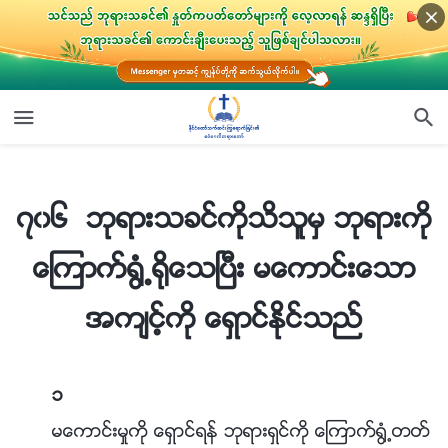
၇၀၆ ဘုရားသခင္ကိုသိသူမွ ဘုရားကို ေၾကာက္႐ြံ႕႐ိုေသၿပီး မေကာင္းေသာ အက်င့္ကို ေရွာင္ႏိုင္သည္
၇၀၆ ဘုရားသခင္ကိုသိသူမွ ဘုရားကို
ေၾကာက္႐ြံ႕႐ိုေသၿပီး မေကာင္းေသာ
အက်င့္ကို ေရွာင္ႏိုင္သည္
၁
မေကာင္းမႈကို ေရွာင္ရန္ ဘုရားရွင္ကို ေၾကာက္႐ြံ႕တတ္