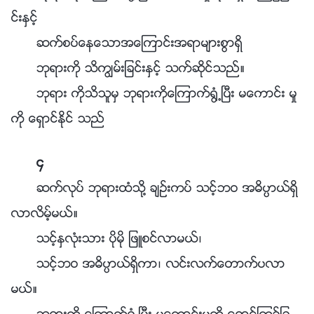
င္းႏွင့္
ဆက္စပ္ေနေသာအေၾကာင္းအရာမ်ားစြာရွိ
ဘုရားကို သိကြၽမ္းျခင္းႏွင့္ သက္ဆိုင္သည္။
ဘုရား ကိုသိသူမွ ဘုရားကိုေၾကာက္႐ြံ႕ၿပီး မေကာင္း မႈ
ကို ေရွာင္ႏိုင္ သည္
၄
ဆက္လုပ္ ဘုရားထံသို႔ ခ်ဥ္းကပ္ သင့္ဘဝ အဓိပၸာယ္ရွိ
လာလိမ့္မယ္။
သင့္ႏွလုံးသား ပိုမို ျဖဴစင္လာမယ္၊
သင့္ဘဝ အဓိပၸာယ္ရွိကာ၊ လင္းလက္ေတာက္ပလာ
မယ္။