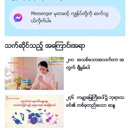
Messenger မွတဆင့္ ကြၽန္ုပ္တို႔ကို ဆက္သြ
ယ္လိုက္ပါ။
သက္ဆိုင္သည့္ အေၾကာင္းအရာ
၂၀၀ အသစ္ေသာအသက္တာ အ
တြက္ ခ်ီမြမ္းပါ
၂၄၆ ကမာၻေျမႀကီးေပၚ၌ ဘုရားသ
ခင္၏ တစ္ခုတည္းေသာ ဆႏၵ