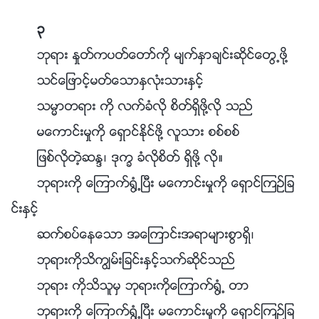
၃
ဘုရား ႏႈတ္ကပတ္ေတာ္ကို မ်က္ႏွာခ်င္းဆိုင္ေတြ႕ဖို႔
သင္ေျဖာင့္မတ္ေသာႏွလုံးသားႏွင့္
သမၼာတရား ကို လက္ခံလို စိတ္ရွိဖို႔လို သည္
မေကာင္းမႈကို ေရွာင္ႏိုင္ဖို႔ လူသား စစ္စစ္
ျဖစ္လိုတဲ့ဆႏၵ၊ ဒုကၡ ခံလိုစိတ္ ရွိဖို႔ လို။
ဘုရားကို ေၾကာက္႐ြံ႕ၿပီး မေကာင္းမႈကို ေရွာင္ၾကဥ္ျခ
င္းႏွင့္
ဆက္စပ္ေနေသာ အေၾကာင္းအရာမ်ားစြာရွိ၊
ဘုရားကိုသိကြၽမ္းျခင္းႏွင့္သက္ဆိုင္သည္
ဘုရား ကိုသိသူမွ ဘုရားကိုေၾကာက္႐ြံ႕ တာ
ဘုရားကို ေၾကာက္႐ြံ႕ၿပီး မေကာင္းမႈကို ေရွာင္ၾကဥ္ျခ