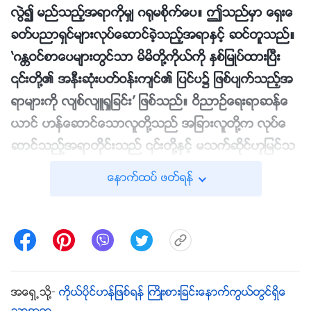
လြဲ၍ မည္သည့္အရာကိုမွ် ဂ႐ုမစိုက္ေပ။ ဤသည္မွာ ေရွးေ
ခတ္ပညာရွင္မ်ားလုပ္ေဆာင္ခဲ့သည့္အရာႏွင့္ ဆင္တူသည္။
‘ဂႏၲဝင္စာေပမ်ားတြင္သာ မိမိတို႔ကိုယ္ကို ႏွစ္ျမဳပ္ထားၿပီး
၎တို႔၏ အနီးဆုံးပတ္ဝန္းက်င္၏ ျပင္ပ၌ ျဖစ္ပ်က္သည့္အ
ရာမ်ားကို လ်စ္လ်ဴရႈျခင္း’ ျဖစ္သည္။ ဝိညာဥ္ေရးရာဆန္ေ
ယာင္ ဟန္ေဆာင္ေသာလူတို႔သည္ အျခားလူတို႔က လုပ္ေ
ဆာင္သည့္အရာတိုင္းသည္ ၎တို႔ႏွင့္ မသက္ဆိုင္ဟုျမင္သ
ည္။ အျခားလူတို႔က မည္သို႔စဥ္းစားပါေစ ယင္းမွာ ဤအျခား
ေနာက္ထပ္ ဖတ္ရန္
လူတို႔၏အလုပ္ျဖစ္သည္ဟု မွတ္ယူၾကသည္။ ၎တို႔သည္
လူတို႔ၾကားတြင္ မည္သို႔ခြဲျခားသိျမင္ရမည္ကိုလည္းေကာင္း၊
အမႈအရာမ်ားတြင္ အေပၚယံထက္ေက်ာ္၍ ၾကည့္ရန္ကိုလ
ည္းေကာင္း၊ ဘုရားႏႈတ္ကပတ္ေတာ္ႏွင့္အညီ ဘုရားအလိုေ
တာ္ကို နားလည္ရန္ကိုလည္းေကာင္း သင္ယူရန္ ျငင္းဆန္
အေရွ႕သို႔-
ကိုယ္ပိုင္ဟန္ျဖစ္ရန္ ႀကိဳးစားျခင္းေနာက္ကြယ္တြင္ရွိေ
သည္။ လူအမ်ားစုမွာ ဤသို႔ျဖစ္သည္။ ၎တို႔သည္ တရားေ