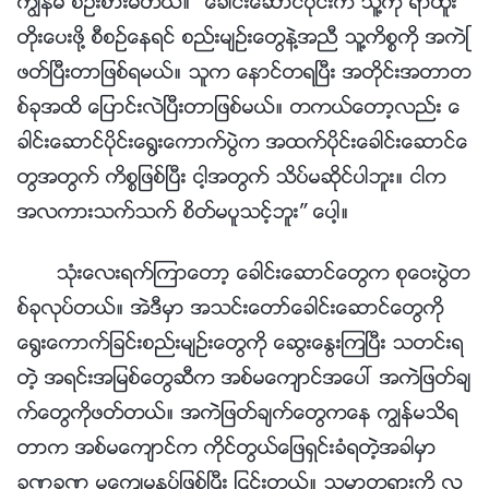
ကြၽန္မ စဥ္းစားမိတယ္။ “ေခါင္းေဆာင္ပိုင္းက သူ႔ကို ရာထူး
တိုးေပးဖို႔ စီစဥ္ေနရင္ စည္းမ်ဥ္းေတြနဲ႔အညီ သူ႔ကိစၥကို အကဲျ
ဖတ္ၿပီးတာျဖစ္ရမယ္။ သူက ေနာင္တရၿပီး အတိုင္းအတာတ
စ္ခုအထိ ေျပာင္းလဲၿပီးတာျဖစ္မယ္။ တကယ္ေတာ့လည္း ေ
ခါင္းေဆာင္ပိုင္းေ႐ြးေကာက္ပြဲက အထက္ပိုင္းေခါင္းေဆာင္ေ
တြအတြက္ ကိစၥျဖစ္ၿပီး ငါ့အတြက္ သိပ္မဆိုင္ပါဘူး။ ငါက
အလကားသက္သက္ စိတ္မပူသင့္ဘူး” ေပါ့။
သုံးေလးရက္ၾကာေတာ့ ေခါင္းေဆာင္ေတြက စုေဝးပြဲတ
စ္ခုလုပ္တယ္။ အဲဒီမွာ အသင္းေတာ္ေခါင္းေဆာင္ေတြကို
ေ႐ြးေကာက္ျခင္းစည္းမ်ဥ္းေတြကို ေဆြးေႏြးၾကၿပီး သတင္းရ
တဲ့ အရင္းအျမစ္ေတြဆီက အစ္မေက်ာင္အေပၚ အကဲျဖတ္ခ်
က္ေတြကိုဖတ္တယ္။ အကဲျဖတ္ခ်က္ေတြကေန ကြၽန္မသိရ
တာက အစ္မေက်ာင္က ကိုင္တြယ္ေျဖရွင္းခံရတဲ့အခါမွာ
ခဏခဏ မေက်မနပ္ျဖစ္ၿပီး ျငင္းတယ္။ သမၼာတရားကို လ