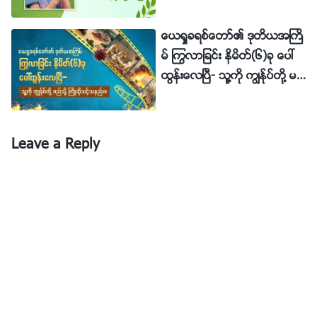
ဓိကေသာ့ခ်က္ျဖစ္သည္
တြကို သူတို႔ ထိန္းသိမ္းံၿပီး၊ စီရင္မခံရသမွ် ကာလပတ္လုံး
ေယရႈခရစ္ေတာ္၏ ဒုတိယအႀကိ
သူတို႔က ကယ္တင္ခံရမယ္လို႔ ယုံၾကည္ခဲ့ၾကတယ္။ ဒါေပမဲ့
မ္ ႂကြလာျခင္း နိမိတ္(၆)ခု ေပၚ
ပညတ္ေတာ္ေခတ္ အကုန္မွာ လူသား မ်ိဳးႏြယ္က စာတန္
ထြန္းေလၿပီ- သူ႔ကို ကြၽန္ုပ္တို႔ မ
အားျဖင့္ ပိုၿပီး အလြန္အမင္း ေဖာက္ျပန္ပ်က္စီးလာတာေၾ
ည္သို႔ ႀကိဳဆိုသင့္သနည္း။
ကာင့္ ဣသေရလလူမ်ိဳးေတြက ပညတ္ေတာ္ေတြကို မထိန္း
သိမ္းႏိုင္ ေတာ့ပဲ အျပစ္ေတြကို ပိုပိုၿပီး က်ဴးလြန္ခဲ့ၾကတယ္၊
Leave a Reply
သူတို႔အျပစ္ေတြကို လုံေလာက္ေအာင္ ေခ်ပႏိုင္ဖို႔ သူတို႔မွာ
အျပစ္ေျဖရာ ယဇ္ ေနာက္ထပ္ မရွိေတာ့ဘူး၊ ဒါ့ေၾကာင့္ သူ
တို႔က ဒီပညတ္ေတာ္ေတြအားျဖင့္ စီရင္ခံရျခင္း နဲ႔ ေသဒဏ္
အျပစ္ေပးခံရမယ့္ အႏၲရာယ္နဲ႔ ရင္ဆိုင္ခဲ့ ၾကရတယ္။ ဒါေပမဲ့
ဘုရားသခင္က လူသားမ်ိဳးႏြယ္အေပၚ သနားက႐ုဏာထားခဲ့
တယ္၊ ၿပီးေတာ့ လူသားမ်ိဳးႏြယ္က ကယ္တင္ခံရၿပီး ပည
တ္ေတာ္ေတြရဲ႕ စီရင္ျခင္းက လြတ္ေျမာက္ဖို႔ ဘုရားသခင္က
ေယရႈ ဆိုတဲ့နာမည္နဲ႔ ဇာတိ ပကတိျဖစ္လာခဲ့ၿပီး၊ ေ႐ြးႏႈတ္ျ