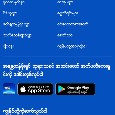
မူလစာမ်က္ႏွာ
စာအုပ္မ်ား
ဗီဒီယိုမ်ား
ဓမၼသီခ်င္းမ်ား
ဖတ္႐ြတ္ျပျခင္းမ်ား
ဧဝံေဂလိတရားေတာ္
သက္ေသခံခ်က္မ်ား
ေခတ္သစ္
ပုံျပခန္း
ကြၽန္ုပ္တို႔အေၾကာင္း
အနႏၲတန္ခိုးရွင္ ဘုရားသခင္ အသင္းေတာ္ အက္ပလီေကးရွ
င္းကို ေဒါင္းလုဒ္လုပ္ပါ
ကြၽန္ုပ္တို႔ကိုဆက္သြယ္ပါ