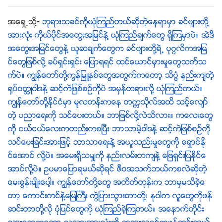
အေရွ႕သို႔-
ဘုရားသခင္ကိုယုံၾကည္တယ္ဆိုတဲ့ေနရာမွာ ခင္ဗ်ားတို႔
အားလုံး ကိုယ္ပိုင္အေတြးအျမင္နဲ႔ ယုံၾကည္ခ်က္ေတြ ရွိၾကမွာပဲ။ အဲဒီ
အေတြးအျမင္ေတြနဲ႔ ယူဆခ်က္ေတြက ခင္ဗ်ားတို႔ရဲ႕ ပုဂၢလိကအျမ
င္ေတြျဖစ္လို႔ ခပ္ရွင္းရွင္း ေျပာရရင္ ထင္ေယာင္မွားမႈေတြသက္သ
က္ပဲ။ ကြၽန္ေတာ္တို႔ကြန္ျမဴနစ္ေတြအတြက္ကေတာ့ သိပၸံ နည္းက်တဲ့
႐ုပ္ဝတၳဳဝါဒနဲ႔ ဆင့္ကဲျဖစ္စဥ္ကိုပဲ အမွန္တရားလို႔ ယုံၾကည္တယ္။
ကြၽန္ေတာ္တို႔ႏိုင္ငံမွာ မူလတန္းကေန တကၠသိုလ္အထိ သင့္ေလ်ာ္
တဲ့ ပညာေရးကို သင္ေပးတယ္။ ဘာျဖစ္လို႔လဲသိလား။ ကေလးေတြ
ကို ငယ္ငယ္ေလးကတည္းကစၿပီး ဘာသာမဲ့ဝါဒနဲ႔ ဆင့္ကဲျဖစ္စဥ္ကို
သင္ေပးျခင္းအားျဖင့္ ဘာသာေရးနဲ႔ အယူသည္းမႈေတြကို ေရွာင္ႏို
င္ေအာင္ လို႔ပဲ။ အေမးရွိသမွ်ကို နည္းလမ္းတက်နဲ႔ ေျဖရွင္းျပႏိုင္ေ
အာင္လို႔ပဲ။ ဥပမာေျပာရမယ္ဆိုရင္ ဇီဝအသက္ဘယ္ကစလဲဆိုတဲ့
ေမးခြန္းမ်ိဳးေပါ့။ ကြၽန္ေတာ္တို႔ေတြ အတိတ္တုန္းက ဘာမွမသိခဲ့ေ
တာ့ ေကာင္းကင္နဲ႔ေျမႀကီး ကြဲျပားသြားတာတို႔၊ ႏုဝါက လူေတြကိုဖန္
ဆင္းတာတို႔လို ပုံျပင္ေတြကို ယုံၾကည္ခဲ့ၾကတယ္။ အေနာက္တိုင္း