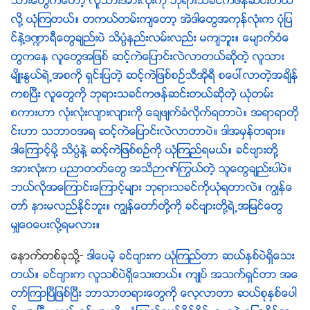
သားေတြကေတာ့ လူသားအားလုံးကို ဘုရားသခင္ကဖန္ဆင္းတယ္
လို႔ ယုံၾကတယ္။ တကယ္တမ္းက်ေတာ့ အဲဒါေတြအကုန္လုံးက ပုံျပ
င္နဲ႔ဒ႑ာရီေတြခ်ည္းပဲ သိပၸံနည္းလမ္းလည္း မက်ဘူး။ ေမ်ာက္ဝံေ
တြကေန လူေတြအျဖစ္ ဆင့္ကဲေျပာင္းလဲလာတယ္ဆိုတဲ့ လူသား
မ်ိဳးႏြယ္ရဲ႕အစကို ရွင္းျပတဲ့ ဆင့္ကဲျဖစ္စဥ္သီအိုရီ စေပၚလာတဲ့အခ်ိန္
ကစၿပီး လူေတြကို ဘုရားသခင္ကဖန္ဆင္းတယ္ဆိုတဲ့ ယုံတမ္း
စကားဟာ လုံးလုံးလ်ားလ်ားကို ေခ်ဖ်က္ခံလိုက္ရတာပဲ။ အရာရာတို
င္းဟာ သဘာဝအရ ဆင့္ကဲေျပာင္းလဲလာတာပဲ။ ဒါအမွန္တရား။
ဒါေၾကာင့္မို႔ သိပၸံနဲ႔ ဆင့္ကဲျဖစ္စဥ္ကို ယုံၾကည္ရမယ္။ ခင္ဗ်ားတို႔
အားလုံးက ပညာတတ္ေတြ အသိဉာဏ္ႂကြယ္တဲ့ သူေတြခ်ည္းပါပဲ။
ဘယ္လိုအေၾကာင္းေၾကာင့္မ်ား ဘုရားသခင္ကိုယုံရတာလဲ။ ကြၽန္ေ
တာ္ နားမလည္ႏိုင္ဘူး။ ကြၽန္ေတာ္တို႔ကို ခင္ဗ်ားတို႔ရဲ႕အျမင္ေတြ
မွ်ေဝေပးလို႔ရမလား။
ေနာက္တစ္ခုသို႔-
ဒါေပမဲ့ ခင္ဗ်ားက ယုံၾကည္တာ ဆယ္ႏွစ္ပဲရွိေသး
တယ္။ ခင္ဗ်ားက လူသစ္ပဲရွိေသးတယ္။ က်ဳပ္ အသက္ရွင္တာ အေ
တာ္ၾကာၿပီျဖစ္ၿပီး ဘာသာတရားေတြကို ေလ့လာတာ ဆယ္စုႏွစ္ေပါ