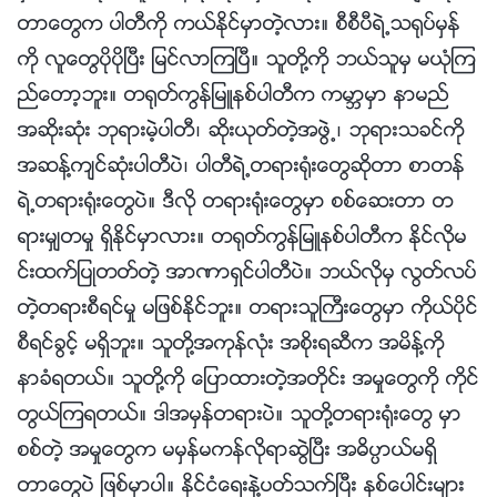
တာေတြက ပါတီကို ကယ္ႏိုင္မွာတဲ့လား။ စီစီပီရဲ႕သ႐ုပ္မွန္
ကို လူေတြပိုပိုၿပီး ျမင္လာၾကၿပီ။ သူတို႔ကို ဘယ္သူမွ မယုံၾက
ည္ေတာ့ဘူး။ တ႐ုတ္ကြန္ျမဴနစ္ပါတီက ကမာၻမွာ နာမည္
အဆိုးဆုံး ဘုရားမဲ့ပါတီ၊ ဆိုးယုတ္တဲ့အဖြဲ႕၊ ဘုရားသခင္ကို
အဆန္႔က်င္ဆုံးပါတီပဲ၊ ပါတီရဲ႕တရား႐ုံးေတြဆိုတာ စာတန္
ရဲ႕တရား႐ုံးေတြပဲ။ ဒီလို တရား႐ုံးေတြမွာ စစ္ေဆးတာ တ
ရားမွ်တမႈ ရွိႏိုင္မွာလား။ တ႐ုတ္ကြန္ျမဴနစ္ပါတီက ႏိုင္လိုမ
င္းထက္ျပဳတတ္တဲ့ အာဏာရွင္ပါတီပဲ။ ဘယ္လိုမွ လြတ္လပ္
တဲ့တရားစီရင္မႈ မျဖစ္ႏိုင္ဘူး။ တရားသူႀကီးေတြမွာ ကိုယ္ပိုင္
စီရင္ခြင့္ မရွိဘူး။ သူတို႔အကုန္လုံး အစိုးရဆီက အမိန႔္ကို
နာခံရတယ္။ သူတို႔ကို ေျပာထားတဲ့အတိုင္း အမႈေတြကို ကိုင္
တြယ္ၾကရတယ္။ ဒါအမွန္တရားပဲ။ သူတို႔တရား႐ုံးေတြ မွာ
စစ္တဲ့ အမႈေတြက မမွန္မကန္လိုရာဆြဲၿပီး အဓိပၸာယ္မရွိ
တာေတြပဲ ျဖစ္မွာပါ။ ႏိုင္ငံေရးနဲ႔ပတ္သက္ၿပီး ႏွစ္ေပါင္းမ်ား