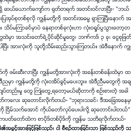
နစ္နာရီခန႔္ေလာက္မွာ၊ ကြၽန္မက ညီမတစ္ေယာက္နဲ႔အတူ အသင္းေ
အရာရွိ ဆယ္ေယာက္ေက်ာ္က ႐ုတ္တရက္ အတင္းဝင္လာၿပီး- “ဘယ္
ားျပအုပ္စုတစ္စုလို ကြၽန္မတို႔ကို အတင္းအဓမၼ ရွာၾကၿပီးေနာက္ 
ကတယ္။ သိပ္မၾကာခင္မွာပဲ ေနရာတစ္ခုလုံးဟာ လုံးဝရႈပ္ပြသြားေတာ့တ
ထဲမွာ အသင္းေတာ္ရဲ႕ပိုင္ဆိုင္မႈေတြ၊ ဘဏ္ကဒ္ ၃ ခု၊ ေငြစုျဖတ
ို႔ ပါၿပီး အားလုံးကို သူတို႔သိမ္းဆည္းသြားၾကတယ္။ အဲဒီေနာက္ ကြၽ
 ဖမ္းဆီးလာၿပီး ကြၽန္မတို႔အားလုံးကို အခန္းတစ္ခန္းထဲမွာ ထ
ညမွာ ကြၽန္မတို႔ကို လုံးဝအိပ္ခြင့္မေပးဘူး။ အဲဒီညီမေတြကို အခ်
္တည္းမႈ ေတြ ႀကဳံေတြ႕ရေတာ့မယ္ဆိုတာကို စဥ္းစားတဲ့ အခါ
တိတ္တိတ္ကေလး ဆုေတာင္းလိုက္တယ္- “ဘုရားသခင္၊ ဒီအေျခအေနမွ
းကို ၿငိမ္သက္ေအာင္ ကိုယ္ေတာ္လုပ္ေပးပါလို႔ ဆုေတာင္းပါတယ္”
ႈတ္ကပတ္ေတာ္ထဲက စာပိုဒ္တစ္ပိုဒ္ကို ကြၽန္မ သတိရလိုက္တယ္-
ါ၏အခြင့္အားျဖင့္ျဖစ္သည္၊ ငါ စီစဥ္ထားျခင္းသာ ျဖစ္သည္ကို 