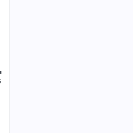
္
။
ု
ာ