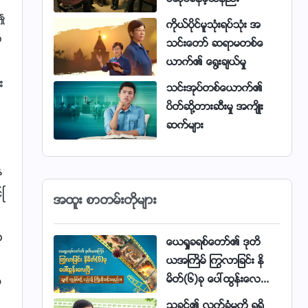
ႏႈ
ကိုယ္ပိုင္မူသုံးရပ္သုံး အ
မ
သင္းေတာ္ ဆရာမတစ္ေ
ယာက္၏ ေ႐ြးခ်ယ္မႈ
း
သင္းအုပ္တစ္ေယာက္၏
ပိတ္ဆို႔တားဆီးမႈ အက်ိဳး
ဆက္မ်ား
န
ၾ
အထူး စာတမ္းတိုမ်ား
ု
ေယရႈခရစ္ေတာ္၏ ဒုတိ
ယအႀကိမ္ ႂကြလာျခင္း နိ
မိတ္(၆)ခု ေပၚထြန္းေလၿ
တ
ပီ- သူ႔ကို ကြၽန္ုပ္တို႔ မည္
သခင္၏ လက္ခံမႈကို ရရွိ