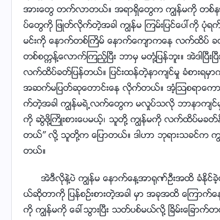
အားေတြ တက္လာတယ္။ အရာရွိေတြက ကြၽန္မကို တစ္နာရီေလာ
ပ္ေတြကို ျဖဳတ္လိုက္တဲ့အခါ ကြၽန္မ ၾကမ္းျပင္ေပၚကို ပုံရက
မင္းကို ေနာက္တစ္ႀကိမ္ ေနာက္ေက်ာကေန လက္ထိပ္ ခတ္ထ
တစ္စကၠန႔္ေလာက္ၾကည့္ၿပီး ဘာမွ မတုံ႔ျပန္ဘူး။ အဲဒါၿပ
လက္ထိပ္ခတ္ျပန္တယ္။ ျပင္းထန္တဲ့နာက်င္မႈ ခံစားရမွာကို
အဆက္မျပတ္ဆုေတာင္းေန လိုက္တယ္။ အံ့ဩစရာေကာင္းစြ
က္တဲ့အခါ ကြၽန္မရဲ႕လက္ေတြက မလႈပ္သလို ဘာနာက်င္မႈ
ကို ဆြဲဖို႔ႀကိဳးစားေပမယ့္၊ သူတို႔ ကြၽန္မကို လက္ထိပ္မခ
တယ္” လို႔ သူတို႔က ေျပာတယ္။ ဒါဟာ ဘုရားသခင္က ကြၽန္
တယ္။
အဲဒီလိုနဲ႔ပဲ ကြၽန္မ ေနာက္ေန႔အာ႐ုဏ္ဦးအထိ ခံႏိုင္ခ
ယ္ဆိုတာကို ျပန္စဥ္းစားတဲ့အခါ မွာ အခုအထိ ေၾကာက္ေန
ကို ကြၽန္မကို ေခၚသြားၿပီး သတ္ပစ္မယ္လို႔ ၿခိမ္းေျခာ