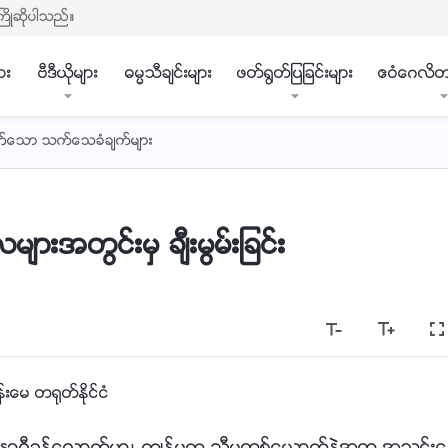
ႀကိဳဆိုပါသည္။
ား
ဗီဒီယိုမ်ား
ဓမၼသီခ်င္းမ်ား
ဖတ္႐ြတ္ျပျခင္းမ်ား
ဧဝံေဂလိတ
တ္သက္ေသာ သက္ေသခံခ်က္မ်ား
းအတြင္းမွ ခ်ီးမြမ္းျခင္း
္းေမ တ႐ုတ္ႏိုင္ငံ