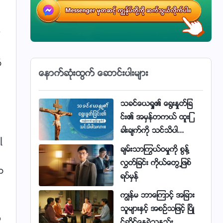
အ
္
ေနာက္ဆုံးထြက္ ေဆာင္းပါးမ်ား
သခင္ေယရႈ၏ ေ႐ြးႏႈတ္ျခ
င္း၏ အမွန္တကယ္ ထူးျ
ခားခ်က္ကို သင္သိပါ
ဳ
သလား။
ခ်မ္းသာႂကြယ္ဝမႈကို စြန႔္
လႊတ္ျခင္း ကိုယ္ေတြ႕ျဖစ္
ာ
ရပ္မွန္
ကြၽန္မ ဘာေၾကာင့္ အျခား
သူမ်ားႏွင့္ အစဥ္သျဖင့္ ၿပိဳ
သ
င္ဆိုင္ေနခဲ့သနည္း