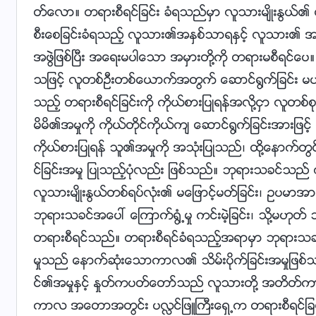
တ္ေလာ။ တရားစီရင္ျခင္း ခံရသည္မွာ လူသားမ်ိဳးႏြယ္
စီးေစျခင္းခံရသည့္ လူသား၏အႏွစ္သာရႏွင့္ လူသား၏ 
အဖြဲျဖစ္ၿပီး အေရးမပါေသာ အမွားတို႔ကို တရားမစီရင္ေပ
သျဖင့္ လူတစ္ဦးတစ္ေယာက္အတြက္ ေဆာင္႐ြက္ျခင္း မဟုတ္
သည့္ တရားစီရင္ျခင္းကို ကိုယ္စားျပဳရန္အလို႔ငွာ လူတ
မိမိ၏အမႈကို ကိုယ္တိုင္ကိုယ္က် ေဆာင္႐ြက္ျခင္းအားျဖင
ကိုယ္စားျပဳရန္ သူ၏အမႈကို အသုံးျပဳသည္၊ ထို႔ေနာက္
င္ျခင္းအမႈ ျပဳသည့္ပုံလည္း ျဖစ္သည္။ ဘုရားသခင္သည္ 
လူသားမ်ိဳးႏြယ္တစ္ရပ္လုံး၏ မေျဖာင့္မတ္ျခင္း၊ ဥပမာအ
ဘုရားသခင္အေပၚ ေၾကာက္႐ြံ႕မႈ ကင္းမဲ့ျခင္း၊ သို႔မဟုတ္
တရားစီရင္သည္။ တရားစီရင္ခံရသည့္အရာမွာ ဘုရားသခင္
မႈသည္ ေနာက္ဆုံးေသာကာလ၏ သိမ္းပိုက္ျခင္းအမႈျဖစ္
င္၏အမႈႏွင့္ ႏႈတ္ကပတ္ေတာ္သည္ လူသားတို႔ အတိတ္
ကာလ အေတာအတြင္း ပလႅင္ျဖဴႀကီးေရွ႕က တရားစီရင္ျ