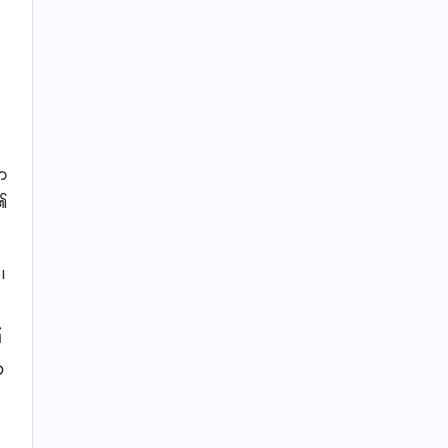
ဆာ
္၏
၊
၏
တ
ပ