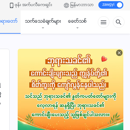
ဖုန္း အက္ပလီေကးရွင္း
ျမန္မာဘာသာ
ရားေတာ္
သက္ေသခံခ်က္မ်ား
ေခတ္သစ္
ပ
ဲ
ြ
္