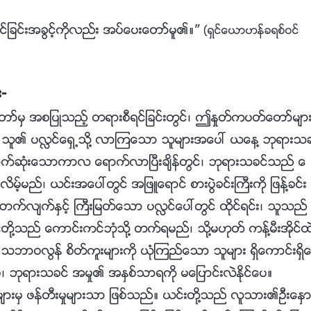
ျခင္းအခြင့္ကိုလည္း အပ္ေပးေတာ္မူ၏။”
(ရွင္ေယာဟန္ခရစ္ဝင္
-
တာ္မွ အစျပဳသည့္ တရားစီရင္ျခင္းတြင္၊ ဤႏႈတ္ကပတ္ေတာ္မ်ာ
္ သူ၏ ပလႅင္ေရွ႕သို႔ လာၾကေသာ သူမ်ားအေပၚ ယေန႔ ဘုရားသ
နာက္ဆုံးေသာကာလ ေရာက္လာၿပီးခ်ိန္တြင္၊ ဘုရားသခင္သည္ ေ
မ့္မည္၊ ယင္းအေပၚတြင္ အျဖဴေရာင္ စားပြဲခင္းႀကီးကို ျဖန႔္ခင္း
းေထာက္လ်က္ႏွင့္ ႀကီးျမတ္ေသာ ပလႅင္ေပၚတြင္ ထိုင္ရင္း၊ သူသည္
ို႔သည္ ေကာင္းကင္ဘုံသို႔ တက္ရမည္၊ သို႔မဟုတ္ ကန႔္မီးအိုင္ထ
ာ သဘာဝလြန္ စိတ္ကူးမ်ားကို ယုံၾကည္ေသာ သူမ်ား ရွိေကာင္းရွိ
ဘုရားသခင္ အမႈ၏ အႏွစ္သာရကို မေျပာင္းလဲႏိုင္ေပ။
းမွ ဖန္တီးမႈမ်ားသာ ျဖစ္သည္။ ယင္းတို႔သည္ လူသား၏ဦးေႏွ