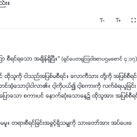
ည္း။
ာ စီရင္ရေသာ အခ်ိန္ရွိၿပီ။”
(ရွင္ေပတ႐ုဩဝါဒစာပဌမေစာင္ ၄:၁၇)
ထိုသူကို ငါသည္အျပစ္မစီရင္။ ေလာကီသား တို႔ကို အျပစ္စီရင္
္အံ့ေသာငွါငါလာ၏။ ငါ့ကိုပယ္၍ ငါ့စကားကို လက္ခံရယူျခင္း
ေျပာေသာ စကားပင္ ေနာက္ဆုံးေသာေန႔၌ ထိုသူအား အျပစ္စီရင
။ တရားစီရင္ျခင္းအခြင့္ရွိသမွ်ကို သားေတာ္အား အပ္ေပးေ