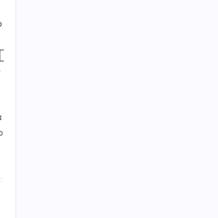
သ
ျ
သ
း
ာ
သ
၊