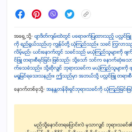
လူ႔ဇာတိ ျဖစ္ေစ၊ တရားစီရင္သည့္အမႈကို ျပဳသူသည္ ေ
ဘုရားသခင္ ျဖစ္သည္။ ဤအရာကို သူ၏အမႈအေပၚ အေျခခံ၍ 
ဟုတ္ အျခားေသာ အေၾကာင္းခံအခ်ိဳ႕ႏွင့္အညီ သတ္မွတ
တ္သက္သည့္ အယူအဆမ်ား သိုထားေသာ္လည္း၊ လူ႔ဇာတိခံ 
အေရွ႕သို႔-
ဗ်ာဒိတ္က်မ္းထဲတြင္ ပေရာဖက္ျပဳထားသည့္ ပလႅင္ျဖဴ 
င္းႏွင့္ သိမ္းပိုက္ျခင္း အမွန္တရားကို မည္သူမွ် မျငင္
ကို ရည္႐ြယ္သည္ဟု ကြၽန္ုပ္တို႔ ယုံၾကည္သည္။ သခင္ ႂကြလာသည့္
အမွန္တရားမ်ားသည္ ေနာက္ဆုံး၌ အမွန္တရားမ်ားသာ 
လိမ့္မည္၊ ယင္းေနာက္တြင္ သခင္သည္ မယုံၾကည္သူမ်ားကို ဖ်
င္ျဖဴ တရားစီရင္ျခင္း ျဖစ္သည္၊ သို႔ေသာ္ သင္က ေနာက္ဆုံး
လည္း လူ႔ဇာတိသည္ ဘုရားသခင္မဟုတ္။” ဟု မေျပာႏိုင္ေ
က္ေသခံသည္။ သို႔ဆိုလွ်င္ ဘုရားသခင္က မယုံၾကည္သူမ်ားကို ဖ်က
လုပ္ေဆာင္ႏိုင္သည့္အတြက္၊ ဤသည္မွာ မွားယြင္းၿပီး အဓ
မရႈျမင္ရေသးသနည္း။ ဤသည္မွာ အဘယ္သို႔ ပလႅင္ျဖဴ တရားစီရင္ျ
ည့္အတြက္၊ ဤအမႈေနာက္တြင္ ဘုရားသခင္၏ လူသားကို 
ေနာက္တစ္ခုသို႔-
အနႏၲတန္ခိုးရွင္ဘုရားသခင္ကို ယုံၾကည္ျခင္းျ
မဟုတ္ေပ။ သူ၏ဒုတိယအႀကိမ္ လူ႔ဇာတိခံယူျခင္း၌ ဘုရားသခ
သတ္ႏွင့္ၿပီးျဖစ္ကာ၊ ဘုရားသခင္၏ အမႈႏွင့္ဆိုင္သည့္ စတ
လူသား၊ ဇာတိခႏၶာရွိၿပီး၊ ေဖာက္ျပန္ပ်က္စီးၿပီးျဖစ္ေသာ
န္၏ ဝိညာဥ္ မဟုတ္ေသာေၾကာင့္၊ တရားစီရင္ျခင္းအမႈ
မည္သို႔ေႏွာင္တရေျပာင္းလဲ မွသာလွ်င္ ဘုရားသခင္
လယ္တြင္ လုပ္ေဆာင္ျခင္း ျဖစ္ေပသည္။