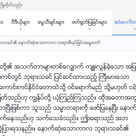
ႀကိဳဆိုပါသည္။
ား
ဗီဒီယိုမ်ား
ဓမၼသီခ်င္းမ်ား
ဖတ္႐ြတ္ျပျခင္းမ်ား
ဧဝံေဂလိတ
ားသခင္၏ ေနာက္ဆုံးေသာကာလ တရားစီရင္ျခင္းအမႈေတာ္
 ၎တို႔၏ အသက္တာမ်ားတစ္ေလွ်ာက္ က်ဴးလြန္ခဲ့ေသာ အျ
ေကာင္းကင္တြင္ ဘုရားသခင္ ျပင္ဆင္ထားသည့္ ႀကီးမားေသာ
ကာင္းကင္ႏိုင္ငံေတာထဲသို႔ ဝင္ေရာက္မည္ သို႔မဟုတ္ ငရ
းျဖတ္သည္ဟု ကြၽန္ုပ္တို႔ ယုံၾကည္ၾကသည္။ ထိုအေတာအတ
ာၿပီးျဖစ္ကာ သူသည္ သမၼာတရားကို ေဖာ္ျပေနၿပီး ေနာက
ဆာင္႐ြက္ေနသည္ဟု သက္ေသခံသည္။ ဤအရာသည္ အဘ
ႏွင့္ ကြဲျပားရသနည္း။ ေနာက္ဆုံးေသာကာလ ဘုရားသခင္၏