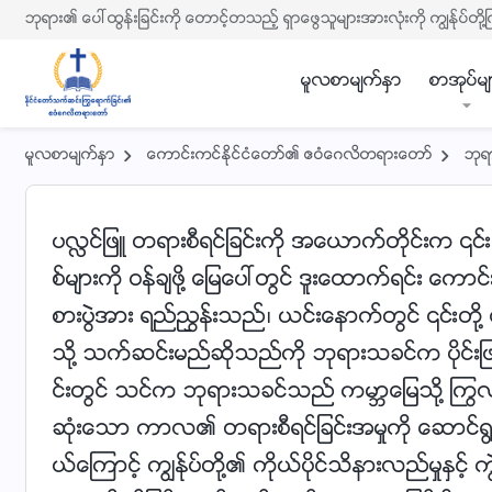
ဘုရား၏ ေပၚထြန္းျခင္းကို ေတာင့္တသည့္ ရွာေဖြသူမ်ားအားလုံးကို ကြၽန္ုပ္တို႔
မူလစာမ်က္ႏွာ
စာအုပ္မ်
မူလစာမ်က္ႏွာ
ေကာင္းကင္ႏိုင္ငံေတာ္၏ ဧဝံေဂလိတရားေတာ္
ဘုရ
ပလႅင္ျဖဴ တရားစီရင္ျခင္းကို အေယာက္တိုင္းက
စ္မ်ားကို ဝန္ခ်ဖို႔ ေျမေပၚတြင္ ဒူးေထာက္ရင္း 
စားပြဲအား ရည္ၫႊန္းသည္၊ ယင္းေနာက္တြင္ ၎တို႔ ေ
သို႔ သက္ဆင္းမည္ဆိုသည္ကို ဘုရားသခင္က ပိုင္
င္းတြင္ သင္က ဘုရားသခင္သည္ ကမာၻေျမသို႔ ႂကြလ
ဆုံးေသာ ကာလ၏ တရားစီရင္ျခင္းအမႈကို ေ
ယ္ေၾကာင့္ ကြၽန္ုပ္တို႔၏ ကိုယ္ပိုင္သိနားလည္မႈ