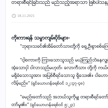
တရားစီရင္ျခင္းသည္ မည္သည့္အရာသာ ျဖစ္ပါသန
18.11.2021
ကိုးကားရန္ သမၼာက်မ္းပိုဒ္မ်ား-
“ဘုရားသခင္၏အိမ္ေတာ္သားတို႔ကို ေရွ႕ဦးစြာစစ္ေၾက
“ငါ့စကားကို ၾကားေသာသူသည္ မယုံၾကည္ဘဲေနလွ်င္ 
အံ့ေသာငွါ ငါလာသည္မဟုတ္၊ ေလာကီသား တို႔ကို ကယ္တင
မရွိခံေသာသူအား အျပစ္စီရင္ေသာသူ ရွိေသး၏။ ငါေဟာ
လိမ့္မည္။”
(ရွင္ေယာဟန္ခရစ္ဝင္ ၁၂:၄၇-၄၈)
“ခမည္းေတာ္သည္ အဘယ္သူကိုမွ် တရားစီရင္ေတာ္မမူ
တာ္မူ၏။”
(ရွင္ေယာဟန္ခရစ္ဝင္ ၅:၂၃)