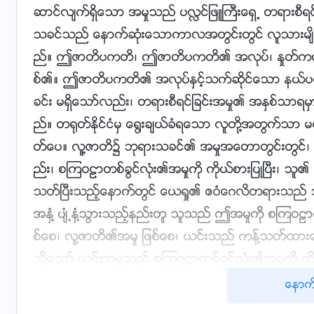
ဆာင္လ်က္ရွိေသာ အမႈသည္ ပလႅင္ျဖဴႀကီးေရွ႕ တရားစီရ
သခင္သည္ ေနာက္ဆုံးေသာကာလအတြင္းတြင္ လူသားမ်ိဳးႏြ
ည္။ ဤဇာတိပကတိ၊ ဤဇာတိပကတိ၏ အလုပ္၊ ႏႈတ္ကပတ္ေ
စ္၏။ ဤဇာတိပကတိ၏ အလုပ္ႏွင့္သက္ဆိုင္ေသာ နယ္ပယ္သည
ခင္း မရွိေသာ္လည္း၊ တရားစီရင္ျခင္းအမႈ၏ အႏွစ္သာရမွာ လ
ည္။ တ႐ုတ္ႏိုင္ငံမွ ေ႐ြးခ်ယ္ခံရေသာ လူတို႔အတြက္
တ္ေပ။ လူ႔ဇာတိ၌ ဘုရားသခင္၏ အမႈအေတာတြင္းတြင္
ည္း၊ စၾကဝဠာတစ္ခြင္လုံး၏အမႈကို ကိုယ္စားျပဳၿပီး၊ သူ၏ 
သတ္ၿပီးသည့္ေနာက္တြင္ ေယရႈ၏ ဧဝံေဂလိတရားသည္ သူ၏ 
အႏွံ႔ ပ်ံ႕ႏွံ႔သြားသည့္နည္းတူ သူသည္ ဤအမႈကို စၾကဝဠာတစ္
စ္ေစ၊ လူ႔ဇာတိ၏အမႈ ျဖစ္ေစ၊ ယင္းသည္ ကန႔္သတ္ထာ
သို႔ေသာ္ ယင္းအမႈသည္ စၾကဝဠာတစ္ခြင္လုံး၏အမႈကို
ခင္သည္ သူ၏လူ႔ဇာတိခံ ပင္ကိုလကၡဏာျဖင့္ ေပၚထြန္းျခင္
ေနာက
သခင္သည္ ျဖဴေသာ ပလႅင္ႀကီးေရွ႕တြင္ လူသားကို တရား