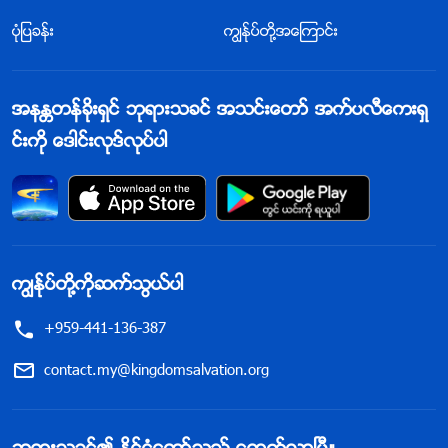
က္တြင္ ေနာက္ဆုံးေသာကာလအတြင္း ဘုရားသခင္၏
ပုံျပခန္း
ကြၽန္ုပ္တို႔အေၾကာင္း
လူ႔ဇာတိခံယူျခင္းသည္ လူသား၏ စိတ္ႏွလုံးထဲတြင္ မေရ
ရာေသာ ဘုရားသခင္၏ ပုံရိပ္မရွိေတာ့ရန္အလို႔ငွာ၊
လူသား၏ အယူအဆမ်ားထဲက မေရရာသည့္ ဘုရားသခင္
အနႏၲတန္ခိုးရွင္ ဘုရားသခင္ အသင္းေတာ္ အက္ပလီေကးရွ
က ထိန္းသိမ္းထားသည့္ ေနရာကို ဖယ္ရွားေလသည္။ သူ၏
င္းကို ေဒါင္းလုဒ္လုပ္ပါ
တကယ့္ ႏႈတ္ကပတ္ေတာ္မ်ားႏွင့္ တကယ့္အမႈ၊ နယ္ေျမ
အႏွံ႔ သူ၏သြားလာလႈပ္ရွားမႈႏွင့္ လူသားအလယ္ သူလုပ္ေ
ဆာင္ခဲ့သည့္ အထူးစစ္မွန္ၿပီး ပုံမွန္ျဖစ္ေသာ အမႈမွတစ္ဆင့္၊
လူသားကို ဘုရားသခင္၏ လက္ေတြ႕အရွိတရားအား သူ
ကြၽန္ုပ္တို႔ကိုဆက္သြယ္ပါ
သိေစၿပီး လူသား၏ႏွလုံးသားထဲက မေရရာသည့္ ဘုရားသ
ခင္၏ ေနရာကို ဖယ္ရွားေလသည္။ အျခားတစ္ဖက္တြင္၊
+959-441-136-387
ဘုရားသခင္သည္ လူသားကို စုံလင္ေစရန္ႏွင့္ အရာခပ္သိမ္း
contact.my@kingdomsalvation.org
ကို ၿပီးေျမာက္ေစရန္ သူ၏ လူ႔ဇာတိက ေျပာဆိုေသာ ႏႈတ္
ကပတ္ေတာ္မ်ားကို အသုံးျပဳသည္။ ဤသည္မွာ ေနာက္