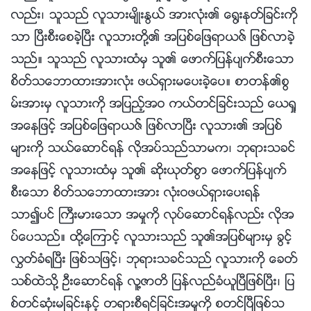
လည္း၊ သူသည္ လူသားမ်ိဳးႏြယ္ အားလုံး၏ ေ႐ြးႏုတ္ျခင္းကို
သာ ၿပီးစီးေစခဲ့ၿပီး လူသားတို႔၏ အျပစ္ေျဖရာယဇ္ ျဖစ္လာခဲ့
သည္။ သူသည္ လူသားထံမွ သူ၏ ေဖာက္ျပန္ပ်က္စီးေသာ
စိတ္သေဘာထားအားလုံး ဖယ္ရွားမေပးခဲ့ေပ။ စာတန္၏စြ
မ္းအားမွ လူသားကို အျပည့္အဝ ကယ္တင္ျခင္းသည္ ေယရႈ
အေနျဖင့္ အျပစ္ေျဖရာယဇ္ ျဖစ္လာၿပီး လူသား၏ အျပစ္
မ်ားကို သယ္ေဆာင္ရန္ လိုအပ္သည္သာမက၊ ဘုရားသခင္
အေနျဖင့္ လူသားထံမွ သူ၏ ဆိုးယုတ္စြာ ေဖာက္ျပန္ပ်က္
စီးေသာ စိတ္သေဘာထားအား လုံးဝဖယ္ရွားေပးရန္
သာ၍ပင္ ႀကီးမားေသာ အမႈကို လုပ္ေဆာင္ရန္လည္း လိုအ
ပ္ေပသည္။ ထို႔ေၾကာင့္ လူသားသည္ သူ၏အျပစ္မ်ားမွ ခြင့္
လႊတ္ခံရၿပီး ျဖစ္သျဖင့္၊ ဘုရားသခင္သည္ လူသားကို ေခတ္
သစ္ထဲသို႔ ဦးေဆာင္ရန္ လူ႔ဇာတိ ျပန္လည္ခံယူၿပီျဖစ္ၿပီး၊ ျပ
စ္တင္ဆုံးမျခင္းႏွင့္ တရားစီရင္ျခင္းအမႈကို စတင္ၿပီျဖစ္သ