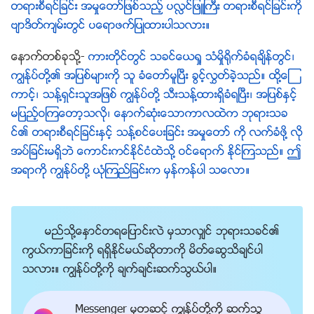
တရားစီရင္ျခင္း အမႈေတာ္ျဖစ္သည့္ ပလႅင္ျဖဴႀကီး တရားစီရင္ျခင္းကို
ဖာ္ရင္း၊ သူသည္ သာ၍မ်ားေသာ သမၼာတရားကို လူတို႔ထံ
ဗ်ာဒိတ္က်မ္းတြင္ ပေရာဖက္ျပဳထားပါသလား။
ေဆာင္ၾကဥ္းေပးကာ လက္ေတြ႕လုပ္ေဆာင္မႈ နည္းလမ္း
ေနာက္တစ္ခုသို႔-
ကားတိုင္တြင္ သခင္ေယရႈ သံမႈိ႐ိုက္ခံရခ်ိန္တြင္၊
မ်ားကို ပိုမိုၫႊန္ျပေပးသည္၊ ဤသို႔ျဖင့္ လူတို႔ကို သိမ္းပိုက္ျခ
ကြၽန္ုပ္တို႔၏ အျပစ္မ်ားကို သူ ခံေတာ္မူၿပီး ခြင့္လႊတ္ခဲ့သည္။ ထို႔ေၾ
င္းႏွင့္ လူတို႔ကို မိမိကိုယ္တိုင္၏ ေဖာက္ျပန္ပ်က္စီးေသာ စိ
ကာင့္၊ သန႔္ရွင္းသူအျဖစ္ ကြၽန္ုပ္တို႔ သီးသန႔္ထားရွိခံရၿပီး၊ အျပစ္ႏွင့္
တ္သေဘာထားမွ ကယ္တင္ျခင္းႏွင့္ သက္ဆိုင္သည့္ သူ၏
မျပည့္ဝၾကေတာ့သလို၊ ေနာက္ဆုံးေသာကာလထဲက ဘုရားသခ
ရည္မွန္းခ်က္ကို စြမ္းေဆာင္ရရွိေလသည္။ ဤသည္မွာ ႏိုင္
င္၏ တရားစီရင္ျခင္းႏွင့္ သန႔္စင္ေပးျခင္း အမႈေတာ္ ကို လက္ခံဖို႔ လို
အပ္ျခင္းမရွိဘဲ ေကာင္းကင္ႏိုင္ငံထဲသို႔ ဝင္ေရာက္ ႏိုင္ၾကသည္။ ဤ
ငံေတာ္ေခတ္ထဲက ဘုရားသခင္၏အမႈ ေနာက္ကြယ္တြင္ တ
အရာကို ကြၽန္ုပ္တို႔ ယုံၾကည္ျခင္းက မွန္ကန္ပါ သေလာ။
ည္ရွိသည့္အရာ ျဖစ္သည္။
ႏႈတ္ကပတ္ေတာ္သည္ လူ႔ဇာတိ၌ ေပၚလာ၏ စာအုပ္ထဲရွိ က်မ္းဦး
စကား မွ
မည္သို႔ေႏွာင္တရေျပာင္းလဲ မွသာလွ်င္ ဘုရားသခင္၏
ကြယ္ကာျခင္းကို ရရွိႏိုင္မယ္ဆိုတာကို မိတ္ေဆြသိခ်င္ပါ
သလား။ ကြၽန္ုပ္တို႔ကို ခ်က္ခ်င္းဆက္သြယ္ပါ။
ေနာက္ဆုံးေသာကာလအတြင္းတြင္၊ လူ႔ဇာတိခံ ဘုရား
သခင္သည္ အဓိကအားျဖင့္ ႏႈတ္ကပတ္ေတာ္မ်ား ေျပာဆိုဖို႔
Messenger မွတဆင့္ ကြၽန္ုပ္တို႔ကို ဆက္သြ