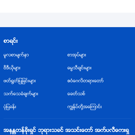
င္အားေတြ ဒီကမာၻကို အုပ္စိုးေနၾကလို႔ပဲ လြန္ခဲ့တဲ့ႏွစ္ေပါ
တို႔ထံ ေပၚထြန္းသင့္သည္။ သင္
င္း၂၀၀၀ကာလကို ျပန္စဥ္းစားၾကည့္ပါ လူ႔ဇာတိခံယူတဲ့သခ
က ဘုရားသခင္သည္ ေနာက္
ဆုံးေသာ ကာလတြင္ လူသားအျ
င္ေယရႈေမြးဖြားလာတဲ့အခါ ေရာမအစိုးရက သူ႔ကို လိုက္လံဖ
ဖစ္ လူ႔ဇာတိခံလာကာ ေပၚထြန္းၿ
မ္းဆီးခဲ့တယ္ သခင္ေယရႈက ေဟာေျပာတာေတြနဲ႔သူ႔ရဲ႕အ
ပီး အမႈျပဳရမည္ဟု အဘယ္ေၾ
စာရင္း
မႈေတာ္ေတြကိုေဆာင္႐ြက္ေနတုန္း ဂ်ဴးေခါင္းေဆာင္ေတြနဲ႔ ေ
ကာင့္ ေျပာပါသနည္း။
ရာမအစိုးရအရာရွိေတြပူးေပါင္းၿပီး သခင္ေယရႈကို ကားတို
မူလစာမ်က္ႏွာ
စာအုပ္မ်ား
င္ေပၚမွာတင္ၿပီးသတ္ခဲ့ၾကတယ္ သခင္ေယရႈရဲ႕သတင္း ေ
ဗီဒီယိုမ်ား
ဓမၼသီခ်င္းမ်ား
ကာင္း တ႐ုတ္ျပည္ကို ေရာက္လာတဲ့အခါမွာလည္း တ႐ုတ္
အစိုးရရဲ႕ တယူသန္ရႈတ္ခ်မႈ၊ ဆန႔္က်င္ျခင္းေတြနဲ႔ ႀကဳံေတြ႕ခဲ့
ဖတ္႐ြတ္ျပျခင္းမ်ား
ဧဝံေဂလိတရားေတာ္
ရတယ္ သာသနာျပဳေပါင္း ဘယ္ေလာက္ေတာင္ ညႇဥ္းပန္းႏွိ
သက္ေသခံခ်က္မ်ား
ေခတ္သစ္
ပ္စက္ သတ္ျဖတ္ခံခဲ့ရသလဲဆိုတာ ကြၽန္ေတာ္တို႔ သိေတာင္
ပုံျပခန္း
ကြၽန္ုပ္တို႔အေၾကာင္း
မသိေတာ့ဘူး စီစီပီအာဏာရလာၿပီး ကတည္းက ဖမ္းဆီး
သတ္ျဖတ္ ခံခဲ့ရတဲ့ ခရစ္ယာန္ေပါင္းဆိုတာ ေရတြက္ဖို႔ေတာ
င္ခက္ေနၿပီ ဒါေတြအားလုံးက ဘာကို သက္ေသျပေနတာလဲ
အနႏၲတန္ခိုးရွင္ ဘုရားသခင္ အသင္းေတာ္ အက္ပလီေကးရွ