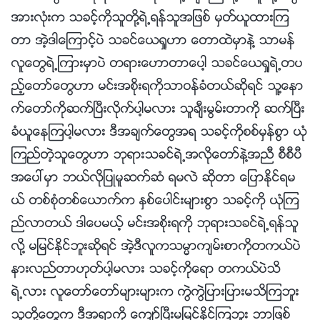
အားလုံးက သခင့္ကိုသူတို႔ရဲ႕ရန္သူအျဖစ္ မွတ္ယူထားၾက
တာ အဲ့ဒါေၾကာင့္ပဲ သခင္ေယရႈဟာ ေတာထဲမွာနဲ႔ သာမန္
လူေတြရဲ႕ၾကားမွာပဲ တရားေဟာတာေပါ့ သခင္ေယရႈရဲ႕တပ
ည့္ေတာ္ေတြဟာ မင္းအစိုးရကိုသာဝန္ခံတယ္ဆိုရင္ သူ႔ေနာ
က္ေတာ္ကိုဆက္ၿပီးလိုက္ပါ့မလား သူခ်ီးမြမ္းတာကို ဆက္ၿပီး
ခံယူေနၾကပါ့မလား ဒီအခ်က္ေတြအရ သခင့္ကိုစစ္မွန္စြာ ယုံ
ၾကည္တဲ့သူေတြဟာ ဘုရားသခင္ရဲ႕အလိုေတာ္နဲ႔အညီ စီစီပီ
အေပၚမွာ ဘယ္လိုျပဳမူဆက္ဆံ ရမလဲ ဆိုတာ ေျပာႏိုင္ရမ
ယ္ တစ္စုံတစ္ေယာက္က ႏွစ္ေပါင္းမ်ားစြာ သခင့္ကို ယုံၾက
ည္လာတယ္ ဒါေပမယ့္ မင္းအစိုးရကို ဘုရားသခင္ရဲ႕ရန္သူ
လို႔ မျမင္ႏိုင္ဘူးဆိုရင္ အဲ့ဒီလူကသမၼာက်မ္းစာကိုတကယ္ပဲ
နားလည္တာဟုတ္ပါ့မလား သခင့္ကိုေရာ တကယ္ပဲသိ
ရဲ႕လား လူေတာ္ေတာ္မ်ားမ်ားက ကြဲကြဲျပားျပားမသိၾကဘူး
သူတို႔ေတြက ဒီအရာကို ေက်ာ္ၿပီးမျမင္ႏိုင္ၾကဘူး ဘာျဖစ္