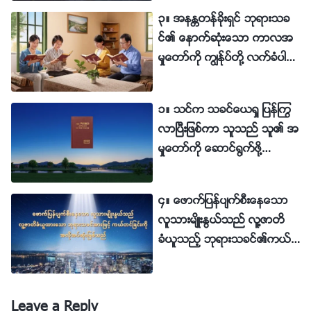
င္းပယ္ၿပီး သူတို႔ကိုေက်ာခိုင္းၾကမယ္ ဒါဟာ ဘုရားသခင္ အ
၎တို႔၏ အသက္တာမ်ားကို ျပန္
၃။ အနႏၲတန္ခိုးရွင္ ဘုရားသခ
လည္သတိရမိၾကသည္- ေက်ာင္း
လိုေတာ္နဲ႔အညီ လုပ္ေဆာင္ေနတာ ပဲမဟုတ္လား တကယ္ေ
င္၏ ေနာက္ဆုံးေသာ ကာလအ
သြားရင္း၊ အလုပ္လုပ္ရင္း၊ အိမ္ေ
တာ့ သခင္ေယရႈကကြၽန္ေတာ္တို႔ကို ဟိုးတုန္းကတည္းက ဖြ
မႈေတာ္ကို ကြၽန္ုပ္တို႔ လက္ခံပါ
ထာင္ျပဳရင္း၊ သားသမီးမ်ားရွိရ
င့္ျပခဲ့ၿပီးပါၿပီ "
ဤလူမ်ိဳးသည္ ဆိုးညစ္ေသာအမ်ိဳး ျဖစ္၏။
"
က၊ ထာဝရအသက္လမ္းခရီးကို
င္း၊ ေသျခင္းကို ေစာင့္ဆိုင္းရင္း၊
"
အျပစ္စီရင္ျခင္းကို ခံရေၾကာင္း
(ရွင္လုကာခရစ္ဝင္ ၁၁:၂၉)
ကြၽန္ုပ္တို႔ ရရွိဖို႔အလို႔ငွာ မည္သ
၎တို႔၏ အသက္တာမ်ားတစ္ခု
၁။ သင္က သခင္ေယရႈ ျပန္ႂကြ
ည့္အရာကိုသာ ကြၽန္ုပ္တို႔ လိုက္
ကား၊ အလင္းသည္ ဤေလာကသို႔ဝင္၍၊ လူတို႔သည္ မေ
လုံးသည္ လူသား တည္ရွိမႈ၏ မွ
လာၿပီးျဖစ္ကာ သူသည္ သူ၏ အ
စားသင့္သနည္း။
ကာင္းေသာ အက်င့္ကို က်င့္ေသာေၾကာင့္၊ အလင္းထက္ ေ
န္ကန္ေသာ ဦးတည္ခ်က္ႏွင့္ ရ
မႈေတာ္ကို ေဆာင္႐ြက္ဖို႔
မွာင္မိုက္ကိုသာ၍ႏွစ္သက္ၾက၏။
"
ည္မွန္းခ်က္မ်ား လုံးဝ ကင္းမဲ့ၿပီး
(ရွင္ေယာဟန္ခရစ္ဝင္
လူ႔ဇာတိခံလာၿပီးျဖစ္သည္ဟု သ
ရွင္သန္ျခင္းတြင္ မည္သည့္ တန္
"
ေလာကီသားအေပါင္းတို႔သည္ မာရ္နတ္၏လက္၌ ရွိၾ
၃:၁၉)
က္ေသခံသည္။ ဤသည္မွာ အ
ဖိုး သို႔မဟုတ္ အဓိပၸါယ္မွ် မရွာေ
၄။ ေဖာက္ျပန္ပ်က္စီးေနေသာ
ကသည္ကို၎ ငါတို႔သိၾက၏။
"
ဘယ္သို႔ ျဖစ္ႏိုင္သနည္း။ သမၼာ
(ရွင္ေယာဟန္ဩဝါဒစာပဌမေ
တြ႕ႏိုင္ဘဲလ်က္၊ မိသားစု၊ ေငြေၾ
လူသားမ်ိဳးႏြယ္သည္ လူ႔ဇာတိ
က်မ္းစာက၊ “အိုဂါလိလဲလူတို႔၊
သခင္ေယရႈက ဒီကိစၥရဲ႕နက္နဲမႈကိုသိရွိၿပီး ဒီေ
စာင္ ၅:၁၉)
ကး၊ အဆင့္အတန္း၊ အခြင့္အလ
ခံယူသည့္ ဘုရားသခင္၏ကယ္
အဘယ္ေၾကာင့္ေကာင္းကင္သို႔ ၾ
လာကရဲ႕ဆိုးညစ္တဲ့အေမွာင္ထု အေျခအေနကို ထုတ္ေဖာ္ျ
မ္းႏွင့္ သိကၡာတရားအတြက္
တင္မႈကို ပို၍လိုအပ္သည္
ကည့္ေမွ်ာ္လ်က္ေနၾကသနည္း။
ပသခဲ့တာ လူသားအားလုံးဟာ စာတန္ရဲ႕လႊမ္းမိုးမႈေအာက္
မအားမလပ္ ဟိုဟိုသည္သည္ ေျ
သင္တို႔ႏွင့္ခြါ၍ ေကာင္းကင္သို႔ေ
မွာ အသက္ရွင္ေနၾကရတာ ဘုရားအတြက္ ၿပီးေတာ့သမၼာ
ပးလႊားရင္း ကုန္လြန္ခဲ့ၾကသည္။
ဆာင္ယူျခင္းကို ခံေတာ္မူေသာ
Leave a Reply