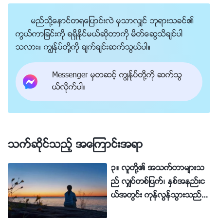
ပီထင္ပါတယ္ စီစီပီဟာ ဘုရားသခင္ကိုအံတုေနတဲ့ နတ္ဆိုး
မည္သို႔ေႏွာင္တရေျပာင္းလဲ မွသာလွ်င္ ဘုရားသခင္၏
အဖြဲ႕အစည္းတစ္ခုပဲ စီစီပီအုပ္စိုးမႈဟာ စာတန္အုပ္စိုးမႈပါပဲ။
ကြယ္ကာျခင္းကို ရရွိႏိုင္မယ္ဆိုတာကို မိတ္ေဆြသိခ်င္ပါ
သလား။ ကြၽန္ုပ္တို႔ကို ခ်က္ခ်င္းဆက္သြယ္ပါ။
စီစီပီအုပ္စိုးေနတဲ့ ဒီႏွစ္ပိုင္းေတြအတြင္း သူတို႔က
ဘုရားသခင္ကို ဆန႔္က်င္ၿပီး ဘုရားေ႐ြးခ်ယ္ ထားတဲ့ သူေတြ
Messenger မွတဆင့္ ကြၽန္ုပ္တို႔ကို ဆက္သြ
ကိုလည္း ညႇဥ္းပန္းႏွိပ္စက္ၾကတယ္ သူတို႔ေတြကအျပစ္ေတြ
ယ္လိုက္ပါ။
တစ္သီတစ္တန္းႀကီး က်ဴးလြန္ၾကတာမဟုတ္လား စီစီပီ
အစိုးရက မေရမတြက္ႏိုင္တဲ့ခရစ္ယာန္ေတြကို နည္းလမ္းမ်ိဳး
စုံသုံးၿပီး ေသေၾကအနာတရျဖစ္ေအာင္လုပ္ေနတာ ခရစ္ယာ
သက္ဆိုင္သည့္ အေၾကာင္းအရာ
န္အိမ္ေထာင္စု အေျမာက္အမ်ားကိုလည္း ေဘးဒုကၡေတြ ေ
ရာက္ေစခဲ့တာမဟုတ္လား ဒီအခ်က္အလက္ေတြအရ စီစီပီ
၃။ လူတို႔၏ အသက္တာမ်ားသ
အစိုးရဟာ ကမာၻေပၚကအဆိုးဝါးဆုံး မေကာင္းဆိုးဝါးစာတန္
ည္ လွ်ပ္တစ္ျပက္၊ ႏွစ္အနည္းင
အစိုးရပဲ ဘုရားသခင္ကိုဆန႔္က်င္ဘက္ျပဳေနတဲ့ နတ္ဆိုးအုပ္
ယ္အတြင္း ကုန္လြန္သြားသည္။ ျ
စုပဲ မဟုတ္ဘူးလား ဒါ့ေၾကာင့္ကြၽန္ေတာ္တို႔ေတြ သူတို႔ကိုျင
ပန္ၾကည့္လ်က္၊ ၎တို႔သည္