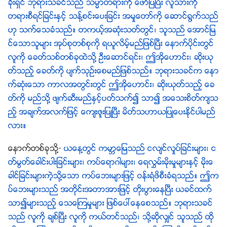
ခိုးရွင္ ဘုရားသခင္သည္ သမၼာတရားကို ေဖာ္ျပၿပီး လူသားကို
သခင္ ေနာက္လိုက္စဥ္တြင္၊ သင္သည္ အၿမဲ ဒုကၡဆင္းရဲ
တရားစီရင္ျခင္းႏွင့္ သန႔္စင္းေပးျခင္း အမႈေတာ္ကို ေဆာင္႐ြက္သည္
ခံစားရသည္၊ သင္သည္ သူ႔ေနာက္သို႔ မုန္တိုင္းၾကားမွ လို
ဟု သက္ေသခံသည္။ တကယ့္အဆုံးသတ္တြင္၊ သူသည္ ေအာင္ျမ
က္ေလွ်ာက္ၿပီး ျဖစ္ကာ၊ သူႏွင့္ အေကာင္း အဆိုး အတူေဝ
င္ေသာသူမ်ား အုပ္စုတစ္စုကို ရယူလိမ့္မည္ျဖစ္ၿပီး ေနာက္ပိုင္းတြင္
မွ်ခံစားၿပီးျဖစ္သည္ဟု သင္ဆိုေသာ္လည္း၊ သင္သည္
လူကို ေခတ္သစ္တစ္ခုထဲသို႔ ဦးေဆာင္ရင္း၊ ဤအိုေဟာင္း၊ ဆိုးယု
ဘုရားသခင္ေျပာခဲ့သည့္ စကားမ်ားကို အသက္ရွင္ေနထိုင္ျခ
တ္သည့္ ေခတ္ကို ပ်က္သုဥ္းေစမည္ျဖစ္သည္။ ဘုရားသခင္က ေနာ
က္ဆုံးေသာ ကာလအတြင္းတြင္ ဤအိုေဟာင္း၊ ဆိုးယုတ္သည့္ ေခ
င္း မရွိေလၿပီ။ ေန႔ရက္တိုင္းတြင္ သင္သည္ ဘုရားသခင္အ
တ္ကို မည္သို႔ ဖ်က္ဆီးမည္ႏွင့္ပတ္သက္၍ သာ၍ အေသးစိတ္က်သ
တြက္ အလုပ္မ်ားကာ ဘုရားသခင္အတြက္ သင့္ကိုယ္သင္
ည့္ အခ်က္အလက္ျဖင့္ ေက်းဇူးျပဳၿပီး မိတ္သဟာယျပဳေပးႏိုင္ပါမည္
အသုံးခံရန္သာ ဆႏၵရွိၿပီး၊ အဓိပၸာယ္ရွိေသာ အသက္တာကို
လား။
အသက္ရွင္ေနထိုင္ရန္ ဘယ္ေသာအခါမွ် သင္ မစဥ္းစားဖူးေ
ေနာက္တစ္ခုသို႔-
ယေန႔တြင္ ကမာၻေျမသည္ ငလ်င္လႈပ္ျခင္းမ်ား၊ င
ပ။ သင္က “မည္သို႔ဆိုေစ၊ ဘုရားသခင္သည္ ေျဖာင့္မတ္သ
တ္မြတ္ေခါင္းပါးျခင္းမ်ား၊ ကပ္ေရာဂါမ်ား၊ ေရလႊမ္းမိုးမႈမ်ားႏွင့္ မိုးေ
ည္ဟု ကြၽန္ုပ္ ယုံၾကည္သည္။ ကြၽန္ုပ္ သူ႔အတြက္ ဒုကၡဆင္းရဲ
ခါင္ျခင္းမ်ားကဲ့သို႔ေသာ ကပ္ေဘးမ်ားျဖင့္ ဝန္းရံဖိစီးခံရသည္။ ဤက
ခံၿပီးျဖစ္သည္၊ သူ႔အတြက္ အလုပ္မ်ားၿပီးျဖစ္သကဲ့သို႔၊ ကြၽန္ု
ပ္ေဘးမ်ားသည္ အတိုင္းအတာအားျဖင့္ တိုးပြားေနၿပီး ယခင္ထက္
ပ္ကိုယ္ကြၽန္ုပ္ သူ႔အတြက္ ဆက္ကပ္ အပ္ႏွံထားၿပီးျဖစ္ကာ၊
သာ၍မ်ားသည့္ ေသေၾကမႈမ်ား ျဖစ္ေပၚေနေစသည္။ ဘုရားသခင္
မည္သည့္ အသိအမွတ္ျပဳျခင္းကိုမွ် မရရွိေသာ္လည္း၊ ကြၽန္ုပ္
သည္ လူကို ခ်စ္ၿပီး လူကို ကယ္တင္သည္၊ သို႔ဆိုလွ်င္ သူသည္ ထို