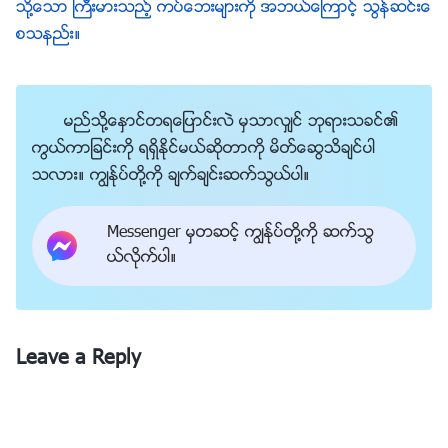
သို႔ေသာ ႀကီးမားသည့္ ကပ္ေဘးမ်ားကို အဘယ္ေၾကာင့္ သြန္ဆင္းေ
ႀကိဳးစားလုပ္ေဆာင္ၿပီးျဖစ္သည္။ သူသည္ ကြၽန္ုပ္ကို ေအာ
စသနည္း။
က္ေမ့သတိရမည္မွာ ေသခ်ာပါသည္” ဟုလည္း သင္ေျပာသ
ည္။ ဘုရားသခင္ ေျဖာင့္မတ္သည္မွာ အမွန္ျဖစ္၏။ သို႔ေ
သာ္ ဤ ေျဖာင့္မတ္ျခင္းသည္ မည္သည့္ မစင္ၾကယ္ျခင္းႏွင့္
မည္သို႔ေႏွာင္တရေျပာင္းလဲ မွသာလွ်င္ ဘုရားသခင္၏
မွ် မစြန္းထင္းသကဲ့သို႔၊ ယင္းသည္ လူသားတို႔၏ အလိုဆႏၵ
ကြယ္ကာျခင္းကို ရရွိႏိုင္မယ္ဆိုတာကို မိတ္ေဆြသိခ်င္ပါ
မပါရွိေပ၊ ၿပီးလွ်င္ ဇာတိပကတိ သို႔မဟုတ္ လူသား၏ ကိစၥ
သလား။ ကြၽန္ုပ္တို႔ကို ခ်က္ခ်င္းဆက္သြယ္ပါ။
တို႔ျဖင့္ စြန္းထင္းျခင္း မရွိေပ။ ပုန္ကန္တတ္ၿပီး ဆန္႔က်င္ေ
Messenger မွတဆင့္ ကြၽန္ုပ္တို႔ကို ဆက္သြ
သာသူအားလုံး၊ သူ၏လမ္းခရီးကို မလိုက္နာေသာသူ
ယ္လိုက္ပါ။
အားလုံးသည္ အျပစ္ေပးခံရလိမ့္မည္။ မည္သူမွ် ခြင့္လႊတ္ျခ
င္းကို မခံရသကဲ့သို႔၊ မည္သူ႔ကိုမွ် ခ်မ္းသာမေပးေပ။ လူအ
ခ်ိဳ႕က “ယေန႔တြင္ ကိုယ္ေတာ့္အတြက္ ကြၽန္ုပ္ အလုပ္မ်ား
Leave a Reply
ပါ၏။ အဆုံးသတ္ေရာက္ေသာအခါ၊ ကြၽန္ုပ္အား ေကာင္းခ်ီး
အနည္းငယ္ ေပးႏိုင္ပါမည္ေလာ” ဟု ဆိုသည္။ သို႔ဆိုလွ်င္
သင့္ကို ငါေမးမည္၊ “သင္သည္ ငါ့ႏႈတ္ကပတ္ေတာ္မ်ားကို