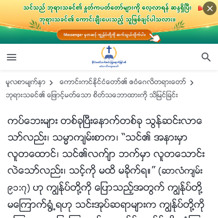
မူလစာမ်က္ႏွာ
ေကာင္းကင္ႏိုင္ငံေတာ္၏ ဧဝံေဂလိတရားေတာ္
ဘုရားသခင္၏ ေျဖာင့္မတ္ေသာ စိတ္သေဘာထားကို သိျမင္ျခင္း
ကပ္ေဘးမ်ား တစ္ခုၿပီးေနာက္တစ္ခု သြန္ဆင္းလာေ
သာ္လည္း၊ သမၼာက်မ္းစာက၊ “သင္၏ အနားမွာ
လူတေထာင္၊ သင္၏လက္်ာ ဘက္မွာ လူတေသာင္း
လဲေသာ္လည္း၊ သင့္ကို မထိ မခိုက္ရ။”
(ဆာလံက်မ္း
ဟု ကြၽန္ုပ္တို႔ကို ေျပာသည့္အတြက္ ကြၽန္ုပ္တို႔
၉၁:၇)
မေၾကာက္႐ြံ႕ရဟု သင္းအုပ္ဆရာမ်ားက ကြၽန္ုပ္တို႔ကို