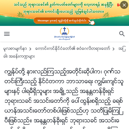
မူလစာမ်က္ႏွာ
ေကာင္းကင္ႏိုင္ငံေတာ္၏ ဧဝံေဂလိတရားေတာ္
အျ
ခား အခန္းက႑မ်ား
ကြၽန္ုပ္တို႔ နားလည္ၾကသည့္အတိုင္းဆိုပါက၊ ဂုဏ္သ
တင္းႀကီးသည့္ ႏိုင္ငံတကာ ဘာသာေရး ကြၽမ္းက်င္သူ
မ်ားႏွင့္ ပါရမီရွိသူမ်ား အခ်ိဳ႕သည္ အနႏၲတန္ခိုးရွင္
ဘုရားသခင္ အသင္းေတာ္ကို ေပၚထြန္းစရွိသည့္ ခရစ္
ယာန္အသင္းေတာ္တစ္ပါးျဖစ္သည္ဟု သတိျပဳမိၾကၿ
ပီးျဖစ္သည္။ အနႏၲတန္ခိုးရွင္ ဘုရားသခင္ အသင္းေ