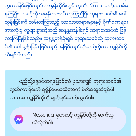
ကြလာျခင္းျဖစ္သည္ဟု အြန္လိုင္းတြင္ လူသိရွင္ၾကား သက္ေသခံေ
သခင္၏ ႏႈတ္ကပတ္ေတာ္မ်ားအား စားေသာက္လ်က္ျဖင့္
နၾကၿပီး၊ သခင့္ကို အမွန္တကယ္ ယုံၾကည္ၿပီး ဘုရားသခင္၏ ေပၚ
အနႏၲတန္ခိုးရွင္ ဘုရားသခင္အသင္းေတာ္၏ ခရစ္ယာန္မ်ား
ထြန္းျခင္းကို တမ္းတၾကသည့္ ဘာသာတရားမ်ားႏွင့္ ဂိုဏ္ဂဏမ်ား
သည္ သန္႔ရွင္းေသာ ဝိညာဥ္ေတာ္၏ လုပ္ေဆာင္မႈကို ရရွိၿ
အားလုံးမွ လူမ်ားစြာတို႔သည္ အနႏၲတန္ခိုးရွင္ ဘုရားသခင္ထံ ျပန္
ပီးျဖစ္ကာ ဘုရားသခင္၏ ႂကြယ္ဝေသာ အသက္ေထာက္ပံ့မႈ
လာၾကၿပီးျဖစ္သည္။ အနႏၲတန္ခိုးရွင္ ဘုရားသခင္ည္ ဘုရားသခ
ကို လက္ခံရရွိၿပီးျဖစ္သည္။ ၎တို႔သည္ အနႏၲတန္ခိုးရွင္
င္၏ ေပၚထြန္းျခင္း ျဖစ္သည္၊ မျဖစ္သည္ဆိုသည္ကိုသာ ကြၽန္ုပ္တို႔
ဘုရားသခင္၏ ႏႈတ္ကပတ္ေတာ္တို႔ကို လက္ေတြ႕လုပ္ေဆာ
သိခ်င္ပါသည္။
င္ၿပီး ေတြ႕ႀကဳံခံစားၾကသည္။ ဘုရားသခင္၏ ႏႈတ္ကပတ္ေ
တာ္မ်ား၏ တရားစီရင္ျခင္းႏွင့္ ျပစ္တင္ဆုံးမျခင္းတို႔ကို ေတြ႕ႀ
မည္သို႔ေႏွာင္တရေျပာင္းလဲ မွသာလွ်င္ ဘုရားသခင္၏
ကဳံခံစားၾကသည္။ ၎တို႔သည္ သမၼာတရားအေပၚ တိုးပြားေ
ကြယ္ကာျခင္းကို ရရွိႏိုင္မယ္ဆိုတာကို မိတ္ေဆြသိခ်င္ပါ
နသည့္ နားလည္မႈတစ္ခု ရွိၾကသည္၊ ၎တို႔၏ ေဖာက္ျပန္ပ်
သလား။ ကြၽန္ုပ္တို႔ကို ခ်က္ခ်င္းဆက္သြယ္ပါ။
က္စီးမႈသည္ သန္႔စင္ျခင္းခံရလ်က္ရွိသည္။ ၎တို႔၏ စိတ္
သေဘာထားသည္ ေျပာင္းလဲလ်က္ရွိသည္။ ၿပီးလွ်င္ ဘုရား
Messenger မွတဆင့္ ကြၽန္ုပ္တို႔ကို ဆက္သြ
သခင္၏ ကယ္တင္ျခင္းကို ၎တို႔ရရွိၾကၿပီး ကပ္ေဘးဒုကၡ
ယ္လိုက္ပါ။
မ်ားမတိုင္မီ ဘုရားသခင္၏ စုံလင္ျခင္းခံရေသာ ေအာင္ျမင္