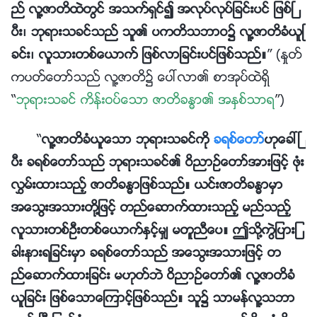
ည္ လူ႔ဇာတိထဲတြင္ အသက္ရွင္၍ အလုပ္လုပ္ျခင္းပင္ ျဖစ္ၿ
ပီး၊ ဘုရားသခင္သည္ သူ၏ ပကတိသဘာဝ၌ လူ႔ဇာတိခံယူျ
ခင္း၊ လူသားတစ္ေယာက္ ျဖစ္လာျခင္းပင္ျဖစ္သည္။
” (ႏႈတ္
ကပတ္ေတာ္သည္ လူ႔ဇာတိ၌ ေပၚလာ၏ စာအုပ္ထဲရွိ
“
ဘုရားသခင္ ကိန္းဝပ္ေသာ ဇာတိခႏၶာ၏ အႏွစ္သာရ
”)
“
လူ႔ဇာတိခံယူေသာ ဘုရားသခင္ကို
ခရစ္ေတာ္
ဟုေခၚၿ
ပီး ခရစ္ေတာ္သည္ ဘုရားသခင္၏ ဝိညာဥ္ေတာ္အားျဖင့္ ဖုံး
လႊမ္းထားသည့္ ဇာတိခႏၶာျဖစ္သည္။ ယင္းဇာတိခႏၶာမွာ
အေသြးအသားတို႔ျဖင့္ တည္ေဆာက္ထားသည့္ မည္သည့္
လူသားတစ္ဦးတစ္ေယာက္ႏွင့္မွ် မတူညီေပ။ ဤသို႔ကြဲျပားျ
ခားနားရျခင္းမွာ ခရစ္ေတာ္သည္ အေသြးအသားျဖင့္ တ
ည္ေဆာက္ထားျခင္း မဟုတ္ဘဲ ဝိညာဥ္ေတာ္၏ လူ႔ဇာတိခံ
ယူျခင္း ျဖစ္ေသာေၾကာင့္ျဖစ္သည္။ သူ၌ သာမန္လူ႔သဘာ