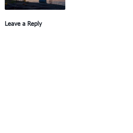
က္၌ ေကာင္းကင္သို႔ ႂကြသြား ေ
ပန္ၾကည့္လ်က္၊ ၎တို႔သည္
ဟာ ဘုရားရဲ႕ဂုဏ္ျဒပ္ရွိပါတယ္။ ဘုရားသခင္ကို လုံးဝ ကို
ကို ၫႊန္ျပေလသည္။ ဤကပ္ေ
တာ္မူသည္နည္းတူ တဖန္ႂကြ
၎တို႔၏ အသက္တာမ်ားကို ျပန္
ဘးမ်ားအလယ္တြင္ ဘုရားသခ
ယ္စားျပဳႏိုင္တယ္၊ ဘုရားသခင္ ကိုယ္ေတာ္တိုင္လိုပဲ သမၼာ
လာေတာ္မူလတံ့။” (တမန္ေတာ္
လည္သတိရမိၾကသည္- ေက်ာင္း
င္၏ ကြယ္ကာမႈကို ကြၽန္ုပ္တို႔ မ
Leave a Reply
တရားအားလုံးကို ေဟာၾကားႏိုင္တယ္၊ သူဟာ ဘုရားသခင္
ဝတၳဳ ၁:၁၁) ဟု ဆိုပါသည္။ သ
သြားရင္း၊ အလုပ္လုပ္ရင္း၊ အိမ္ေ
ည္သို႔ ရရွိႏိုင္ၿပီး ရွင္က်န္ႏိုင္သန
ရဲ႕စိတ္သေဘာထားနဲ႔ ဘုရားသခင္ရဲ႕အရာအားလုံးနဲ႔ျဖစ္ျခင္း
ခင္ေယရႈက ကားစင္တင္ခံရျခင္း
ထာင္ျပဳရင္း၊ သားသမီးမ်ားရွိရ
ည္း။
အမႈ ၿပီးစီးၿပီးေနာက္တြင္၊ သူသ
ကို ေဖာ္ထုတ္ျပႏိုင္တယ္၊ လူေတြအတြက္ သမၼာတရား၊ လ
င္း၊ ေသျခင္းကို ေစာင့္ဆိုင္းရင္း၊
ည္ ေသရာမွ ထေျမာက္ခဲ့ၿပီး
မ္းခရီးနဲ႔ အသက္ကိုလည္း ေပးစြမ္းႏိုင္ပါတယ္။ ဖန္ဆင္းခံရ
၎တို႔၏ အသက္တာမ်ားတစ္ခု
သူ၏ တပည့္ေတာ္မ်ားထံ ကိုယ္
လုံးသည္ လူသား တည္ရွိမႈ၏ မွ
တဲ့လူေတြဟာ ဒီလိုစြမ္းေဆာင္မႈေတြကို လုပ္ႏိုင္စြမ္းမရွိပါ
ထင္ျပခဲ့သည္။ သူသည္ ဘုန္းႀ
န္ကန္ေသာ ဦးတည္ခ်က္ႏွင့္ ရ
ဘူး။ “ခရစ္ေတာ္ကေတာ့ လူ႔ဇာတိအျဖစ္နဲ႔ အမႈေတာ္ေဆာ
ကီးသည့္ ဝိညာဥ္ခႏၶာတစ္ခု ျဖစ္
ည္မွန္းခ်က္မ်ား လုံးဝ ကင္းမဲ့ၿပီး
င္႐ြက္တယ္၊ ေဟာၾကားတယ္၊ ဘုရားသခင္ရဲ႕ စိတ္သေဘာ
လာခဲ့ၿပီး ေကာင္းကင္သို႔ တက္ႂ
ရွင္သန္ျခင္းတြင္ မည္သည့္ တန္
ထားနဲ႔” ဘုရားသခင္ရဲ႕ အရာအားလုံးနဲ႔ ျဖစ္ျခင္းကို ေဖာ္ထု
ကြသြားခဲ့သည္။ သခင္ေယရႈ ျပ
ဖိုး သို႔မဟုတ္ အဓိပၸါယ္မွ် မရွာေ
တ္ျပတယ္။ ဒါေပမဲ့ ဘုရားသခင္ရဲ႕ႏႈတ္ကပတ္ေတာ္ေတြကို
န္ႂကြလာသည့္အခါလည္း၊ သူသ
တြ႕ႏိုင္ဘဲလ်က္၊ မိသားစု၊ ေငြေၾ
ည္ ေသရာမွထေျမာက္ခဲ့သည့္ ဝိ
ေဟာၾကားရာမွာျဖစ္ျဖစ္၊ ဘုရားသခင္ရဲ႕အမႈေတာ္ကို ေဆာ
ကး၊ အဆင့္အတန္း၊ အခြင့္အလ
ညာဥ္ခႏၶာတစ္ခုအျဖစ္ ကြၽန္ုပ္
င္႐ြက္ရာမွာျဖစ္ျဖစ္၊ သာမန္လူ႔သဘာစည္းထဲကပဲ ေဆာင္႐ြ
မ္းႏွင့္ သိကၡာတရားအတြက္
တို႔ထံ ေပၚထြန္းသင့္သည္။ သင္
မအားမလပ္ ဟိုဟိုသည္သည္ ေျ
က္ပါတယ္။ သူ႔မွာ သာမန္ လူ႔ဇာတိသေဘာတစ္ခု ရွိၿပီး ဘာ