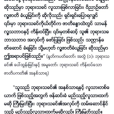
ဆိုသည္မွာ ဘုရားသခင္ လူသားျဖစ္လာျခင္း၊ ဝိညာဥ္ေတာ္
လူ႔ဇာတိ ခံယူျခင္းကို ဆိုလိုသည္၊ ရွင္းရွင္းေျပာရလွ်င္
၎မွာ ဘုရားသခင္ကိုယ္တိုင္က ဇာတိခႏၶာထဲတြင္ သာမန္
လူ႔သဘာဝႏွင့္ ကိန္းဝပ္ၿပီး၊ ၎မွတစ္ဆင့္ သူ၏ ဘုရားသေ
ဘာသဘာဝ အလုပ္ကို ေဖာ္ျပျခင္း ျဖစ္သည္၊ သဏၭာန္ေ
ဖာ္ေဆာင္ ခံရျခင္း သို႔မဟုတ္ လူ႔ဇာတိခံယူျခင္း ဆိုသည္မွာ
ဤအရာပင္ျဖစ္သည္။
”
(ႏႈတ္ကပတ္ေတာ္၊ အတြဲ (၁)၊ ဘုရားသ
ခင္၏ ေပၚထြန္းျခင္းႏွင့္ အမႈေတာ္၊ ဘုရားသခင္ ကိန္းဝပ္ေသာ
ဇာတိပကတိ၏ အႏွစ္သာရ)
“
သူသည္ ဘုရားသခင္၏ အႏွစ္သာရႏွင့္ လူသားတစ္ေ
ယာက္ ျဖစ္သည့္အတြက္ ဖန္ဆင္းခံ မည္သည့္လူသားထက္
မဆို ႀကီးျမတ္ၿပီး၊ ဘုရားသခင္၏အလုပ္ကို ထမ္းေဆာင္ႏိုင္
သည့္ မည္သည့္လူသားထက္မဆိုလည္း ႀကီးျမတ္သည္။