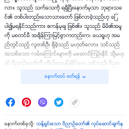
လာ။ သူသည္ သက္ေသကို ရရွိၿပီးေနာက္မွသာ ဘုရားသခ
င္၏ တစ္ပါးတည္းေသာသားေတာ္ ျဖစ္လာခဲ့သည္ဟု ေျ
ပာ၍မရႏိုင္သည္ကား ဧကန္မုခ် ျဖစ္၏။ သူသည္ မိမိ၏အမႈ
ကို မစတင္မီ အခ်ိန္ၾကာျမင့္စြာကတည္းက၊ ေယရႈဟု အမ
ည္တြင္သည့္ လူတစ္ဦး ရွိခဲ့သည္ မဟုတ္ေလာ။ သင္သည္
အသစ္ေသာ လမ္းေၾကာင္းမ်ားကို မေဆာင္ၾကဥ္းႏိုင္ သို႔မဟု
တ္ ဝိညာဥ္ေတာ္ကို ကိုယ္စားမျပဳႏိုင္ေပ။ သင္သည္ ဝိညာ
ဥ္ေတာ္၏ အလုပ္ သို႔မဟုတ္ သူေျပာသည့္ ႏႈတ္ကပတ္ေတာ္
ေနာက္ထပ္ ဖတ္ရန္
မ်ားကို သင္မေဖာ္ျပႏိုင္။ ဘုရားသခင္ ကိုယ္ေတာ္တိုင္၏အ
မႈကို သင္ မလုပ္ေဆာင္ႏိုင္သကဲ့သို႔ ဝိညာဥ္ေတာ္၏ အလုပ္
ကို သင္မလုပ္ႏိုင္ေပ။ ဘုရားသခင္၏ ဉာဏ္ပညာ၊ အံ့ဖြယ္
ရာႏွင့္ ဉာဏ္မမီႏိုင္မႈမ်ား၊ ၿပီးလွ်င္ လူသားကို ဘုရားသခင္ ျ
ပစ္တင္ဆုံးမသည့္ စိတ္သေဘာထား အလုံးစုံ- ဤအရာ
ေနာက္တစ္ခုသို႔-
သန႔္ရွင္းေသာ ဝိညာဥ္ေတာ္၏ လုပ္ေဆာင္ခ်က္ႏွ
အားလုံးသည္ သင္၏ ေဖာ္ျပႏိုင္စြမ္းကို ေက်ာ္လြန္သည္။