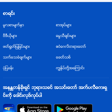
န္လုံး အလုပ္လုပ္ေနသည္ဟု အခ်ိဳ႕ေသာ လူမ်ားက ေျပာၾ
ကသည္။ ဤသည္မွာ မျဖစ္ႏိုင္ေပ။ အကယ္၍ ၎တို႔က
စာရင္း
သန္႔ရွင္းေသာ ဝိညာဥ္ေတာ္သည္ ၎တို႔ႏွင့္အတူ အစဥ္အၿ
မဲ ရွိေနသည္ဟု ေျပာမည္ဆိုပါက၊ ယင္းသည္ လက္ေ
မူလစာမ်က္ႏွာ
စာအုပ္မ်ား
တြ႕က်ေပလိမ့္မည္။ အကယ္၍ ၎တို႔က ၎တို႔၏ ေတြးေ
ဗီဒီယိုမ်ား
ဓမၼသီခ်င္းမ်ား
ခၚျခင္းႏွင့္ အသိစိတ္တို႔သည္ အခ်ိန္တိုင္း ပုံမွန္ျဖစ္ေနသည္
ဖတ္႐ြတ္ျပျခင္းမ်ား
ဧဝံေဂလိတရားေတာ္
ဟု ေျပာမည္ဆိုပါက ယင္းသည္လည္း လက္ေတြ႕က်ေနမ
ည္ျဖစ္ၿပီး သန္႔ရွင္းေသာ ဝိညာဥ္ေတာ္သည္ ၎တို႔ႏွင့္အတူ
သက္ေသခံခ်က္မ်ား
ေခတ္သစ္
ရွိေနေၾကာင္းကို ယင္းက ျပသေပလိမ့္မည္။ အကယ္၍
ပုံျပခန္း
ကြၽန္ုပ္တို႔အေၾကာင္း
သန္႔ရွင္းေသာဝိညာဥ္ေတာ္သည္ ၎တို႔အတြင္း၌ အစဥ္အၿမဲ
အလုပ္လုပ္ေနကာ၊ ဘုရားသခင္၏ ဉာဏ္အလင္းေပးျခင္းႏွ
အနႏၲတန္ခိုးရွင္ ဘုရားသခင္ အသင္းေတာ္ အက္ပလီေကးရွ
င့္ သန္႔ရွင္းေသာဝိညာဥ္ေတာ္၏ တို႔ထိျခင္းကို တစ္ခ်ိန္လုံး ခံ
င္းကို ေဒါင္းလုဒ္လုပ္ပါ
စားေနရၿပီး၊ အခ်ိန္တိုင္းတြင္ အသစ္ေသာ အသိပညာရရွိသ
ည္ဟု ေျပာပါက၊ ဤသည္မွာ မည္သည့္နည္းႏွင့္မွ် ပုံမွန္မ