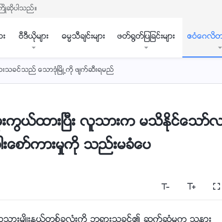
ႀကိဳဆိုပါသည္။
ား
ဗီဒီယိုမ်ား
ဓမၼသီခ်င္းမ်ား
ဖတ္႐ြတ္ျပျခင္းမ်ား
ဧဝံေဂလိတ
ားသခင္သည္ ေသာဒုံၿမိဳ႕ကို ဖ်က္ဆီးရမည္
ကြယ္ထားၿပီး လူသားက မသိႏိုင္ေသာ္
းေစာ္ကားမႈကို သည္းမခံေပ
 လူသားမ်ိဳးႏြယ္တစ္ခုလုံးကို ဘုရားသခင္၏ ဆက္ဆံမႈက သနား