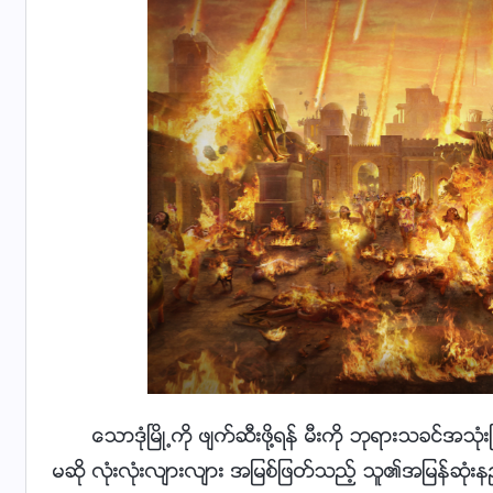
ေသာဒုံၿမိဳ႕ကို ဖ်က္ဆီးဖို႔ရန္ မီးကို ဘုရားသခင္အ
မဆို လုံးလုံးလ်ားလ်ား အျမစ္ျဖတ္သည့္ သူ၏အျမန္ဆုံးနည္