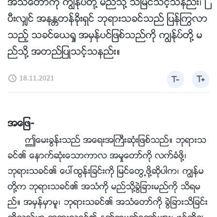
အသံေတာ္ကို ကြၽန္ုပ္တို႔ မည္သို႔ သိျမင္သင့္သနည္း၊ ၿ
ပီးလွ်င္ အနႏၲတန္ခိုးရွင္ ဘုရားသခင္သည္ ျပန္ႂကြလာ
သည့္ သခင္ေယရႈ အမွန္ပင္ျဖစ္သည္ကို ကြၽန္ုပ္တို႔ မ
ည္သို႔ အတည္ျပဳသင့္သနည္း။
18.11.2021
အေျဖ-
ဤေမးခြန္းသည္ အေရးအႀကီးဆုံးျဖစ္သည္။ ဘုရားသ
ခင္၏ ေနာက္ဆုံးေသာကာလ အမႈေတာ္ကို လက္ခံဖို႔၊
ဘုရားသခင္၏ ေပၚထြန္းျခင္းကို ျမင္ေတြ႕ဖို႔ဆိုပါက၊ ကြၽန္မ
တို႔က ဘုရားသခင္၏ အသံကို မည္သို႔ခြဲျခားမည္ကို သိရမ
ည္။ အမွန္မွာမူ၊ ဘုရားသခင္၏ အသံေတာ္ကို ခြဲျခားသိျခင္း