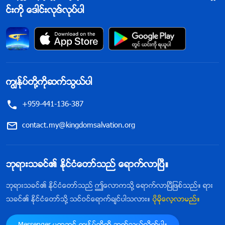
၂၁:၃-၄ မွာလည္း “
ဘုရားသခင္၏ တဲေတာ္သည္ လူတို႔တြ
င္းကို ေဒါင္းလုဒ္လုပ္ပါ
င္ရွိ၏။ လူတို႔ႏွင့္အတူ က်ိန္းဝပ္ေတာ္မူမည္။ သူတို႔သည္ ကို
ယ္ေတာ္၏လူ ျဖစ္ၾကလိမ့္မည္။ ဘုရားသခင္သည္ ကိုယ္ေ
တာ္တိုင္ သူတို႔ႏွင့္အတူရွိေန၍ သူတို႔၏ ဘုရားသခင္ ျဖစ္ေ
တာ္မူမည္။ ဘုရားသခင္သည္ သူတို႔၏ မ်က္စိ၌ မ်က္ရည္ ရွိ
ကြၽန္ုပ္တို႔ကိုဆက္သြယ္ပါ
သမွ်တို႔ကို သုတ္ေတာ္မူမည္။ ေနာက္တဖန္ ေသေဘး မရွိ
ရ။ စိက္မသာ ညည္းတြားျခင္း၊ ေအာ္ဟစ္ျခင္း၊ ပင္ပန္းျခင္း
+959-441-136-387
လည္း မရွိရ။ အေၾကာင္းမူကား၊ ေရွးျဖစ္ ဘူးေသာအရာ
contact.my@kingdomsalvation.org
တို႔သည္ ေ႐ြသြားၾကၿပီ။
”
ေက်းဇူးေတာ္ေခတ္အတြင္းမွာ သခင္ေယရႈ ေဖာ္ျပခဲ့သ
ဘုရားသခင္၏ ႏိုင္ငံေတာ္သည္ ေရာက္လာၿပီ။
ည့္ အမ်ိဳးမ်ိဳးေသာ သမၼာတရားမ်ားက တစ္ဆင့္၊ သခင္ေယ
ဘုရားသခင္၏ ႏိုင္ငံေတာ္သည္ ဤေလာကသို႔ ေရာက္လာၿပီျဖစ္သည္။ ရား
ရႈက ကယ္တင္ရွင္၏ေပၚထြန္းျခင္း ျဖစ္ခဲ့ေၾကာင္း ကြၽန္မတို႔ ျ
သခင္၏ ႏိုင္ငံေတာ္သို႔ သင္ဝင္ေရာက္ခ်င္ပါသလား။
ပိုမိုေလ့လာမည္။
မင္ႏိုင္ပါသည္။ သခင္ေယရႈ၏ ႏႈတ္ကပတ္ေတာ္မ်ား ကလ