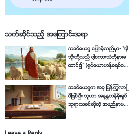
အျပစ္၊ ဘုရားကို ကဲ့ရဲ႕ေသာအျပစ္အမ်ိဳးမ်ိဳးတို႔ႏွင့္ လြတ္ေစျ
ခင္းအခြင့္ကို လူတို႔သည္ ရႏိုင္ၾက၏။ ဝိညာဥ္ေတာ္ကို ကဲ့
ရဲ႕ေသာအျပစ္ႏွင့္ လြတ္ေစျခင္းအခြင့္ကို လူတို႔သည္ မရႏိုင္ၾ
သက္ဆိုင္သည့္ အေၾကာင္းအရာ
က။ လူသားကို ႏႈတ္ျဖင့္ျပစ္မွားေသာသူ၏အျပစ္ကိုလည္း
လႊတ္ႏိုင္၏။ သန္႔ရွင္းေသာဝိညာဥ္ေတာ္ကို ႏႈတ္ျဖင့္ ျပစ္
သခင္ေယရႈ ေျပာခဲ့သည္မွာ- “ငါ့
မွားေသာသူ၏အျပစ္ကို ယခုဘဝ ေနာင္ဘဝ၌ မလႊတ္ႏိုင္။
”
သိုးတို႔သည္ ငါ့စကားသံကိုနားေ
သခင္ေယရႈက ရွင္မႆဲ ၅:၂၂ မွာ လည္း ဤကဲ့သို႔ ေျပာ
ထာင္၍” (ရွင္ေယာဟန္ခရစ္ဝင္
ထားသည္။ “
ငါပညတ္သည္ကား၊ ညီအစ္ကိုကို အေထာက္
၁၀:၂၇) ဟူ၍ ျဖစ္သည္။ သခင္ ျ
ပန္ႂကြလာခ်ိန္တြင္၊ သူသည္
မတန္ အမ်က္ထြက္ေသာသူသည္ ႐ုံး၌အျပစ္စီရင္ျခင္း ကို ခံ
သခင္ေယရႈက အခု ျပန္ႂကြလာၿ
သူ၏ မိန႔္ႁမြက္ခ်က္မ်ားကို ေျပာဆိုၿ
ထိုက္ေပ၏။ ညီအစ္ကိုကို ကဲ့ရဲ႕ေသာသူသည္ လႊတ္ေ
ပီျဖစ္ၿပီး သူဟာ အနႏၲတန္ခိုးရွင္
ပီး သူ၏ သိုးမ်ားကို သြားရွာေဖြ
တာ္၌အျပစ္စီရင္ျခင္းကို ခံထိုက္ေပ၏။ ညီအစ္ကိုကို က်ိန္
ဘုရားသခင္ဆိုတဲ့ အမည္နာမအ
လိမ့္မည္ျဖစ္သည္။ သခင္၏ ျပန္ႂ
ဆဲေသာသူသည္ ေဂဟနၤာအရပ္၌ မီးရႈိ႕ျခင္းကို ခံထိုက္ေ
သစ္ရွိပါတယ္။ အနႏၲတန္ခိုးရွင္
ကြလာျခင္းကို ေစာင့္ဆိုင္းျခင္း
ဘုရားသခင္ဟာ ႏႈတ္ကပတ္ေ
ပ၏။
”
အဖို႔ အေရးႀကီးသည္မွာ ဘုရား
တာ္သည္ လူ႔ဇာတိ၌ ေပၚလာ၏
သခင္၏ အသံေတာ္ကို ရွာေဖြျခ
Leave a Reply