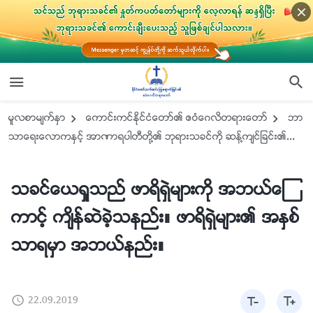
မူလစာမ်က္ႏွာ
ေကာင္းကင္ႏိုင္ငံေတာ္၏ ဧဝံေဂလိတရားေတာ္
ဘာ
သာေရးေလာကႏွင့္ အာဏာရပါတီတို႔၏ ဘုရားသခင္ကို ဆန္႔က်င္ျခင္း၏
အႏွစ္သာရ
သခင္ေယရႈသည္ ဖာရိရွဲမ်ားကို အဘယ္ေၾ
ကာင့္ က်ိန္ဆဲခဲ့သနည္း။ ဖာရိရွဲမ်ား၏ အႏွစ္
သာရမွာ အဘယ္နည္း။
22.09.2019