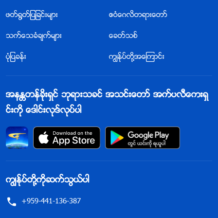
ဖတ္႐ြတ္ျပျခင္းမ်ား
ဧဝံေဂလိတရားေတာ္
သက္ေသခံခ်က္မ်ား
ေခတ္သစ္
ပုံျပခန္း
ကြၽန္ုပ္တို႔အေၾကာင္း
အနႏၲတန္ခိုးရွင္ ဘုရားသခင္ အသင္းေတာ္ အက္ပလီေကးရွ
င္းကို ေဒါင္းလုဒ္လုပ္ပါ
ကြၽန္ုပ္တို႔ကိုဆက္သြယ္ပါ
+959-441-136-387