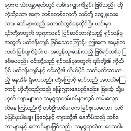
မ်ားက သဲကႏၲာရထဲတြင္ လမ္းေလွ်ာက္ျခင္း ျဖစ္သည္။ ထို
ကဲ့သို႔ေသာ အရာ တစ္ခုတစ္ေလကို သင္တို႔ ေတြ႕ဖူးသေ
လာ။ ဆင္မ်ားသည္ ေတာထဲတြင္ေနထိုင္ၿပီး ယင္းမွာ
၎တို႔အတြက္ ဘုရားသခင္ ျပင္ဆင္ထားခဲ့သည့္ ရွင္သန္မႈ
အတြက္ ပတ္ဝန္းက်င္ ျဖစ္ေသာေၾကာင့္၊ ဤအရာ အမွန္တ
ကယ္ ျဖစ္ပ်က္ခဲ့ပါက၊ အလြန္ထူးဆန္းသည့္ ျဖစ္ရပ္တစ္ခု ျ
ဖစ္ေပမည္။ ၎တို႔သည္ ရွင္သန္မႈအတြက္ ၎တို႔၏ ကိုယ္
ပိုင္ ပတ္ဝန္းက်င္ႏွင့္ ၎တို႔၏ ကိုယ္ပိုင္ သတ္မွတ္ထားသ
ည့္ ေနအိမ္ ရွိေလသည္၊ ထို႔ေၾကာင့္ ဆင္သည္ အဘယ္ေၾ
ကာင့္ ဟိုဟိုသည္သည္ ေျပးလႊားေနမည္နည္း။ ျခေသၤ့ သို႔မ
ဟုတ္ က်ားမ်ားက သမုဒၵရာကမ္းစပ္နားတြင္ လမ္းေလွ်ာ
က္ေန ၾကသည္ကို တစ္ဦးတစ္ေလက ျမင္ဖူးသေလာ။ သင္
မျမင္ဖူးပါေခ်။ ျခေသၤ့ႏွင့္ က်ားတို႔၏ ေနအိမ္သည္ သစ္ေ
တာမ်ားႏွင့္ ေတာင္မ်ားျဖစ္သည္။ သမုဒၵရာထဲက ေဝလငါး