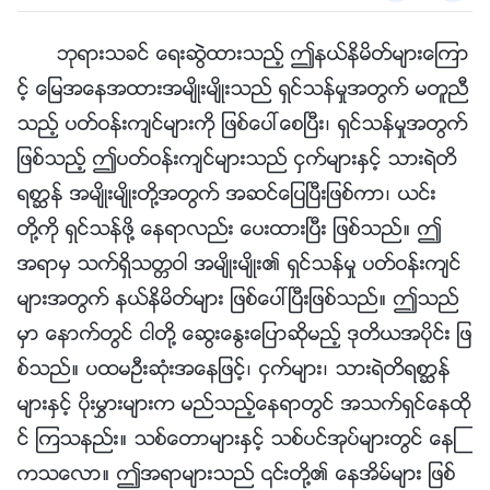
ဘုရားသခင္ ေရးဆြဲထားသည့္ ဤနယ္နိမိတ္မ်ားေၾကာ
င့္ ေျမအေနအထားအမ်ိဳးမ်ိဳးသည္ ရွင္သန္မႈအတြက္ မတူညီ
သည့္ ပတ္ဝန္းက်င္မ်ားကို ျဖစ္ေပၚေစၿပီး၊ ရွင္သန္မႈအတြက္
ျဖစ္သည့္ ဤပတ္ဝန္းက်င္မ်ားသည္ ငွက္မ်ားႏွင့္ သားရဲတိ
ရစာၦန္ အမ်ိဳးမ်ိဳးတို႔အတြက္ အဆင္ေျပၿပီးျဖစ္ကာ၊ ယင္း
တို႔ကို ရွင္သန္ဖို႔ ေနရာလည္း ေပးထားၿပီး ျဖစ္သည္။ ဤ
အရာမွ သက္ရွိသတၱဝါ အမ်ိဳးမ်ိဳး၏ ရွင္သန္မႈ ပတ္ဝန္းက်င္
မ်ားအတြက္ နယ္နိမိတ္မ်ား ျဖစ္ေပၚၿပီးျဖစ္သည္။ ဤသည္
မွာ ေနာက္တြင္ ငါတို႔ ေဆြးေႏြးေျပာဆိုမည့္ ဒုတိယအပိုင္း ျဖ
စ္သည္။ ပထမဦးဆုံးအေနျဖင့္၊ ငွက္မ်ား၊ သားရဲတိရစာၦန္
မ်ားႏွင့္ ပိုးမႊားမ်ားက မည္သည့္ေနရာတြင္ အသက္ရွင္ေနထို
င္ ၾကသနည္း။ သစ္ေတာမ်ားႏွင့္ သစ္ပင္အုပ္မ်ားတြင္ ေနၾ
ကသေလာ။ ဤအရာမ်ားသည္ ၎တို႔၏ ေနအိမ္မ်ား ျဖစ္