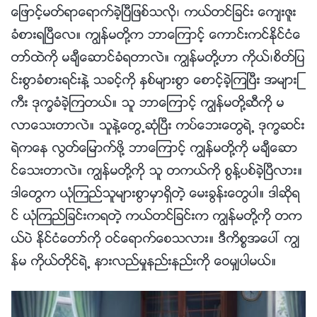
ေျဖာင့္မတ္ရာေရာက္ခဲ့ၿပီျဖစ္သလို၊ ကယ္တင္ျခင္း ေက်းဇူး
ခံစားရၿပီေလ။ ကြၽန္မတို႔က ဘာေၾကာင့္ ေကာင္းကင္ႏိုင္ငံေ
တာ္ထဲကို မခ်ီေဆာင္ခံရတာလဲ။ ကြၽန္မတို႔ဟာ ကိုယ္၊စိတ္ျပ
င္းစြာခံစားရင္းနဲ႔ သခင့္ကို ႏွစ္မ်ားစြာ ေစာင့္ခဲ့ၾကၿပီး အမ်ားႀ
ကီး ဒုကၡခံခဲ့ၾကတယ္။ သူ ဘာေၾကာင့္ ကြၽန္မတို႔ဆီကို မ
လာေသးတာလဲ။ သူနဲ႔ေတြ႕ဆုံၿပီး ကပ္ေဘးေတြရဲ႕ ဒုကၡဆင္း
ရဲကေန လြတ္ေျမာက္ဖို႔ ဘာေၾကာင့္ ကြၽန္မတို႔ကို မခ်ီေဆာ
င္ေသးတာလဲ။ ကြၽန္မတို႔ကို သူ တကယ္ကို စြန္႔ပစ္ခဲ့ၿပီလား။
ဒါေတြက ယုံၾကည္သူမ်ားစြာမွာရွိတဲ့ ေမးခြန္းေတြပါ။ ဒါဆိုရ
င္ ယုံၾကည္ျခင္းကရတဲ့ ကယ္တင္ျခင္းက ကြၽန္မတို႔ကို တက
ယ္ပဲ ႏိုင္ငံေတာ္ကို ဝင္ေရာက္ေစသလား။ ဒီကိစၥအေပၚ ကြၽ
န္မ ကိုယ္တိုင္ရဲ႕ နားလည္မႈနည္းနည္းကို ေဝမွ်ပါမယ္။