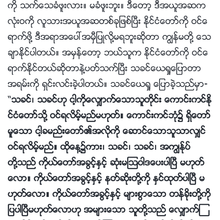
ကို သက္ေသခံဖူးလား။ မခံဖူးဘူး။ ဒီေတာ့ ဒီအယူအဆက
လုံးဝကို လူသားအယူအဆတစ္ခုျဖစ္ၿပီး ႏိုင္ငံေတာ္ကို ဝင္ေ
ရာက္ဖို႔ ဒီအရာအေပၚအမွီျပဳလို႔မရဘူးဆိုတာ ကြၽန္မတို႔ ေသ
ခ်ာႏိုင္ပါတယ္။ အမွန္ေတာ့ ဘယ္သူက ႏိုင္ငံေတာ္ကို ဝင္ေ
ရာက္ႏိုင္တယ္ဆိုတာနဲ႔ပတ္သက္ၿပီး သခင္ေယရႈေျပာတာ
အရမ္းကို ရွင္းလင္းခဲ့ပါတယ္။ သခင္ေယရႈ ေျပာခဲ့သည္မွာ-
“
သခင္၊ သခင္ဟု ငါ့ကိုေလွ်ာက္ေသာသူတိုင္း ေကာင္းကင္ႏို
င္ငံေတာ္သို႔ ဝင္ရလိမ့္မည္မဟုတ္။ ေကာင္းကင္ဘုံ၌ ရွိေတာ္
မူေသာ ငါ့ခမည္းေတာ္၏အလိုကို ေဆာင္ေသာသူသာလွ်င္
ဝင္ရလိမ့္မည္။ ထိုေန႔၌ကား၊ သခင္၊ သခင္၊ အကြၽန္ုပ္
တို႔သည္ ကိုယ္ေတာ္အခြင့္ႏွင့္ ဆုံးမဩဝါဒေပးပါၿပီ မဟုတ္
ေလာ။ ကိုယ္ေတာ္အခြင့္ႏွင့္ နတ္ဆိုးတို႔ကို ႏွင္ထုတ္ပါၿပီ မ
ဟုတ္ေလာ။ ကိုယ္ေတာ္အခြင့္ႏွင့္ မ်ားစြာေသာ တန္ခိုးတို႔ကို
ျပပါၿပီမဟုတ္ေလာဟု အမ်ားေသာ သူတို႔သည္ ေလွ်ာက္ၾ