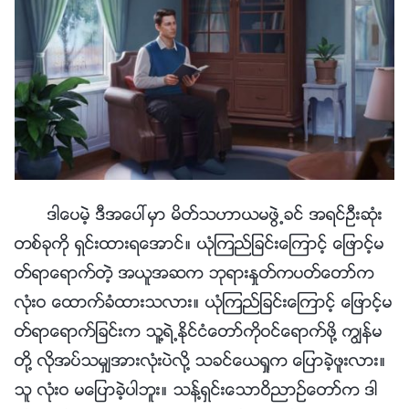
ဒါေပမဲ့ ဒီအေပၚမွာ မိတ္သဟာယမဖြဲ႕ခင္ အရင္ဦးဆုံး
တစ္ခုကို ရွင္းထားရေအာင္။ ယုံၾကည္ျခင္းေၾကာင့္ ေျဖာင့္မ
တ္ရာေရာက္တဲ့ အယူအဆက ဘုရားႏႈတ္ကပတ္ေတာ္က
လုံးဝ ေထာက္ခံထားသလား။ ယုံၾကည္ျခင္းေၾကာင့္ ေျဖာင့္မ
တ္ရာေရာက္ျခင္းက သူ႔ရဲ႕ႏိုင္ငံေတာ္ကိုဝင္ေရာက္ဖို႔ ကြၽန္မ
တို႔ လိုအပ္သမွ်အားလုံးပဲလို႔ သခင္ေယရႈက ေျပာခဲ့ဖူးလား။
သူ လုံးဝ မေျပာခဲ့ပါဘူး။ သန္႔ရွင္းေသာဝိညာဥ္ေတာ္က ဒါ