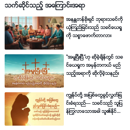
အဓိကအခ်က္က ဘာလဲ သိလား။ ဟုတ္တယ္။ သခင့္ကို ႀ
သက္ဆိုင္သည့္ အေၾကာင္းအရာ
ကိဳဆိုဖို႔အတြက္ ဘုရားအသံကို ၾကားဖို႔ လုံးဝ ရွာေဖြရမယ္။
အနႏၲတန္ခိုးရွင္ ဘုရားသခင္ကို
ဒီ “အသံ” က ျပန္ႂကြလာတဲ့ သခင္က ေဖာ္ျပတဲ့ သမၼာတ
ယုံၾကည္ျခင္းသည္ သခင္ေယရႈ
ရားမ်ားစြာကို ရည္ၫႊန္းတာပါ။ လူေတြ အရင္က တစ္ခါမွ မၾ
ကို သစၥာေဖာက္တာလား
ကားဖူးတဲ့ သမၼာတရားအားလုံးနဲ႔ က်မ္းစာထဲမွာ လုံးဝ မွတ္
တမ္းတင္မထားတဲ့ အရာေတြကို ရည္ၫႊန္းတာပါ။ ပညာရွိ
“အမႈၿပီးၿပီ”ဟု ဆိုခဲ့ခ်ိန္တြင္ သခ
သတို႔သမီးေတြက လူသားက ေဖာ္ျပတဲ့စကားေတြအားလုံး
င္ေယရႈက အမွန္တကယ္ မည္
က သမၼာတရားျဖစ္တယ္၊ အားလုံးက ဘုရားအသံျဖစ္တယ္
သည့္အရာကို ဆိုလိုခဲ့သနည္း
ဆိုတာကို ၾကားၿပီး အလြန္ဝမ္းေျမာက္ၾကတယ္။ သခင့္ကို ႀ
ကိဳဆိုၾကတယ္။ သခင္ကသာ သမၼာတရားကို ေဖာ္ျပႏိုင္စြမ္း
ကြၽန္ုပ္တို႔ အျပစ္ေတြခြင့္လႊတ္ျခ
ရွိတယ္။ သခင္ကသာ လမ္းခရီး၊ သမၼာတရားနဲ႔ အသက္ျဖစ္
င္းခံရသည္— သခင္သည္ သူျပ
ပါတယ္။ လူသားက ေဖာ္ျပတဲ့စကားေတြကို ၾကားေပမဲ့ စိတ္
န္ႂကြလာေသာအခါ သူ၏ႏိုင္ငံေ
မဝင္စားတဲ့သူ၊ ျငင္းပယ္တဲ့သူ သမၼာတရားကို လက္ခံဖို႔ ျငင္း
တာ္အတြင္းသို႔ ကြၽန္ုပ္တို႔ကို တန္း
ဆန္တဲ့သူဘယ္သူမဆို သခင္က စြန႔္ပစ္မယ့္ မိုက္မဲေသာ သ
တန္းမတ္မတ္ေခၚေဆာင္မည္ေ