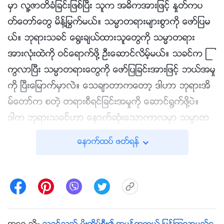
မွာ လူ႔ဇာတိခံျခင္းျဖစ္ၿပီး သူက အဓိကအားျဖင့္ ႏႈတ္ကပ
တ္ေတာ္ေတြ မိန႔္ႁမြက္မယ္။ သမၼာတရားမ်ားစြာကို ေဖာ္ျပမ
ယ္။ ဘုရားသခင္ ေ႐ြးခ်ယ္ထားသူေတြကို သမၼာတရား
အားလုံးထဲကို ဝင္ေရာက္ဖို႔ ဦးေဆာင္လိမ့္မယ္။ သခင္က ႂ
ကြလာၿပီး သမၼာတရားေတြကို ေဖာ္ျပျခင္းအားျဖင့္ ဘယ္အမႈ
ကို ၿပီးေျမာက္မွာလဲ။ ေသခ်ာတာကေတာ့ ဒါဟာ ဘုရားအိ
မ္ေတာ္က စတဲ့ တရားစီရင္ျခင္းအမႈကို ေဆာင္႐ြက္ဖို႔ပဲ။
ဒါက ဘုရားသခင္ဟာ ေနာက္ဆုံးေသာကာလမွာ သမၼာတ
ရားေတြကို ေဖာ္ျပျခင္းအားျဖင့္ တရားစီရင္ျခင္းအမႈကို ျပဳတ
ေနာက္ထပ္ ဖတ္ရန္
ယ္ဆိုတာကို ဆက္ၿပီး သက္ေသျပတယ္။ ဒါဆိုရင္ ကြၽန္မ
တို႔က သခင့္ကို ဘယ္လို ႀကိဳဆိုႏိုင္မလဲ။ သူက လူသားအေ
နနဲ႔ ႂကြလာတာဆိုေတာ့ လူသားက ေပၚေပၚထင္ထင္ သဘာ
ဝလြန္ျဖစ္ေနတာမရွိဘဲနဲ႔ လုံးဝ သာမန္အသြင္အျပင္ပဲရွိတ
ယ္။ ဒါဟာ ဘုရားရဲ႕ အသြင္အျပင္ဆိုတာကို အျပင္ပန္းပုံသ