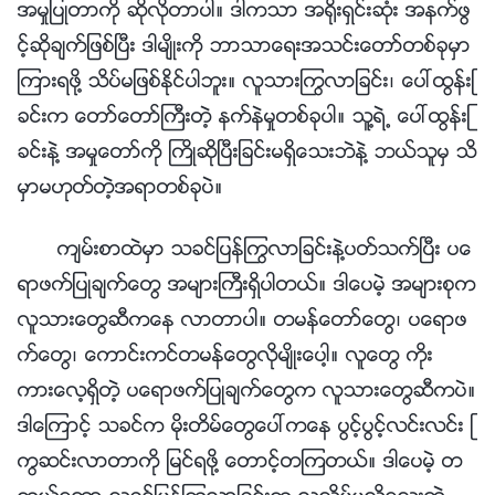
အမႈျပဳတာကို ဆိုလိုတာပါ။ ဒါကသာ အ႐ိုးရွင္းဆုံး အနက္ဖြ
င့္ဆိုခ်က္ျဖစ္ၿပီး ဒါမ်ိဳးကို ဘာသာေရးအသင္းေတာ္တစ္ခုမွာ
ၾကားရဖို႔ သိပ္မျဖစ္ႏိုင္ပါဘူး။ လူသားႂကြလာျခင္း၊ ေပၚထြန္းျ
ခင္းက ေတာ္ေတာ္ႀကီးတဲ့ နက္နဲမႈတစ္ခုပါ။ သူ႔ရဲ႕ ေပၚထြန္းျ
ခင္းနဲ႔ အမႈေတာ္ကို ႀကိဳဆိုၿပီးျခင္းမရွိေသးဘဲနဲ႔ ဘယ္သူမွ သိ
မွာမဟုတ္တဲ့အရာတစ္ခုပဲ။
က်မ္းစာထဲမွာ သခင္ျပန္ႂကြလာျခင္းနဲ႔ပတ္သက္ၿပီး ပေ
ရာဖက္ျပဳခ်က္ေတြ အမ်ားႀကီးရွိပါတယ္။ ဒါေပမဲ့ အမ်ားစုက
လူသားေတြဆီကေန လာတာပါ။ တမန္ေတာ္ေတြ၊ ပေရာဖ
က္ေတြ၊ ေကာင္းကင္တမန္ေတြလိုမ်ိဳးေပါ့။ လူေတြ ကိုး
ကားေလ့ရွိတဲ့ ပေရာဖက္ျပဳခ်က္ေတြက လူသားေတြဆီကပဲ။
ဒါေၾကာင့္ သခင္က မိုးတိမ္ေတြေပၚကေန ပြင့္ပြင့္လင္းလင္း ႂ
ကြဆင္းလာတာကို ျမင္ရဖို႔ ေတာင့္တၾကတယ္။ ဒါေပမဲ့ တ