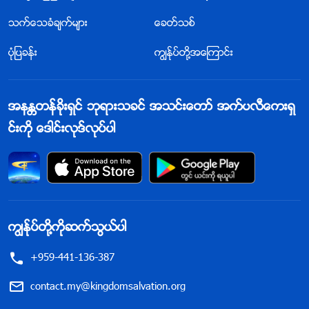
င့္ၾကည့္ေနဖို႔ပဲ လိုပါတယ္။
သက္ေသခံခ်က္မ်ား
ေခတ္သစ္
ဒီေနရာမွာ မိတ္ေဆြတို႔ထဲက တခ်ိဳ႕က ေတြးႏိုင္တယ္။
ပုံျပခန္း
ကြၽန္ုပ္တို႔အေၾကာင္း
ဒါဆိုရင္ ငါတို႔ၾကားတဲ့ဟာကို ဘုရားအသံလို႔ ဘယ္လိုလုပ္
သိျမင္ႏိုင္မွာလဲေပါ့။ တကယ္ေတာ့ ဘုရားအသံကို ၾကား
အနႏၲတန္ခိုးရွင္ ဘုရားသခင္ အသင္းေတာ္ အက္ပလီေကးရွ
ဖို႔က လုံးဝ မခက္ပါဘူး။ သခင္ေယရႈ ေျပာခဲ့သည္မွာ- “
သ
င္းကို ေဒါင္းလုဒ္လုပ္ပါ
န္းေခါင္ယံ၌ၾကည့္ပါ။ မဂၤလာေဆာင္လုလင္သည္ လာၿပီ။ ခ
ရီးဦးႀကိဳျပဳျခင္းငွာ ထြက္သြားၾကကုန္ဟု ေႂကြးေၾကာ္လွ်င္။
”
တစ္ေယာက္ေယာက္က ဘုရားရဲ႕ ေ
(ရွင္မႆဲခရစ္ဝင္ ၂၅:၆)
ပၚထြန္းျခင္းနဲ႔ အမႈေတာ္အေၾကာင္း၊ ဒါမွမဟုတ္ ဘုရားက
သမၼာတရားေတြအမ်ားႀကီးကို ေဖာ္ျပၿပီးၿပီလို႔သက္ေသခံတာ
ကြၽန္ုပ္တို႔ကိုဆက္သြယ္ပါ
ကို ၾကားရတဲ့ ဘယ္အခ်ိန္မွာမဆို ဒါကို ခ်က္ခ်င္း စူးစမ္းၿပီး
+959-441-136-387
ဘုရားကေျပာတယ္ဆိုတဲ့ ဒီစကားေတြက သမၼာတရားဟုတ္
contact.my@kingdomsalvation.org
လား၊ မဟုတ္ဘူးလားဆိုတာကို ၾကည့္ရမယ္။ သမၼာတရား