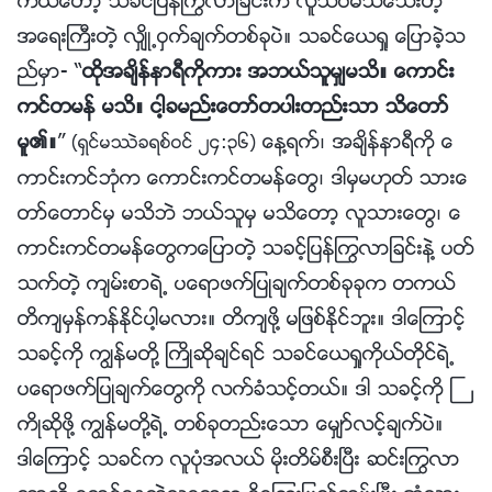
ကယ္ေတာ့ သခင္ျပန္ႂကြလာျခင္းက လူသိပ္မသိေသးတဲ့
အေရးႀကီးတဲ့ လွ်ိဳ႕ဝွက္ခ်က္တစ္ခုပဲ။ သခင္ေယရႈ ေျပာခဲ့သ
ည္မွာ- “
ထိုအခ်ိန္နာရီကိုကား အဘယ္သူမွ်မသိ။ ေကာင္း
ကင္တမန္ မသိ။ ငါ့ခမည္းေတာ္တပါးတည္းသာ သိေတာ္
မူ၏။
”
ေန႔ရက္၊ အခ်ိန္နာရီကို ေ
(ရွင္မႆဲခရစ္ဝင္ ၂၄:၃၆)
ကာင္းကင္ဘုံက ေကာင္းကင္တမန္ေတြ၊ ဒါမွမဟုတ္ သားေ
တာ္ေတာင္မွ မသိဘဲ ဘယ္သူမွ မသိေတာ့ လူသားေတြ၊ ေ
ကာင္းကင္တမန္ေတြကေျပာတဲ့ သခင့္ျပန္ႂကြလာျခင္းနဲ႔ ပတ္
သက္တဲ့ က်မ္းစာရဲ႕ ပေရာဖက္ျပဳခ်က္တစ္ခုခုက တကယ္
တိက်မွန္ကန္ႏိုင္ပါ့မလား။ တိက်ဖို႔ မျဖစ္ႏိုင္ဘူး။ ဒါေၾကာင့္
သခင့္ကို ကြၽန္မတို႔ ႀကိဳဆိုခ်င္ရင္ သခင္ေယရႈကိုယ္တိုင္ရဲ႕
ပေရာဖက္ျပဳခ်က္ေတြကို လက္ခံသင့္တယ္။ ဒါ သခင့္ကို ႀ
ကိဳဆိုဖို႔ ကြၽန္မတို႔ရဲ႕ တစ္ခုတည္းေသာ ေမွ်ာ္လင့္ခ်က္ပဲ။
ဒါေၾကာင့္ သခင္က လူပုံအလယ္ မိုးတိမ္စီးၿပီး ဆင္းႂကြလာ