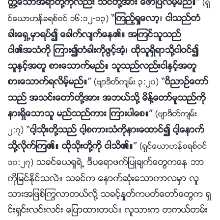
တၱံ့ေသာအရာတို႔ကိုလည္း သင္တို႔အား ေဖာ္ျပလိမ့္မည္။
”
(ရွ
“
ၾကည့္ရႈေလာ့၊ ငါသည္တံ
င္ေယာဟန္ခရစ္ဝင္ ၁၆:၁၂-၁၃)
ခါးေရွ႕မွာရပ္၍ ေခါက္လ်က္ေန၏။ အၾကင္သူသည္
ငါ၏အသံကို ၾကား၍တံခါးကိုဖြင့္အံ့၊ ထိုသူရွိရာသို႔ငါဝင္၍
သူႏွင့္အတူ စားေသာက္မည္။ သူသည္လည္းငါႏွင့္အတူ
စားေသာက္ရလိမ့္မည္။
”
“
ဝိညာဥ္ေတာ္
(ဗ်ာဒိတ္က်မ္း ၃:၂၀)
သည္ အသင္းေတာ္တို႔အား အဘယ္သို႔ မိန္႔ေတာ္မူသည္ကို
နားရွိေသာသူ မည္သည္ကား ၾကားပါေစ။
”
(ဗ်ာဒိတ္က်မ္း
“
ငါ့သိုးတို႔သည္ ငါ့စကားသံကိုနားေထာင္၍ ငါ့ေနာက္
၂:၇)
သို႔လိုက္ၾက၏။ ထိုသိုးတို႔ကို ငါသိ၏။
”
(ရွင္ေယာဟန္ခရစ္ဝင္
သခင္ေယရႈရဲ႕ ဒီပေရာဖက္ျပဳခ်က္ေတြကေန ဘာ
၁၀:၂၇)
ကိုျမင္ႏိုင္သလဲ။ သခင္က ေနာက္ဆုံးေသာကာလမွာ လူ
သားအျဖစ္ႂကြလာတယ္လို႔ သခင့္ႏႈတ္ကပတ္ေတာ္ေတြက ရွ
င္းရွင္းလင္းလင္း ေျပာထားတယ္။ လူသားက တကယ္တမ္း