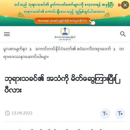
မူလစာမ်က္ႏွာ
ေကာင္းကင္ႏိုင္ငံေတာ္၏ ဧဝံေဂလိတရားေတာ္
တ
ရားေဒႆနာေဆာင္းပါးမ်ား
ဘုရားသခင္၏ အသံကို မိတ္ေဆြၾကားၿပီးၿ
ပီလား
13.04.2023