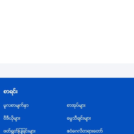
ရွာဖို႔၊ ဘုရားသခင္ စကားေျပာေနတဲ့ အသင္းေတာ္မွာ ရွာ
ဖို႔ပဲ။ လူသားက ေဖာ္ျပတဲ့ သမၼာတရားေတြကို ရွာေတြ႕တာနဲ႔
အဲဒီအသံရဲ႕ အရင္းအျမစ္ေနာက္ကိုလိုက္ၿပီး ဘုရားရဲ႕ ေပၚ
ထြန္းျခင္းနဲ႔ အမႈေတာ္ကို ရွာေတြ႕ႏိုင္ပါတယ္။ သခင္ ေဖာ္ျပ
တဲ့ သမၼာတရားေတြအားလုံးက လူသားမ်ိဳးႏြယ္ကို သန႔္စင္ၿ
ပီး ကယ္တင္တဲ့အရာေတြဆိုတာ မိတ္ေဆြ ရွာေတြ႕တာနဲ႔ တ
စ္ၿပိဳင္နက္ သခင္ျပန္ႂကြလာတာကို လက္ခံသြားၿပီး သခင့္ကို
မိတ္ေဆြ ႀကိဳဆိုၿပီးျဖစ္လိမ့္မယ္။ ဒါက သခင့္ကို ႀကိဳဆိုဖို႔
အေကာင္းဆုံး၊ အ႐ိုးရွင္းဆုံးနည္းလမ္းပဲ။ ေကာင္းကင္ကို ေ
ငးၾကည့္ေနဖို႔ မလိုပါဘူး။ သခင္က မိုးတိမ္စီးႂကြလာတဲ့အခါ
စာရင္း
သခင့္ကို ႀကိဳဆိုဖို႔အတြက္ ေတာင္ထိပ္မွာ ရပ္ေနဖို႔လည္း
မူလစာမ်က္ႏွာ
စာအုပ္မ်ား
လုံးဝ မလိုဘူး။ တစ္ေနကုန္ ဆုေတာင္းေနဖို႔၊ ဒါမွမဟုတ္ အ
စာေရွာင္ဆုေတာင္းဖို႔ဆိုတာ ပိုၿပီးေတာ့ မလိုအပ္ဘူး။ ဘုရား
ဗီဒီယိုမ်ား
ဓမၼသီခ်င္းမ်ား
အသံကို ၾကားဖို႔ျဖစ္တဲ့ ခရီးစဥ္မွာ လုံးဝ အနားမယူဘဲ ေစာ
ဖတ္႐ြတ္ျပျခင္းမ်ား
ဧဝံေဂလိတရားေတာ္