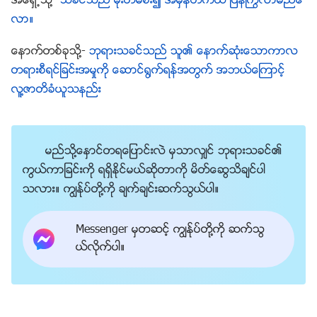
အေရွ႕သို႔-
သခင္သည္ မိုးတိမ္စီး၍ အမွန္တကယ္ ျပန္ႂကြလာမည္ေ
ဏၭာန္ကေန ဘယ္သူမွ သိျမင္ႏိုင္မွာမဟုတ္ဘူး။ အဓိကအခ်
လာ။
က္က လူသားရဲ႕ မိန႔္ႁမြက္ခ်က္ေတြကို နားေထာင္ၿပီး ဘုရား
ေနာက္တစ္ခုသို႔-
ဘုရားသခင္သည္ သူ၏ ေနာက္ဆုံးေသာကာလ
ရဲ႕အသံဟုတ္သလားဆိုတာကို ၾကည့္ဖို႔ပဲ။ သခင့္ကို ႀကိဳဆို
တရားစီရင္ျခင္းအမႈကို ေဆာင္႐ြက္ရန္အတြက္ အဘယ္ေၾကာင့္
ဖို႔က ဘုရားအသံကို သိျမင္ၿပီး ဘုရားအတြက္ တံခါးဖြင့္ေပးျ
လူ႔ဇာတိခံယူသနည္း
ခင္းအားျဖင့္ ၿပီးေျမာက္ပါတယ္။ သူက သမၼာတရားေတြကို
မိန႔္ႁမြက္ၿပီးေတာ့ လူေတြက ၾကားေပမဲ့ သူ႔အသံကို မသိျမင္
ဘူးဆိုရင္ သူ႔ကို ႀကိဳဆိုဖို႔ နည္းလမ္းရွိမွာမဟုတ္ဘူး။ ဒါကို
မည္သို႔ေႏွာင္တရေျပာင္းလဲ မွသာလွ်င္ ဘုရားသခင္၏
ဗ်ာဒိတ္က်မ္းထဲမွာ ထပ္ခါထပ္ခါ ပေရာဖက္ျပဳထားတယ္။
ကြယ္ကာျခင္းကို ရရွိႏိုင္မယ္ဆိုတာကို မိတ္ေဆြသိခ်င္ပါ
“
ဝိညာဥ္ေတာ္သည္ အသင္းေတာ္တို႔အား အဘယ္သို႔ မိန္႔ေ
သလား။ ကြၽန္ုပ္တို႔ကို ခ်က္ခ်င္းဆက္သြယ္ပါ။
တာ္မူသည္ကို နားရွိေသာသူ မည္သည္ကား ၾကားပါေစ။
”
Messenger မွတဆင့္ ကြၽန္ုပ္တို႔ကို ဆက္သြ
ဒါကို စုစုေပါင္း ခုနစ္ႀကိမ္ေျပာ
(ဗ်ာဒိတ္က်မ္း အခန္းႀကီး ၂-၃)
ယ္လိုက္ပါ။
ထားတယ္။ ဒါေၾကာင့္ သခင့္ကို ႀကိဳဆိုဖို႔အတြက္ ဘုရား
အသံကို ၾကားဖို႔က လုံးဝ အေရးပါပါတယ္။ ဒါက သူ႔ကို ႀကိဳ
ဆိုဖို႔ တစ္ခုတည္းေသာနည္းလမ္းပဲ။ အခု သခင့္ကို ႀကိဳဆိုဖို႔